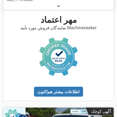
مهر اعتماد
نمایندگان فروش مورد تأیید Machineseeker
اطلاعات بیشتر هم‌اکنون
آگهی کوچک