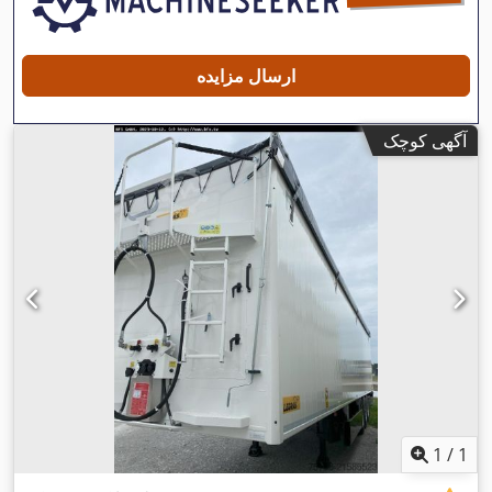
ارسال مزایده
آگهی کوچک
1
/
1