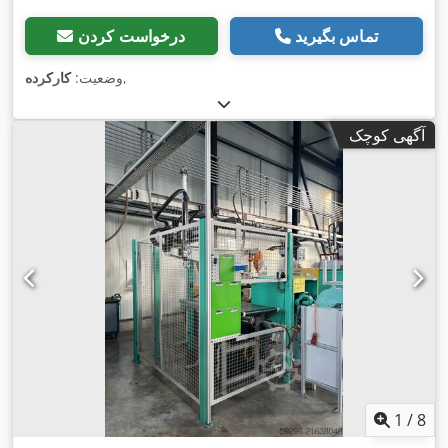
تماس بگیرید
درخواست کردن
,
وضعیت:
کارکرده
آگهی کوچک
1
/
8