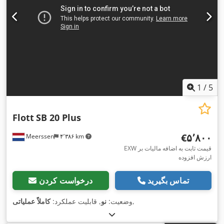
1
/
5
Flott
SB 20 Plus
‎€۵٬۸۰۰
Meerssen
۴٬۳۸۶ km
EXW قیمت ثابت به اضافه مالیات بر
ارزش افزوده
تماس بگیرید
درخواست کردن
,
وضعیت:
نو
, قابلیت عملکرد:
کاملاً عملیاتی