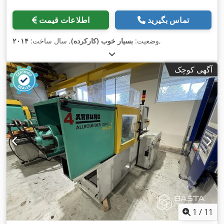
تماس بگیرید
اطلاعات قیمت
,
وضعیت:
بسیار خوب (کارکرده)
, سال ساخت:
۲۰۱۴
آگهی کوچک
1
/
11