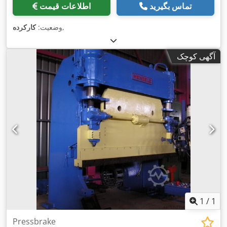
تماس بگیرید
اطلاعات قیمت
,
وضعیت:
کارکرده
آگهی کوچک
1
/
1
Pressbrake