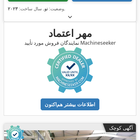
,
وضعیت:
نو
, سال ساخت:
۲۰۲۳
مهر اعتماد
نمایندگان فروش مورد تأیید Machineseeker
اطلاعات بیشتر هم‌اکنون
آگهی کوچک