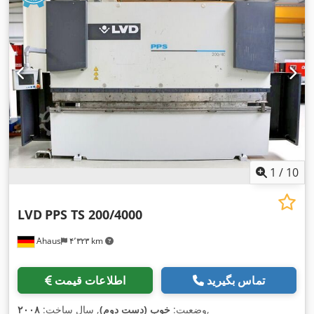
1
/
10
LVD
PPS TS 200/4000
Ahaus
۴٬۳۲۳ km
تماس بگیرید
اطلاعات قیمت
,
وضعیت:
خوب (دست دوم)
, سال ساخت:
۲۰۰۸