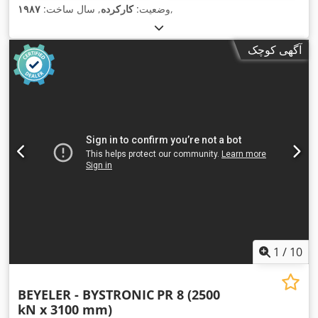
,
وضعیت:
کارکرده
, سال ساخت:
۱۹۸۷
آگهی کوچک
1
/
10
BEYELER - BYSTRONIC
PR 8 (2500
kN x 3100 mm)