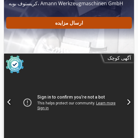
کریستوف بوبه، Amann Werkzeugmaschinen GmbH
ارسال مزایده
آگهی کوچک