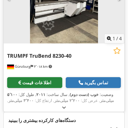
1
/
4
TRUMPF
TruBend 8230-40
Günzburg
۴٬۰۱۸ km
تماس بگیرید
اطلاعات قیمت
وضعیت:
خوب (دست دوم)
, سال ساخت:
۲۰۱۱
, طول کل:
۵٬۱۰۰
میلی‌متر
, عرض کل:
۲٬۲۰۰ میلی‌متر
, ارتفاع کل:
۳٬۴۰۰ میلی‌متر
,
,
وزن کل:
۱۹٬۷۰۰ کیلوگرم
دستگاه‌های کارکرده بیشتری را ببینید