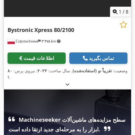
1
/
8
Bystronic
Xpress 80/2100
Częstochowa
۳٬۴۷۵ km
تماس بگیرید
اطلاعات قیمت
وضعیت:
تقریباً نو (استفاده‌شده)
, سال ساخت:
۲۰۲۲
, نیروی پرس:
۸۰
t
,
Machineseeker سطح مزایده‌های ماشین‌آلات
ابزار را به مرحله‌ای جدید ارتقا داده است.