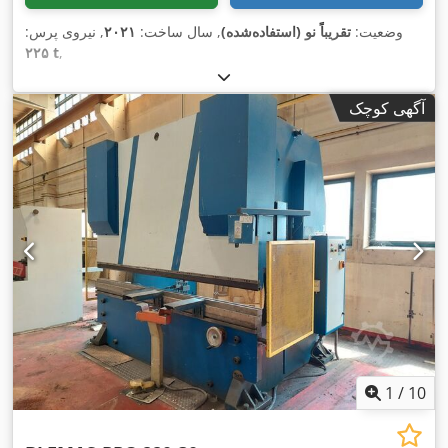
وضعیت:
تقریباً نو (استفاده‌شده)
, سال ساخت:
۲۰۲۱
, نیروی پرس:
۲۲۵ t
,
آگهی کوچک
1
/
10