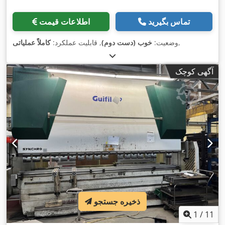
تماس بگیرید
اطلاعات قیمت
,
وضعیت:
خوب (دست دوم)
, قابلیت عملکرد:
کاملاً عملیاتی
آگهی کوچک
ذخیره جستجو
1
/
11