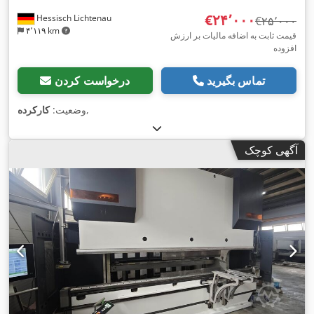
‎€۲۴٬۰۰۰
Hessisch Lichtenau
‎€۲۵٬۰۰۰
۴٬۱۱۹ km
قیمت ثابت به اضافه مالیات بر ارزش
افزوده
تماس بگیرید
درخواست کردن
,
وضعیت:
کارکرده
آگهی کوچک