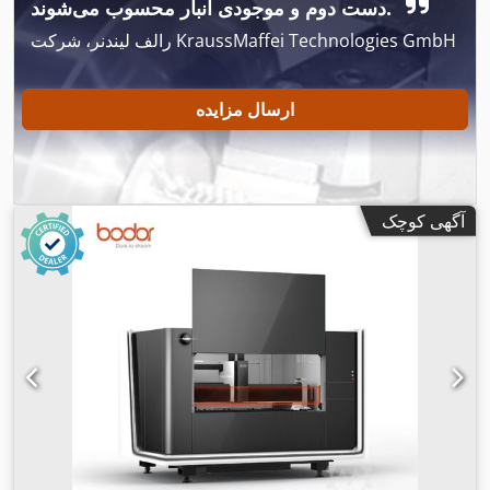
دست دوم و موجودی انبار محسوب می‌شوند.
رالف لیندنر، شرکت KraussMaffei Technologies GmbH
ارسال مزایده
آگهی کوچک