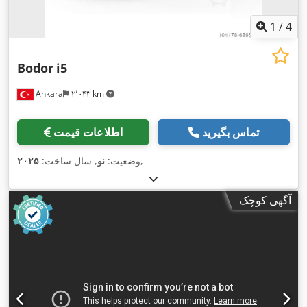
1
/
4
Bodor
i5
Ankara
۲٬۰۴۳ km
تماس بگیرید
اطلاعات قیمت
,
وضعیت:
نو
, سال ساخت:
۲۰۲۵
آگهی کوچک