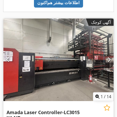
اطلاعات بیشتر هم‌اکنون
آگهی کوچک
1
/
14
Amada
Laser Controller-LC3015