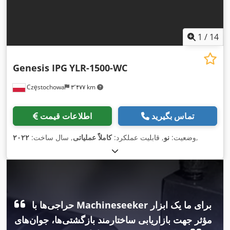
1
/
14
Genesis IPG
YLR-1500-WC
Częstochowa
۳٬۴۷۷ km
تماس بگیرید
اطلاعات قیمت
,
وضعیت:
نو
, قابلیت عملکرد:
کاملاً عملیاتی
, سال ساخت:
۲۰۲۲
حراجی‌ها با Machineseeker برای ما یک ابزار
مؤثر جهت بازاریابی ساختارمند بازگشتی‌ها، جوان‌های