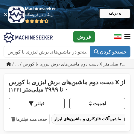
Machineseeker
به برنامه
رایگان در فروشگاه
فروش
جستجو کردن
دست دوم ماشین‌های برش لیزری با کورس X از
۰ تا ۲۹۹۹ میلی‌متر
(۱۲۴)
اهمیت
فیلتر
ماشین‌آلات فلزکاری و ماشین‌های ابزار
حذف همه فیلترها