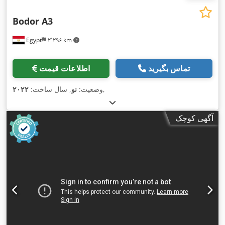
Bodor A3
Egypt
۲٬۲۹۶ km
تماس بگیرید
اطلاعات قیمت
,
وضعیت:
نو
, سال ساخت:
۲۰۲۲
آگهی کوچک