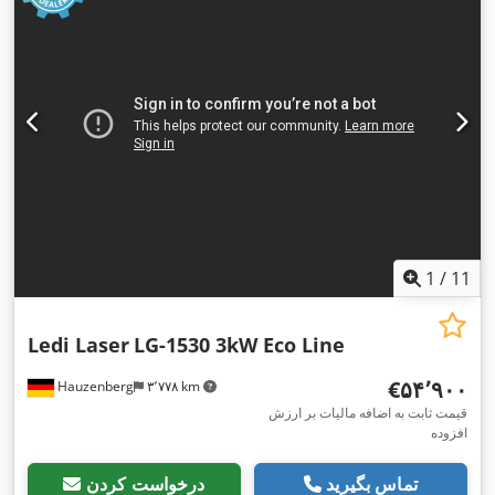
1
/
11
Ledi Laser
LG-1530 3kW Eco Line
‎€۵۴٬۹۰۰
Hauzenberg
۳٬۷۷۸ km
قیمت ثابت به اضافه مالیات بر ارزش
افزوده
تماس بگیرید
درخواست کردن