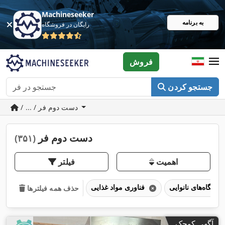
Machineseeker
به برنامه
رایگان در فروشگاه
فروش
جستجو کردن
/ ... / دست دوم فر
دست دوم فر
(۳۵۱)
اهمیت
فیلتر
دستگاه‌های نانوایی
فناوری مواد غذایی
حذف همه فیلترها
آگهی کوچک