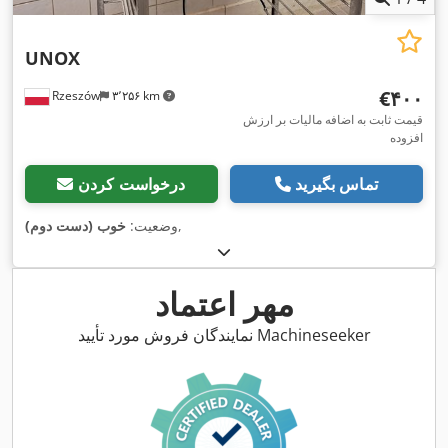
UNOX
‎€۴۰۰
Rzeszów
۳٬۲۵۶ km
قیمت ثابت به اضافه مالیات بر ارزش
افزوده
تماس بگیرید
درخواست کردن
,
وضعیت:
خوب (دست دوم)
مهر اعتماد
نمایندگان فروش مورد تأیید Machineseeker