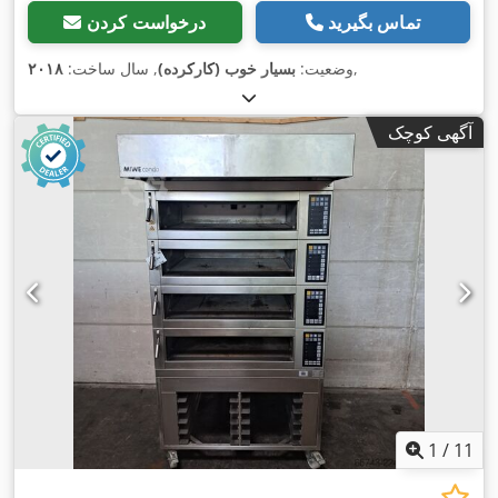
تماس بگیرید
درخواست کردن
,
وضعیت:
بسیار خوب (کارکرده)
, سال ساخت:
۲۰۱۸
آگهی کوچک
1
/
11