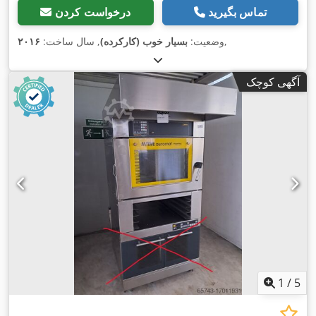
تماس بگیرید
درخواست کردن
,
وضعیت:
بسیار خوب (کارکرده)
, سال ساخت:
۲۰۱۶
آگهی کوچک
1
/
5