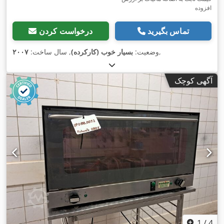
افزوده
تماس بگیرید
درخواست کردن
,
وضعیت:
بسیار خوب (کارکرده)
, سال ساخت:
۲۰۰۷
آگهی کوچک
1
/
4