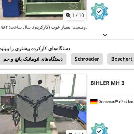
1
/
10
,
وضعیت:
بسیار خوب (کارکرده)
, سال ساخت:
۱۹۸۴
دستگاه‌های کارکرده بیشتری را ببینید
Boschert
Schroeder
دستگاه‌های اتوماتیک پانچ و خم
BIHLER
MH 3
Grebenau
۴٬۱۲۵ km