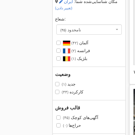
مکان شناسایی‌شده شما:
ایران
(تغییر دادن)
شعاع:
نامحدود
(۴۵)
آلمان
(۴۲)
فرانسه
(۲)
بلژیک
(۱)
وضعیت
جدید
(۱)
کارکرده
(۴۴)
قالب فروش
آگهی‌های کوچک
(۴۵)
حراج‌ها
(۰)