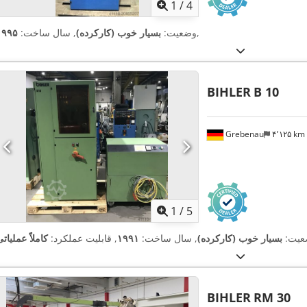
1
/
4
,
وضعیت:
بسیار خوب (کارکرده)
, سال ساخت:
۱۹۹۵
BIHLER
B 10
Grebenau
۴٬۱۲۵ km
1
/
5
عیت:
بسیار خوب (کارکرده)
, سال ساخت:
۱۹۹۱
, قابلیت عملکرد:
کاملاً عملیات
BIHLER
RM 30