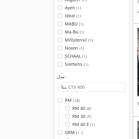
Ayen
(۱)
ی
Ideal
(۱)
MABU
(۱)
Ma-Bu
(۱)
Millutensil
(۱)
Noxon
(۱)
SCHAAL
(۱)
Siemens
(۱)
مدل:
RM
(۱۵)
RM 40
(۵)
RM 30
(۴)
RM 40 E
(۱)
GRM
(۱۰)