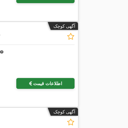
آگهی کوچک
5
اطلاعات قیمت
آگهی کوچک