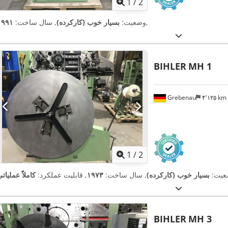
1
/
2
,
وضعیت:
بسیار خوب (کارکرده)
, سال ساخت:
۱۹۹۱
BIHLER
MH 1
Grebenau
۴٬۱۲۵ km
1
/
2
عیت:
بسیار خوب (کارکرده)
, سال ساخت:
۱۹۷۳
, قابلیت عملکرد:
کاملاً عملیات
BIHLER
MH 3