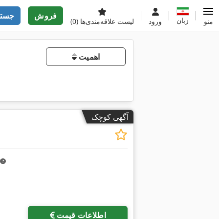
فروش
جستج
زبان
منو
ورود
لیست علاقه‌مندی‌ها
(0)
اهمیت
آگهی کوچک
اطلاعات قیمت