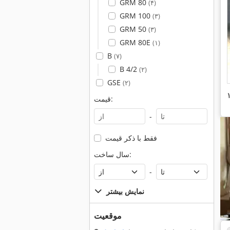
GRM 80
(۴)
GRM 100
(۳)
GRM 50
(۳)
GRM 80E
(۱)
B
(۷)
B 4/2
(۲)
GSE
(۲)
قیمت:
-
فقط با ذکر قیمت
سال ساخت:
-
نمایش بیشتر
موقعیت