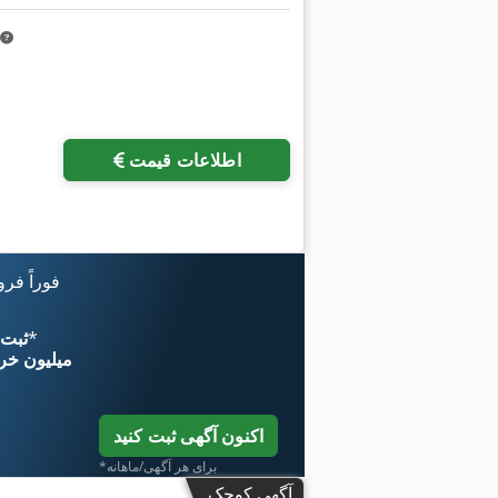
اطلاعات قیمت
فوراً فر
*
اکنون از 
۱۱ میلیون خر
اکنون آگهی ثبت کنید
*برای هر آگهی/ماهانه
آگهی کوچک