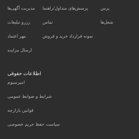
پرس
پرسش‌های متداول/راهنما
مدیریت آگهی‌ها
شغل‌ها
تماس
رزرو تبلیغات
نمونه قرارداد خرید و فروش
مهر اعتماد
ارسال مزایده
اطلاعات حقوقی
امپرسیوم
شرایط و ضوابط عمومی
قوانین بازارچه
سیاست حفظ حریم خصوصی