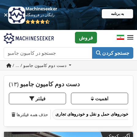
Machineseeker
به برنامه
رایگان در فروشگاه
فروش
جستجو کردن
/ ... / دست دوم کامیون جامبو
دست دوم کامیون جامبو
(۱۳)
اهمیت
فیلتر
خودروهای حمل و نقل و خودروهای تجاری
حذف همه فیلترها
آگهی کوچک