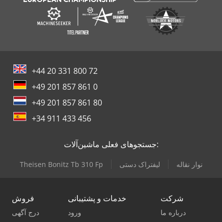
+44 20 331 800 72
+49 201 857 861 0
+49 201 857 861 80
+34 911 433 456
جستجوهای فعلی ماشین‌آلات:
نوار نقاله
لیفتراک دستی
Theisen Bonitz Tb 310 Fp
شرکت
خدمات و پشتیبانی
فروش
درباره ما
ورود
درج آگهی