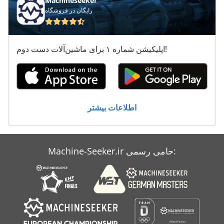
Machineseeker
رایگان در فروشگاه
کامیون رسیدن
کامیون سرخس
اپلیکیشن شماره ۱ برای ماشین‌آلات دست دوم!
کامیون های صافی
کامیون کمپرسی 7 5 T نورد
کامیون کمپرسی با لودر
اطلاعات بیشتر
کامیون یدک کش
Machine-Seeker.ir حامی رسمی: