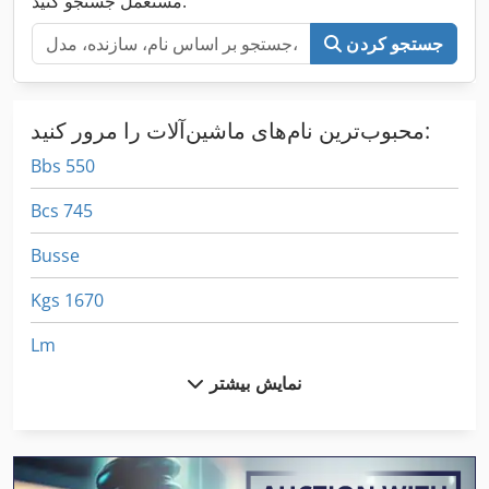
مستعمل جستجو کنید.
جستجو کردن
محبوب‌ترین نام‌های ماشین‌آلات را مرور کنید:
Bbs 550
Bcs 745
Busse
Kgs 1670
Lm
نمایش بیشتر
Ls 703
Mb 322
Metba Mb 1