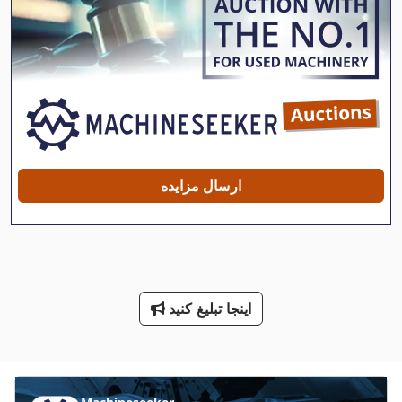
انتقال کامیون جک
بار سنگین کامیون
بازوی جرثقیل کامیون ¬ ها
بالابر کامیون 2500 کیلوگرم
بیل هیدرولیکی کامیون
ارسال مزایده
معاون 200 Mm
مقیاس کامیون
پالت کامیون
اینجا تبلیغ کنید
پیاده روی کامیون
کامیون
کامیون برقی پالت