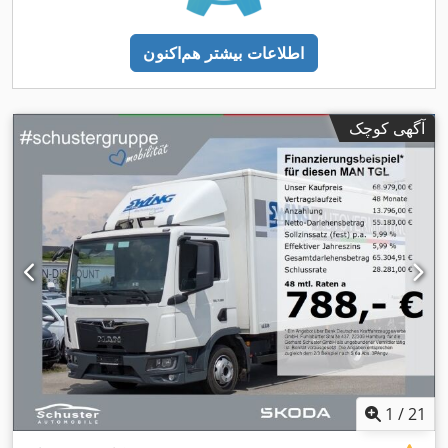
اطلاعات بیشتر هم‌اکنون
آگهی کوچک
1
/
21