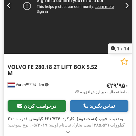
1
/
14
VOLVO
FE 280.18 2T LIFT BOX 5.52
M
‎€۲۹٬۹۵۰
Vuren
۴٬۴۵۰ km
VB به اضافه مالیات بر ارزش افزوده
تماس بگیرید
درخواست کردن
وضعیت:
خوب (دست دوم)
, کارکرد:
۶۲۱٬۷۳۶ کیلومتر
, قدرت:
۲۱۰
کیلووات (۲۸۵٫۵۲ اسب بخار)
, ثبت‌نام اولیه:
۰۵/۲۰۱۹
, نوع سوخت:
, فاصله بین دو
4x2
, پیکربندی محور:
385/55R22,5
دیزل
, سایز تایر: