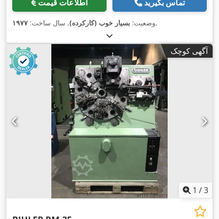
تماس بگیرید
اطلاعات قیمت
,
وضعیت:
بسیار خوب (کارکرده)
, سال ساخت:
۱۹۷۷
آگهی کوچک
1
/
3