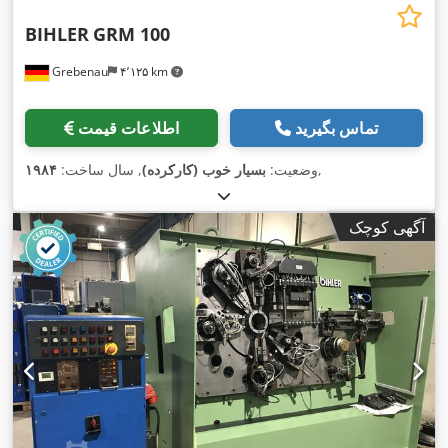
BIHLER
GRM 100
Grebenau
۴٬۱۲۵ km
تماس بگیرید
اطلاعات قیمت
,
وضعیت:
بسیار خوب (کارکرده)
, سال ساخت:
۱۹۸۴
آگهی کوچک