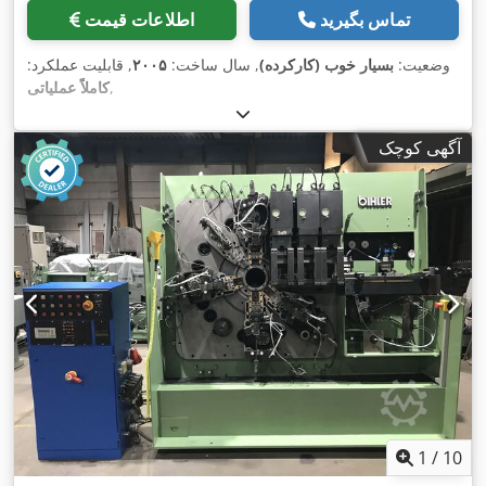
تماس بگیرید
اطلاعات قیمت
وضعیت:
بسیار خوب (کارکرده)
, سال ساخت:
۲۰۰۵
, قابلیت عملکرد:
,
کاملاً عملیاتی
آگهی کوچک
1
/
10