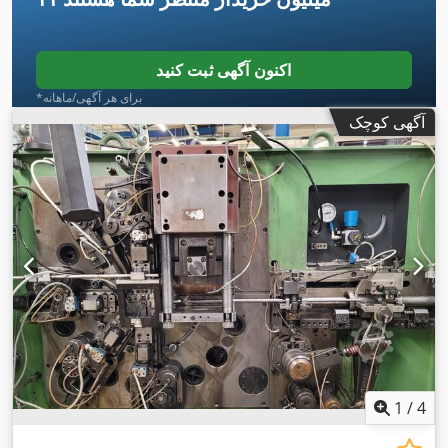
اکنون آگهی ثبت کنید
*برای هر آگهی/ماهانه
آگهی کوچک
1
/
4