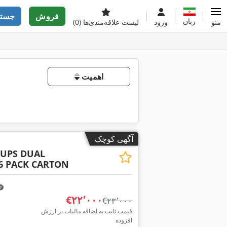
فروش
جستج
زبان
منو
ورود
لیست علاقه‌مندی‌ها
(0)
اهمیت
آگهی کوچک
CUPS DUAL
 x6 PACK CARTON
‎€۲۲٬۰۰۰
‎€۲۳٬۰۰۰
قیمت ثابت به اضافه مالیات بر ارزش
افزوده