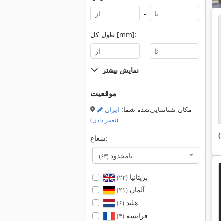
-
طول کل [mm]:
-
نمایش بیشتر
موقعیت
مکان شناسایی‌شده شما:
ایران
(تغییر دادن)
شعاع:
نامحدود
(۶۳)
بریتانیا
(۲۲)
آلمان
(۲۱)
هلند
(۶)
فرانسه
(۴)