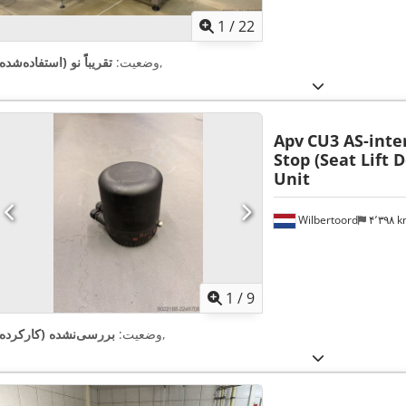
1
/
22
,
وضعیت:
تقریباً نو (استفاده‌شده
Apv
CU3 AS-inter
Stop (Seat Lift 
Unit
Wilbertoord
۴٬۳۹۸ 
1
/
9
,
وضعیت:
بررسی‌نشده (کارکرده)