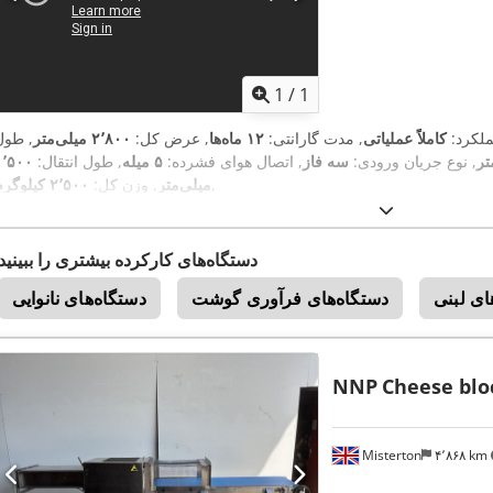
1
/
1
ملکرد:
کاملاً عملیاتی
, مدت گارانتی:
۱۲ ماه‌ها
, عرض کل:
۲٬۸۰۰ میلی‌متر
, طول
, نوع جریان ورودی:
سه فاز
, اتصال هوای فشرده:
۵ میله
, طول انتقال:
۱٬۵۰۰
,
میلی‌متر
, وزن کل:
۲٬۵۰۰ کیلوگرم
دستگاه‌های کارکرده بیشتری را ببینید
ای لبنی
دستگاه‌های فرآوری گوشت
دستگاه‌های نانوایی
NNP
Cheese blo
Misterton
۴٬۸۶۸ km