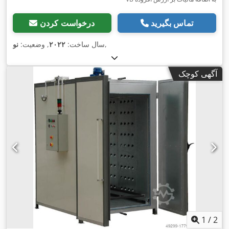
تماس بگیرید
درخواست کردن
,
سال ساخت:
۲۰۲۲
, وضعیت:
نو
آگهی کوچک
1
/
2