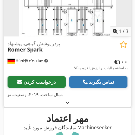
1
/
3
پودر پوشش گیاهی. پیشنهاد
Romer Spark
‎€۱۰۰
Hürth
۴٬۳۰۶ km
VB به اضافه مالیات بر ارزش افزوده
تماس بگیرید
درخواست کردن
,
سال ساخت:
۲۰۱۹
, وضعیت:
نو
مهر اعتماد
نمایندگان فروش مورد تأیید Machineseeker