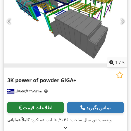
1
/
3
3K power of powder
GIGA+
Σίνδος
۲٬۸۹۳ km
تماس بگیرید
اطلاعات قیمت
,
وضعیت:
نو
, سال ساخت:
۲۰۲۶
, قابلیت عملکرد:
کاملاً عملیاتی