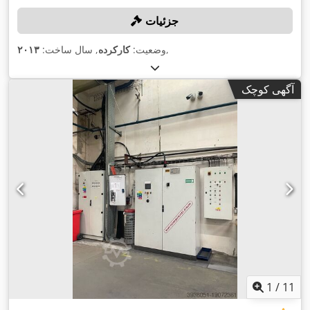
جزئیات
,
وضعیت:
کارکرده
, سال ساخت:
۲۰۱۳
آگهی کوچک
1
/
11