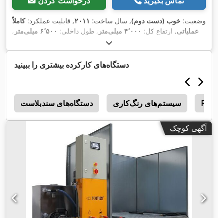
تماس بگیرید
درخواست کردن
وضعیت:
خوب (دست دوم)
, سال ساخت:
۲۰۱۱
, قابلیت عملکرد:
کاملاً
عملیاتی
, ارتفاع کل:
۴٬۰۰۰ میلی‌متر
, طول داخلی:
۶٬۵۰۰ میلی‌متر
,
عرض داخلی:
۱٬۵۰۰ میلی‌متر
, ارتفاع داخلی:
۲٬۲۰۰ میلی‌متر
, ارتفاع
قطعه کار (حداکثر):
۲٬۲۰۰ میلی‌متر
, طول قطعه کار (حداکثر):
۶٬۵۰۰
,
میلی‌متر
, تجهیزات:
کابین
دستگاه‌های کارکرده بیشتری را ببینید
Rom
سیستم‌های رنگ‌کاری
دستگاه‌های سندبلاست
0
آگهی کوچک