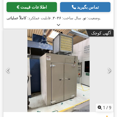
تماس بگیرید
اطلاعات قیمت
,
وضعیت:
نو
, سال ساخت:
۲۰۲۶
, قابلیت عملکرد:
کاملاً عملیاتی
آگهی کوچک
1
/
9