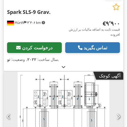
Spark
SLS-9 Grav.
‎€۹٬۹۰۰
Hürth
۴٬۳۰۶ km
قیمت ثابت به اضافه مالیات بر ارزش
افزوده
تماس بگیرید
درخواست کردن
,
سال ساخت:
۲۰۲۲
, وضعیت:
نو
آگهی کوچک