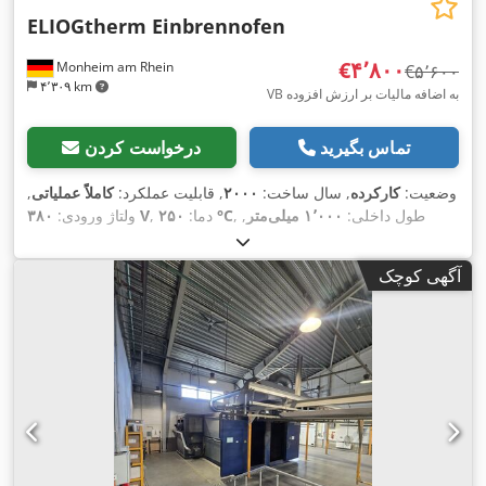
ELIOGtherm Einbrennofen
‎€۴٬۸۰۰
Monheim am Rhein
‎€۵٬۶۰۰
۴٬۳۰۹ km
VB به اضافه مالیات بر ارزش افزوده
تماس بگیرید
درخواست کردن
وضعیت:
کارکرده
, سال ساخت:
۲۰۰۰
, قابلیت عملکرد:
کاملاً عملیاتی
,
, طول داخلی:
۱٬۰۰۰ میلی‌متر
,
۲۵۰ °C
, دما:
۳۸۰ V
ولتاژ ورودی:
,
عرض داخلی:
۱٬۰۰۰ میلی‌متر
, ارتفاع داخلی:
۱٬۵۰۰ میلی‌متر
آگهی کوچک