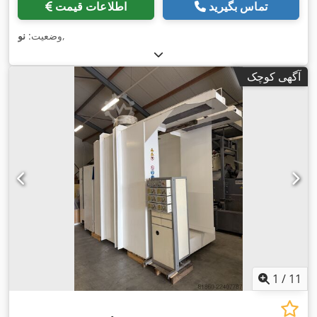
تماس بگیرید
اطلاعات قیمت
,
وضعیت:
نو
آگهی کوچک
1
/
11