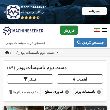
Machineseeker
به برنامه
رایگان در فروشگاه
فروش
جستجو کردن
/ ... / دست دوم تاسیسات پودر
دست دوم تاسیسات پودر
(۸۹)
اهمیت
فیلتر
تاسیسات پودر
فناوری سطح
حذف همه فیلترها
کلیک‌آوت