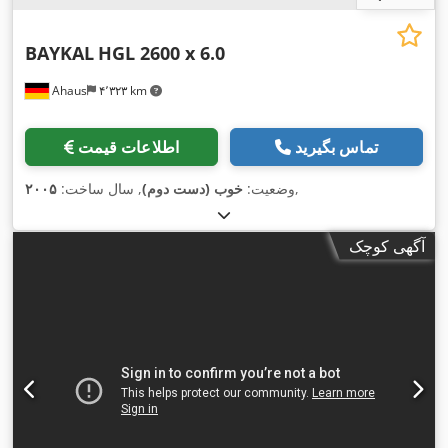
BAYKAL
HGL 2600 x 6.0
Ahaus
۴٬۳۲۳ km
تماس بگیرید
اطلاعات قیمت
,
وضعیت:
خوب (دست دوم)
, سال ساخت:
۲۰۰۵
آگهی کوچک