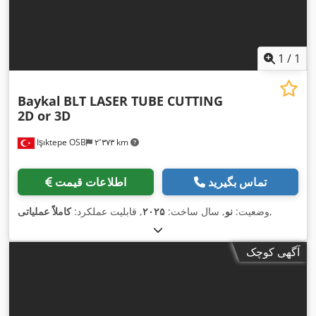
1
/
1
Baykal
BLT LASER TUBE CUTTING
2D or 3D
Işıktepe OSB
۲٬۳۷۳ km
تماس بگیرید
اطلاعات قیمت
,
وضعیت:
نو
, سال ساخت:
۲۰۲۵
, قابلیت عملکرد:
کاملاً عملیاتی
آگهی کوچک