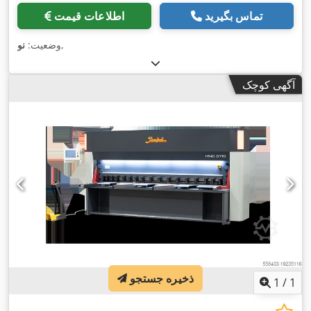
تماس بگیرید
اطلاعات قیمت
,
وضعیت:
نو
آگهی کوچک
ذخیره جستجو
1
/
1