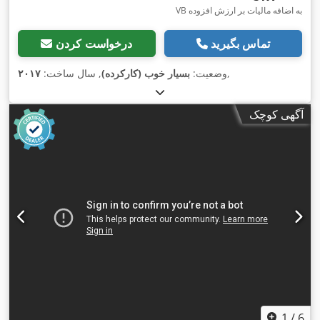
VB به اضافه مالیات بر ارزش افزوده
تماس بگیرید
درخواست کردن
,
وضعیت:
بسیار خوب (کارکرده)
, سال ساخت:
۲۰۱۷
آگهی کوچک
1
/
6