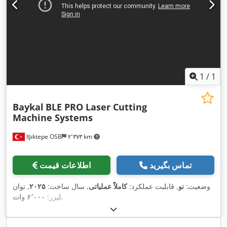
1
/
1
Baykal
BLE PRO Laser Cutting
Machine Systems
Işıktepe OSB
۲٬۳۷۳ km
تماس بگیرید
اطلاعات قیمت
وضعیت:
نو
, قابلیت عملکرد:
کاملاً عملیاتی
, سال ساخت:
۲۰۲۵
, توان
,
لیزر:
۶٬۰۰۰ وات