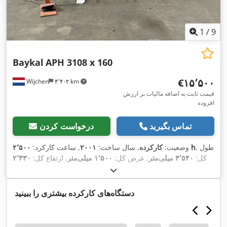
1
/
9
Baykal
APH 3108 x 160
‎€۱۵٬۵۰۰
Wijchen
۴٬۴۰۲ km
قیمت ثابت به اضافه مالیات بر ارزش
افزوده
تماس بگیرید
درخواست کردن
, طول
۲٬۵۰۰ h
وضعیت:
کارکرده
, سال ساخت:
۲۰۰۱
, ساعت کارکرد:
کل:
۳٬۵۴۰ میلی‌متر
, عرض کل:
۱٬۵۰۰ میلی‌متر
, ارتفاع کل:
۲٬۳۳۰
,
میلی‌متر
دستگاه‌های کارکرده بیشتری را ببینید