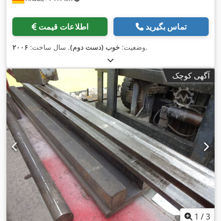
تماس بگیرید
اطلاعات قیمت
,
وضعیت:
خوب (دست دوم)
, سال ساخت:
۲۰۰۶
آگهی کوچک
1
/
3