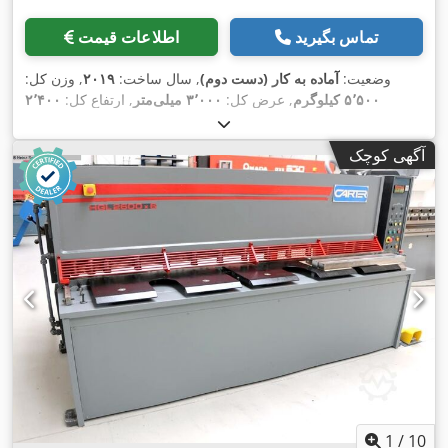
تماس بگیرید
اطلاعات قیمت
وضعیت:
آماده به کار (دست دوم)
, سال ساخت:
۲۰۱۹
, وزن کل:
۵٬۵۰۰ کیلوگرم
, عرض کل:
۳٬۰۰۰ میلی‌متر
, ارتفاع کل:
۲٬۴۰۰
۴٬۰۰۰ میلی‌متر
, مسافت حرکت
, مسافت جابجایی محور X:
میلی‌متر
۲٬۰۰۰ میلی‌متر
, حداکثر طول محصول:
۶٬۰۰۰ میلی‌متر
,
محور Y:
آگهی کوچک
,
تعداد محور:
۳
1
/
10