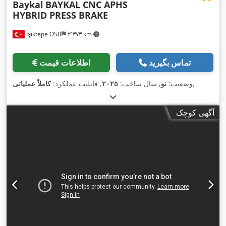
Baykal
BAYKAL CNC APHS
HYBRID PRESS BRAKE
Işıktepe OSB
۲٬۳۷۳ km
تماس بگیرید
اطلاعات قیمت
,
وضعیت:
نو
, سال ساخت:
۲۰۲۵
, قابلیت عملکرد:
کاملاً عملیاتی
آگهی کوچک