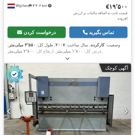
‎€۱۹٬۵۰۰
Wijchen
۴٬۴۰۲ km
قیمت ثابت به اضافه مالیات بر ارزش
افزوده
تماس بگیرید
درخواست کردن
وضعیت:
کارکرده
, سال ساخت:
۲۰۰۷
, طول کل:
۳٬۵۵۰ میلی‌متر
,
,
عرض کل:
۱٬۸۰۰ میلی‌متر
, ارتفاع کل:
۲٬۸۰۰ میلی‌متر
آگهی کوچک