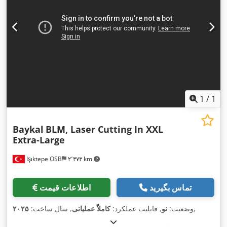
1
/
1
Baykal
BLM, Laser Cutting In XXL
Extra-Large
Işıktepe OSB
۲٬۳۷۳ km
تماس بگیرید
اطلاعات قیمت
,
وضعیت:
نو
, قابلیت عملکرد:
کاملاً عملیاتی
, سال ساخت:
۲۰۲۵