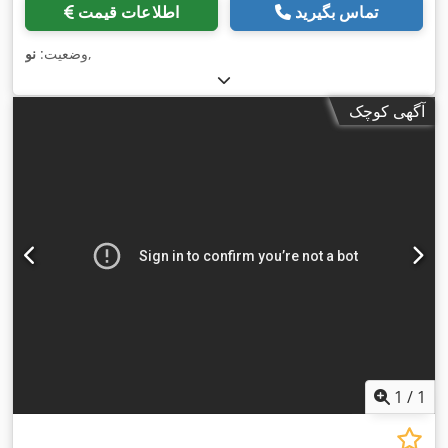
تماس بگیرید
اطلاعات قیمت
,
وضعیت:
نو
آگهی کوچک
1
/
1