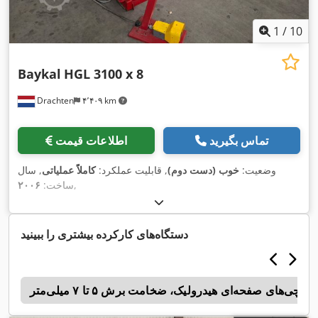
1
/
10
Baykal
HGL 3100 x 8
Drachten
۴٬۴۰۹ km
تماس بگیرید
اطلاعات قیمت
وضعیت:
خوب (دست دوم)
, قابلیت عملکرد:
کاملاً عملیاتی
, سال
,
ساخت:
۲۰۰۶
دستگاه‌های کارکرده بیشتری را ببینید
قیچی‌های صفحه‌ای هیدرولیک، ضخامت برش ۵ تا ۷ میلی‌متر
m