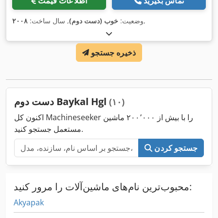
تماس بگیرید
اطلاعات قیمت
,
وضعیت:
خوب (دست دوم)
, سال ساخت:
۲۰۰۸
ذخیره جستجو
دست دوم Baykal Hgl
(۱۰)
اکنون کل Machineseeker را با بیش از ۲۰۰٬۰۰۰ ماشین
مستعمل جستجو کنید.
جستجو کردن
محبوب‌ترین نام‌های ماشین‌آلات را مرور کنید:
Akyapak