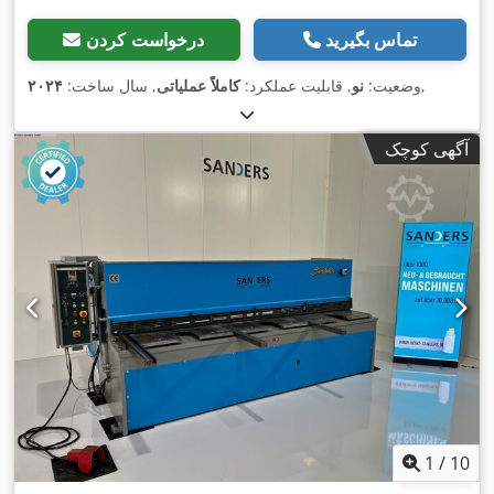
تماس بگیرید
درخواست کردن
,
وضعیت:
نو
, قابلیت عملکرد:
کاملاً عملیاتی
, سال ساخت:
۲۰۲۴
آگهی کوچک
1
/
10