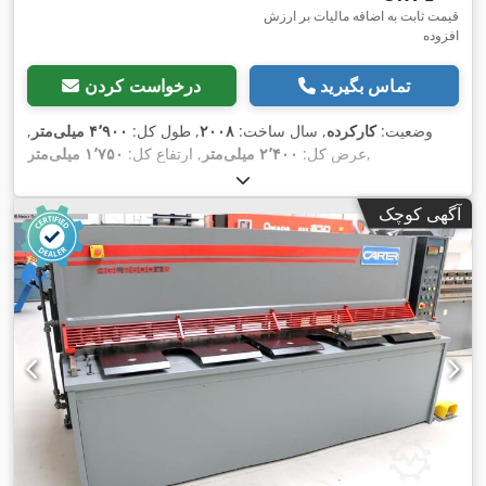
قیمت ثابت به اضافه مالیات بر ارزش
افزوده
تماس بگیرید
درخواست کردن
وضعیت:
کارکرده
, سال ساخت:
۲۰۰۸
, طول کل:
۴٬۹۰۰ میلی‌متر
,
,
عرض کل:
۲٬۴۰۰ میلی‌متر
, ارتفاع کل:
۱٬۷۵۰ میلی‌متر
آگهی کوچک