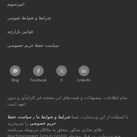
امپرسیوم
شرایط و ضوابط عمومی
قوانین بازارچه
سیاست حفظ حریم خصوصی
Blog
Facebook
X
LinkedIn
تمام اطلاعات، پیشنهادات و قیمت‌های این صفحه غیر الزام‌آور و بدون
تعهد است!
با استفاده از این وب‌سایت، شما
شرایط و ضوابط ما
و
سیاست حفظ
را می‌پذیرید.
حریم خصوصی
علائم تجاری مذکور متعلق به مالکان مربوطه می‌باشند.
Machineseeker Group GmbH هیچ مسئولیتی در قبال محتوای