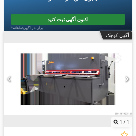
اکنون آگهی ثبت کنید
*برای هر آگهی/ماهانه
آگهی کوچک
1
/
1