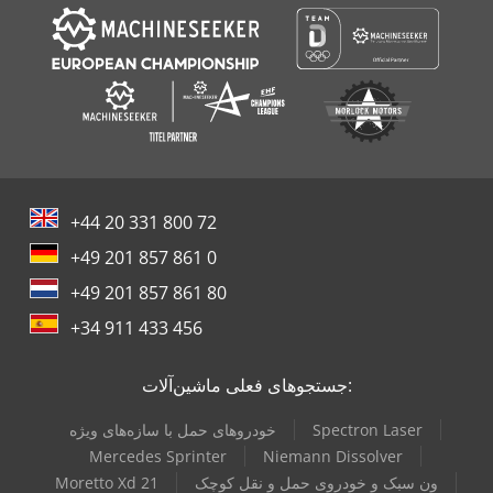
+44 20 331 800 72
+49 201 857 861 0
+49 201 857 861 80
+34 911 433 456
جستجوهای فعلی ماشین‌آلات:
Spectron Laser
خودروهای حمل با سازه‌های ویژه
Mercedes Sprinter
Niemann Dissolver
ون سبک و خودروی حمل و نقل کوچک
Moretto Xd 21