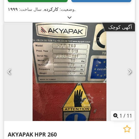
,
وضعیت:
کارکرده
, سال ساخت:
۱۹۹۹
آگهی کوچک
1
/
11
AKYAPAK
HPR 260