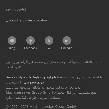
قوانین بازارچه
سیاست حفظ حریم خصوصی
Blog
Facebook
X
LinkedIn
تمام اطلاعات، پیشنهادات و قیمت‌های این صفحه غیر الزام‌آور و بدون
تعهد است!
با استفاده از این وب‌سایت، شما
شرایط و ضوابط ما
و
سیاست حفظ
را می‌پذیرید.
حریم خصوصی
علائم تجاری مذکور متعلق به مالکان مربوطه می‌باشند.
Machineseeker Group GmbH هیچ مسئولیتی در قبال محتوای
صفحات اینترنتی خارجی لینک‌شده ندارد.
© 1999 - 2026 Machineseeker Group GmbH