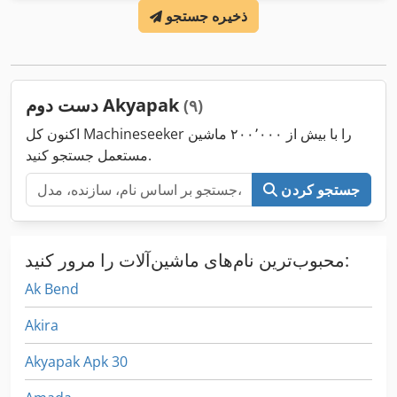
ذخیره جستجو
دست دوم Akyapak
(۹)
اکنون کل Machineseeker را با بیش از ۲۰۰٬۰۰۰ ماشین
مستعمل جستجو کنید.
جستجو کردن
محبوب‌ترین نام‌های ماشین‌آلات را مرور کنید:
Ak Bend
Akira
Akyapak Apk 30