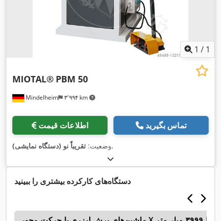
1
/
1
MIOTAL®
PBM 50
Mindelheim
۳٬۹۹۴ km
تماس بگیرید
اطلاعات قیمت
,
وضعیت:
تقریباً نو (دستگاه نمایشی)
دستگاه‌های کارکرده بیشتری را ببینید
0