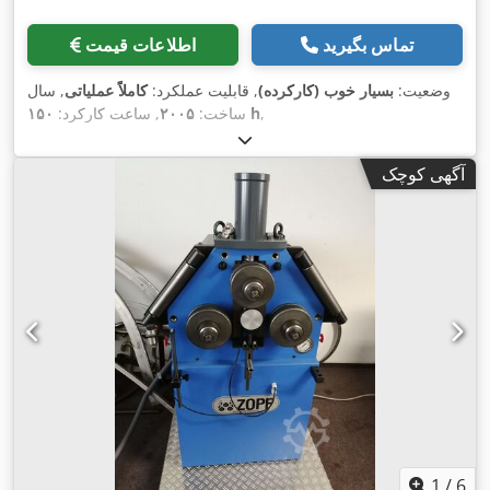
تماس بگیرید
اطلاعات قیمت
وضعیت:
بسیار خوب (کارکرده)
, قابلیت عملکرد:
کاملاً عملیاتی
, سال
,
۱۵۰ h
ساخت:
۲۰۰۵
, ساعت کارکرد:
آگهی کوچک
1
/
6