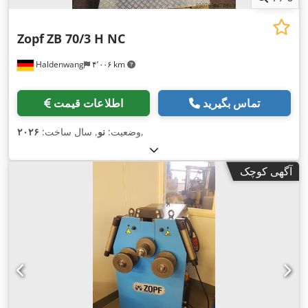
Zopf
ZB 70/3 H NC
Haldenwang
۴٬۰۰۶ km
تماس بگیرید
اطلاعات قیمت
,
وضعیت:
نو
, سال ساخت:
۲۰۲۶
آگهی کوچک