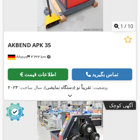
1
/
10
AKBEND
APK 35
Ahaus
۴٬۳۲۳ km
تماس بگیرید
اطلاعات قیمت
,
وضعیت:
تقریباً نو (دستگاه نمایشی)
, سال ساخت:
۲۰۲۳
آگهی کوچک