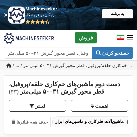
Machineseeker
به برنامه
رایگان در فروشگاه
فروش
جستجو کردن
دست دوم ماشین‌های خم‌کاری حلقه/پروفیل،
قطر محور گیرش ۳۱–۵۰ میلی‌متر
(۴۳)
اهمیت
فیلتر
ماشین‌آلات فلزکاری و ماشین‌های ابزار
حذف همه فیلترها