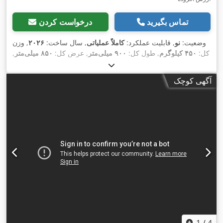
تماس بگیرید
درخواست کردن
وضعیت:
نو
, قابلیت عملکرد:
کاملاً عملیاتی
, سال ساخت:
۲۰۲۶
, وزن
کل:
۴۵۰ کیلوگرم
, طول کل:
۹۰۰ میلی‌متر
, عرض کل:
۸۵۰ میلی‌متر
,
,
۴۰۰ V
ارتفاع کل:
۱٬۷۰۰ میلی‌متر
, ولتاژ ورودی:
آگهی کوچک
1
/
4