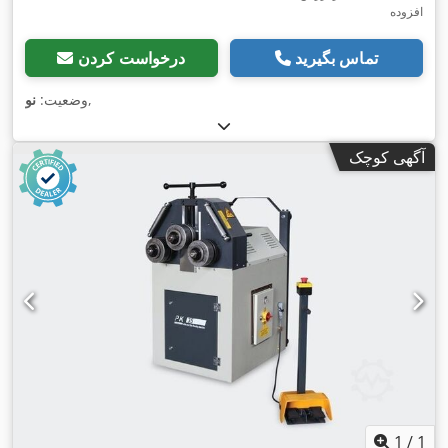
افزوده
تماس بگیرید
درخواست کردن
,
وضعیت:
نو
آگهی کوچک
1
/
1