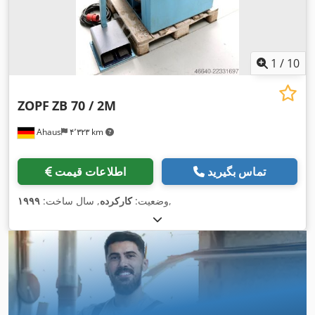
1
/
10
ZOPF
ZB 70 / 2M
Ahaus
۴٬۳۲۳ km
تماس بگیرید
اطلاعات قیمت
,
وضعیت:
کارکرده
, سال ساخت:
۱۹۹۹