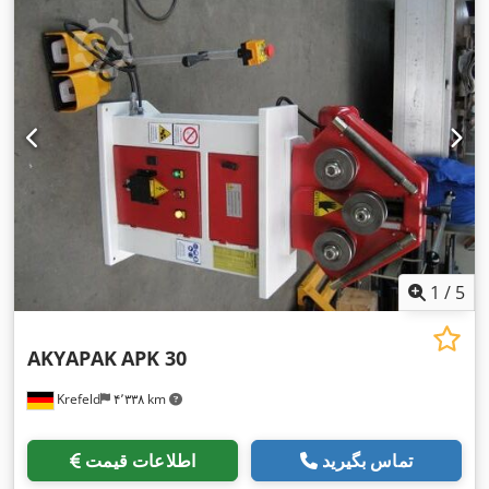
1
/
5
AKYAPAK
APK 30
Krefeld
۴٬۳۳۸ km
تماس بگیرید
اطلاعات قیمت