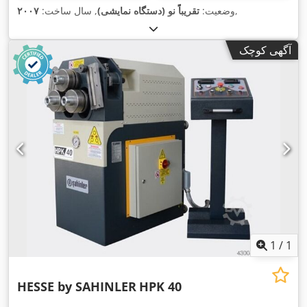
,
وضعیت:
تقریباً نو (دستگاه نمایشی)
, سال ساخت:
۲۰۰۷
آگهی کوچک
1
/
1
HESSE by SAHINLER
HPK 40