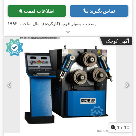
تماس بگیرید
اطلاعات قیمت
,
وضعیت:
بسیار خوب (کارکرده)
, سال ساخت:
۱۹۹۲
آگهی کوچک
1
/
10