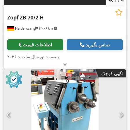
Zopf
ZB 70/2 H
Haldenwang
۴٬۰۰۶ km
تماس بگیرید
اطلاعات قیمت
,
وضعیت:
نو
, سال ساخت:
۲۰۲۶
آگهی کوچک