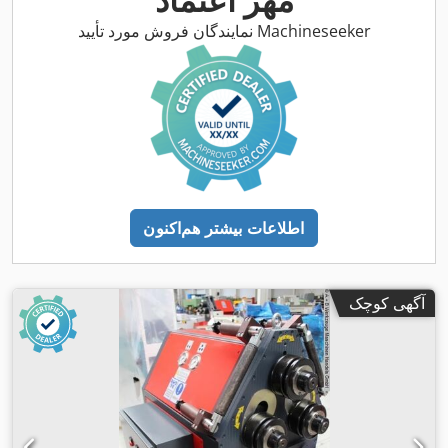
نمایندگان فروش مورد تأیید Machineseeker
اطلاعات بیشتر هم‌اکنون
آگهی کوچک