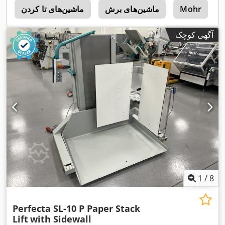
Mohr
ماشین‌های برش
ماشین‌های تا کردن
r
آگهی کوچک
1
/
8
Perfecta SL-10 P Paper Stack
Lift
with Sidewall