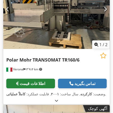
1
/
2
Polar Mohr
TRANSOMAT TR160/6
Verona
۳٬۹۱۴ km
تماس بگیرید
اطلاعات قیمت
,
وضعیت:
کارکرده
, سال ساخت:
۲۰۰۱
, قابلیت عملکرد:
کاملاً عملیاتی
آگهی کوچک