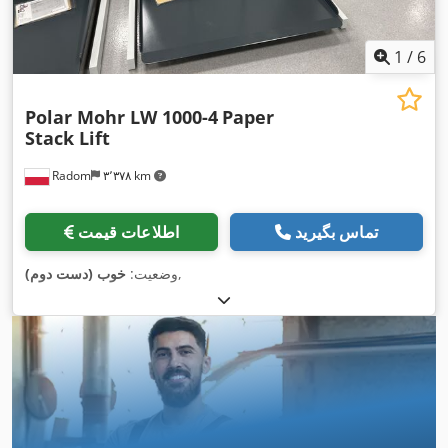
1
/
6
Polar Mohr LW 1000-4
Paper
Stack Lift
Radom
۳٬۳۷۸ km
تماس بگیرید
اطلاعات قیمت
,
وضعیت:
خوب (دست دوم)