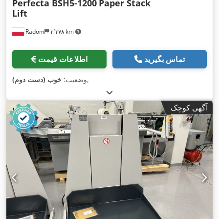
Perfecta BSH5-1200
Paper Stack
Lift
Radom
۳٬۳۷۸ km
تماس بگیرید
اطلاعات قیمت
,
وضعیت:
خوب (دست دوم)
آگهی کوچک