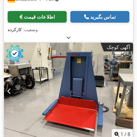
تماس بگیرید
اطلاعات قیمت
,
وضعیت:
کارکرده
آگهی کوچک
1
/
8