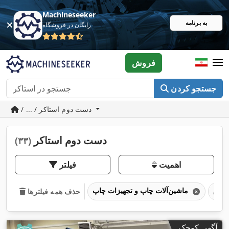
Machineseeker
به برنامه
رایگان در فروشگاه
فروش
جستجو کردن
/ ... / دست دوم استاکر
دست دوم استاکر
(۳۳)
اهمیت
فیلتر
ماشین‌آلات چاپ و تجهیزات چاپ
حذف همه فیلترها
آگهی کوچک