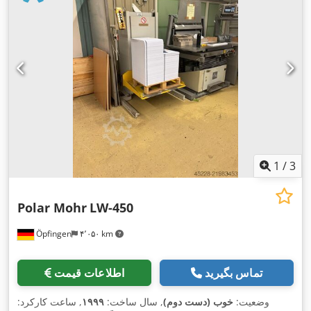
1
/
3
Polar Mohr
LW-450
Öpfingen
۴٬۰۵۰ km
تماس بگیرید
اطلاعات قیمت
وضعیت:
خوب (دست دوم)
, سال ساخت:
۱۹۹۹
, ساعت کارکرد: