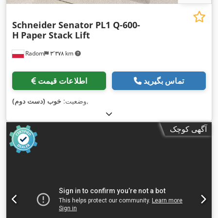
Schneider Senator PL1 Q-600-
H
Paper Stack Lift
Radom
۳٬۳۷۸ km
تماس بگیرید
اطلاعات قیمت
,
وضعیت:
خوب (دست دوم)
آگهی کوچک