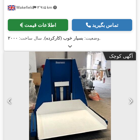
Wakefield
۴٬۹۱۵ km
تماس بگیرید
اطلاعات قیمت
,
وضعیت:
بسیار خوب (کارکرده)
, سال ساخت:
۲۰۰۰
آگهی کوچک