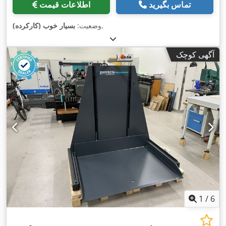
تماس بگیرید
اطلاعات قیمت
,
وضعیت:
بسیار خوب (کارکرده)
آگهی کوچک
1
/
6