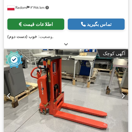
Radom
۳٬۳۷۸ km
تماس بگیرید
اطلاعات قیمت
,
وضعیت:
خوب (دست دوم)
آگهی کوچک