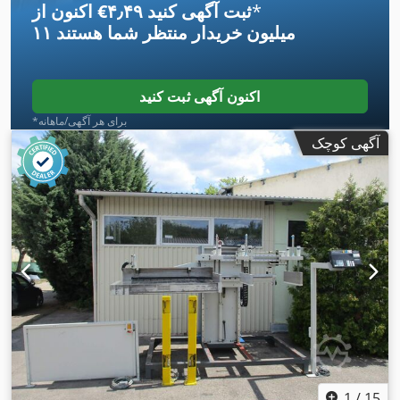
*
اکنون از ‎€۴٫۴۹ ثبت آگهی کنید
۱۱ میلیون خریدار
منتظر شما هستند
اکنون آگهی ثبت کنید
*برای هر آگهی/ماهانه
آگهی کوچک
1
/
15