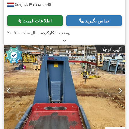
Schijndel
۴٬۴۱۸ km
تماس بگیرید
اطلاعات قیمت
,
وضعیت:
کارکرده
, سال ساخت:
۲۰۰۷
آگهی کوچک