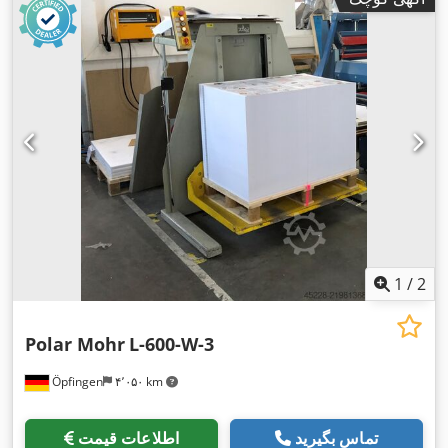
1
/
2
Polar Mohr
L-600-W-3
Öpfingen
۴٬۰۵۰ km
تماس بگیرید
اطلاعات قیمت