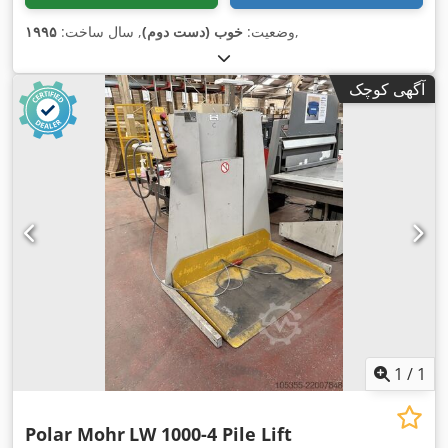
,
وضعیت:
خوب (دست دوم)
, سال ساخت:
۱۹۹۵
آگهی کوچک
1
/
1
Polar Mohr
LW 1000-4 Pile Lift