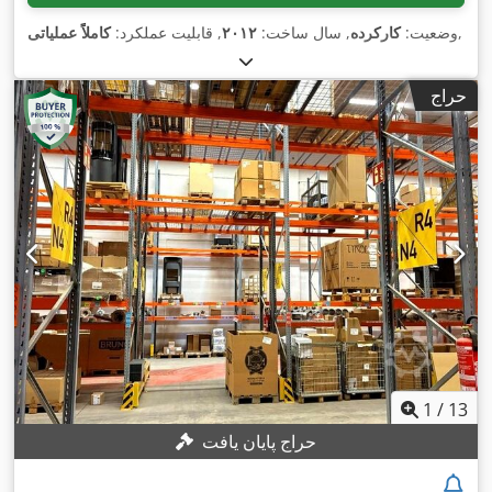
,
وضعیت:
کارکرده
, سال ساخت:
۲۰۱۲
, قابلیت عملکرد:
کاملاً عملیاتی
حراج
1
/
13
حراج پایان یافت