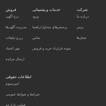
شرکت
خدمات و پشتیبانی
فروش
درباره ما
ورود
درج آگهی
پرس
پرسش‌های متداول/راهنما
مدیریت آگهی‌ها
شغل‌ها
تماس
رزرو تبلیغات
نمونه قرارداد خرید و فروش
مهر اعتماد
ارسال مزایده
اطلاعات حقوقی
امپرسیوم
شرایط و ضوابط عمومی
قوانین بازارچه