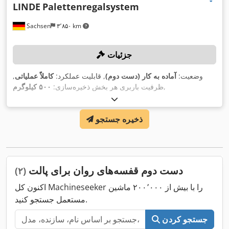
LINDE
Palettenregalsystem
Sachsen
۳٬۸۵۰ km
جزئیات
وضعیت:
آماده به کار (دست دوم)
, قابلیت عملکرد:
کاملاً عملیاتی
,
,
ظرفیت باربری هر بخش ذخیره‌سازی:
۵۰۰ کیلوگرم
ذخیره جستجو
دست دوم قفسه‌های روان برای پالت
(۲)
اکنون کل Machineseeker را با بیش از ۲۰۰٬۰۰۰ ماشین
مستعمل جستجو کنید.
جستجو کردن