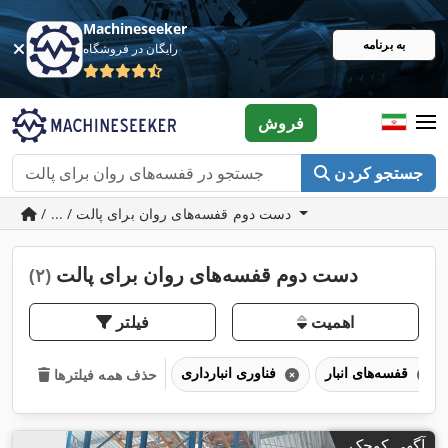
Machineseeker
به برنامه
رایگان در فروشگاه
فروش
جستجو کردن
/ ... / دست دوم قفسه‌های روان برای پالت
دست دوم قفسه‌های روان برای پالت
(۲)
اهمیت
فیلتر
قفسه‌های انبار
فناوری انبارداری
حذف همه فیلترها
آگهی کوچک