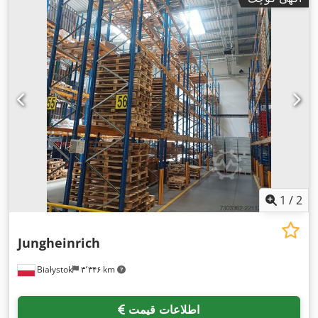
1
/
2
Jungheinrich
Białystok
۳٬۳۴۶ km
اطلاعات قیمت