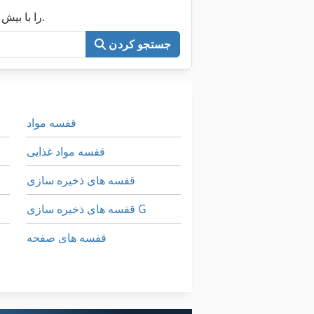
اکنون کل Machineseeker را با بیش از ۲۰۰٬۰۰۰ ماشین مستعمل جستجو کنید.
جستجو کردن
قفسه مواد
قفسه مواد غذایی
قفسه های ذخیره سازی
قفسه های ذخیره سازی G
قفسه های صفحه
قفسه های پالت
پیچ پرس