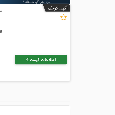
*برای هر آگهی/ماهانه
آگهی کوچک
سی
اطلاعات قیمت