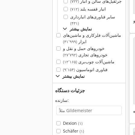
جرثقیل‌های سالن و انبار
(۷۲۲)
انبار قفسه بلند
(۷۱۲)
سایر فناوری‌های انبارداری
و
(۴۳۱)
نمایش بیشتر
ماشین‌آلات فلزکاری و ماشین‌های
ابزار
(۳۱٬۹۹۹)
خودروهای حمل و نقل و
خودروهای تجاری
(۲۷٬۷۹۲)
ماشین‌آلات چوب‌بری
(۱۲٬۱۶۵)
فناوری اتوماسیون
(۹٬۱۵۴)
نمایش بیشتر
جزئیات دستگاه
سازنده:
Dexion
(۱)
Schäfer
(۱)