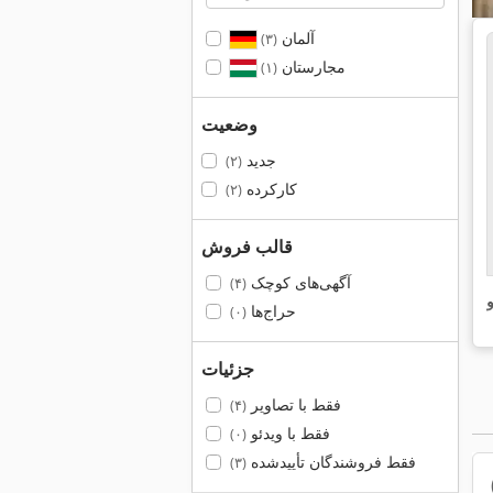
آلمان
(۳)
مجارستان
(۱)
وضعیت
جدید
(۲)
کارکرده
(۲)
قالب فروش
آگهی‌های کوچک
(۴)
و
حراج‌ها
(۰)
جزئیات
فقط با تصاویر
(۴)
فقط با ویدئو
(۰)
فقط فروشندگان تأییدشده
(۳)