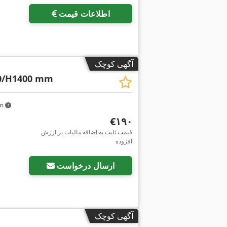
اطلاعات قیمت
آگهی کوچک
0/H1400 mm
km
‎€۱۹۰
قیمت ثابت به اضافه مالیات بر ارزش
افزوده
ارسال درخواست
آگهی کوچک