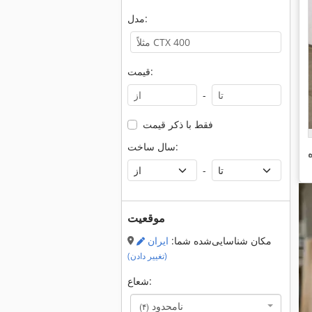
مدل:
قیمت:
-
فقط با ذکر قیمت
سال ساخت:
-
موقعیت
مکان شناسایی‌شده شما:
ایران
(تغییر دادن)
شعاع:
نامحدود
(۴)