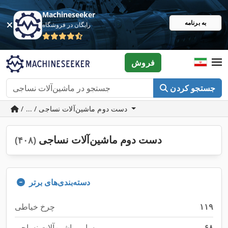
Machineseeker
به برنامه
رایگان در فروشگاه
فروش
جستجو کردن
/ ... / دست دوم ماشین‌آلات نساجی
دست دوم ماشین‌آلات نساجی
(۴۰۸)
دسته‌بندی‌های برتر
۱۱۹
چرخ خیاطی
۶۸
سایر ماشین‌آلات نساجی