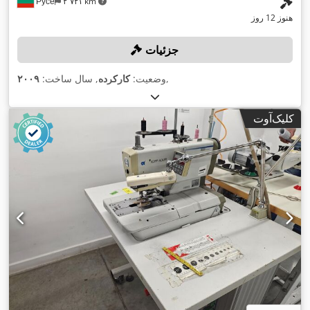
Русе
۲٬۷۲۱ km
هنوز 12 روز
جزئیات
,
وضعیت:
کارکرده
, سال ساخت:
۲۰۰۹
کلیک‌آوت