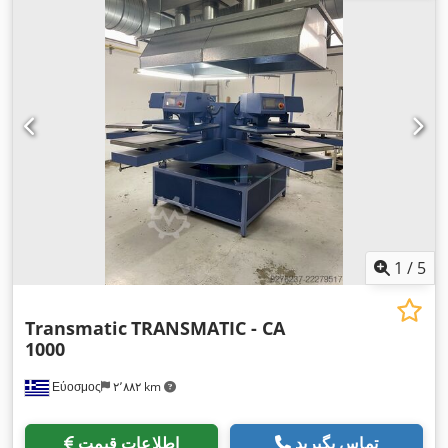
1
/
5
Transmatic
TRANSMATIC - CA
1000
Εύοσμος
۲٬۸۸۲ km
تماس بگیرید
اطلاعات قیمت