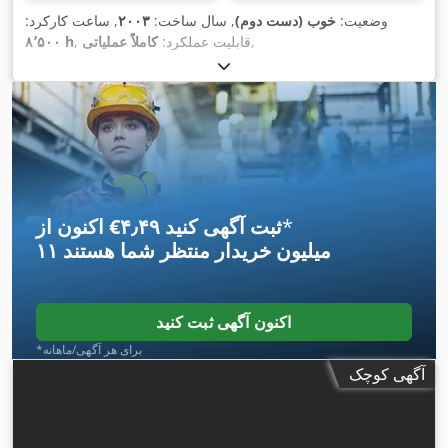
وضعیت:
خوب (دست دوم)
, سال ساخت:
۲۰۰۳
, ساعت کارکرد:
,
, قابلیت عملکرد:
کاملاً عملیاتی
۸٬۵۰۰ h
*
اکنون از ‎€۴٫۴۹ ثبت آگهی کنید
۱۱ میلیون خریدار
منتظر شما هستند
اکنون آگهی ثبت کنید
*برای هر آگهی/ماهانه
آگهی کوچک