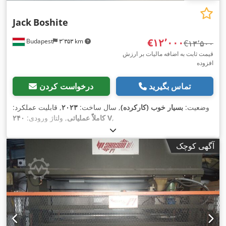
Jack
Boshite
‎€۱۲٬۰۰۰
Budapest
۳٬۳۵۳ km
‎€۱۳٬۵۰۰
قیمت ثابت به اضافه مالیات بر ارزش
افزوده
تماس بگیرید
درخواست کردن
وضعیت:
بسیار خوب (کارکرده)
, سال ساخت:
۲۰۲۳
, قابلیت عملکرد:
,
۲۴۰ V
کاملاً عملیاتی
, ولتاژ ورودی:
آگهی کوچک