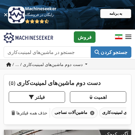
Machineseeker
به برنامه
رایگان در فروشگاه
فروش
جستجو کردن
/ ... / دست دوم ماشین‌های لمینیت‌کاری
دست دوم ماشین‌های لمینیت‌کاری
(۵)
اهمیت
فیلتر
ماشین‌آلات نساجی
حذف همه فیلترها
آگهی کوچک