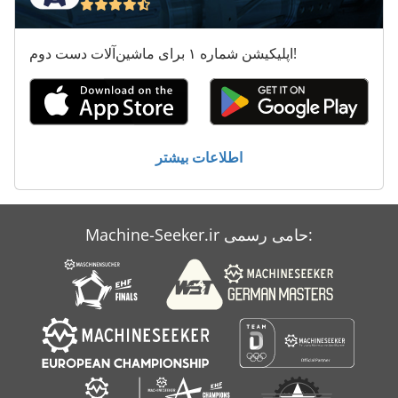
طرف لودر
اپلیکیشن شماره ۱ برای ماشین‌آلات دست دوم!
ماشین معاون 200 Mm
ماشین های مرتب کننده
معاون 200 Mm
اطلاعات بیشتر
کار خودرو
Machine-Seeker.ir حامی رسمی: