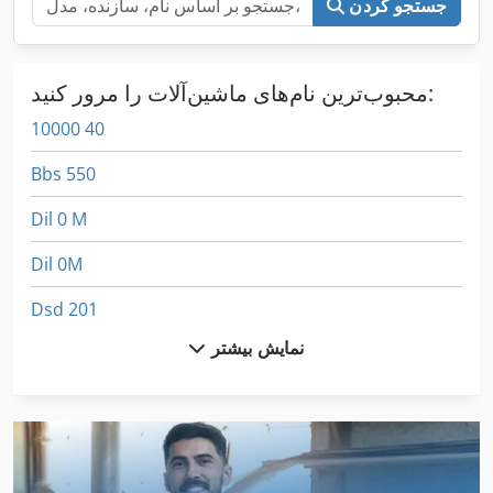
جستجو کردن
محبوب‌ترین نام‌های ماشین‌آلات را مرور کنید:
10000 40
Bbs 550
Dil 0 M
Dil 0M
Dsd 201
نمایش بیشتر
Fngj 20
German
Hsc 20 Linear
International 1055