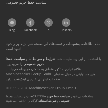
سیاست حفظ حریم خصوصی
Blog
Facebook
X
LinkedIn
تمام اطلاعات، پیشنهادات و قیمت‌های این صفحه غیر الزام‌آور و بدون
تعهد است!
با استفاده از این وب‌سایت، شما
شرایط و ضوابط ما
و
سیاست حفظ
را می‌پذیرید.
حریم خصوصی
علائم تجاری مذکور متعلق به مالکان مربوطه می‌باشند.
Machineseeker Group GmbH هیچ مسئولیتی در قبال محتوای
صفحات اینترنتی خارجی لینک‌شده ندارد.
© 1999 - 2026 Machineseeker Group GmbH
این وب‌سایت توسط reCAPTCHA محافظت می‌شود و
سیاست حفظ حریم
گوگل بر آن اعمال می‌شوند.
خصوصی
و
شرایط استفاده