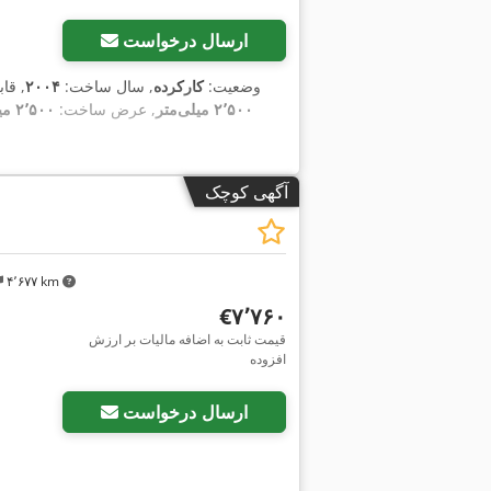
ارسال درخواست
وضعیت:
کارکرده
, سال ساخت:
۲۰۰۴
, قا
۲٬۵۰۰ میلی‌متر
, عرض ساخت:
۲٬۵۰۰ میلی‌متر
آگهی کوچک
۴٬۶۷۷ km
‎€۷٬۷۶۰
قیمت ثابت به اضافه مالیات بر ارزش
افزوده
درخواست تصاویر بیشتر
ارسال درخواست