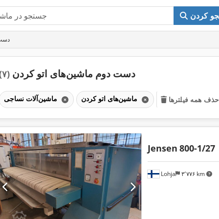
و کردن
دست 
دست دوم ماشین‌های اتو کردن
(۷)
ماشین‌های اتو کردن
ماشین‌آلات نساجی
حذف همه فیلترها
Jensen
800-1/27
Lohja
۳٬۷۷۶ km
اویر بیشتر