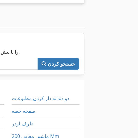
اکنون کل Machineseeker را با بیش از ۲۰۰٬۰۰۰ ماشین مستعمل جستجو کنید.
جستجو کردن
دو دندانه دار کردن مطبوعات
صفحه جعبه
طرف لودر
ماشین معاون 200 Mm