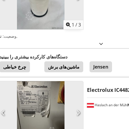
1
/
3
,
وضعیت:
ن
دستگاه‌های کارکرده بیشتری را ببینید
Jensen
ماشین‌های برش
چرخ خیاطی
Electrolux
IC448
Haslach an der Mühl