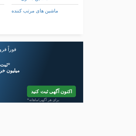
ماشین های مرتب کننده
معاون 200 Mm
کار خودرو
فوراً فر
*
اکنون از 
۱۱ میلیون خر
اکنون آگهی ثبت کنید
*برای هر آگهی/ماهانه