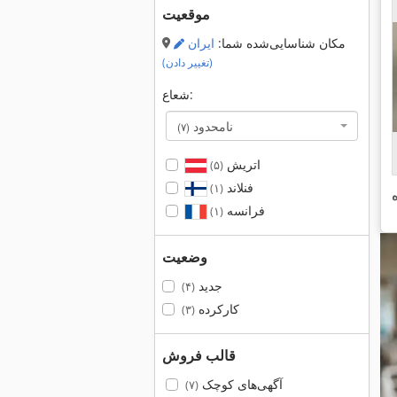
موقعیت
مکان شناسایی‌شده شما:
ایران
(تغییر دادن)
شعاع:
نامحدود
(۷)
اتریش
(۵)
فنلاند
(۱)
فرانسه
(۱)
وضعیت
جدید
(۴)
کارکرده
(۳)
قالب فروش
آگهی‌های کوچک
(۷)