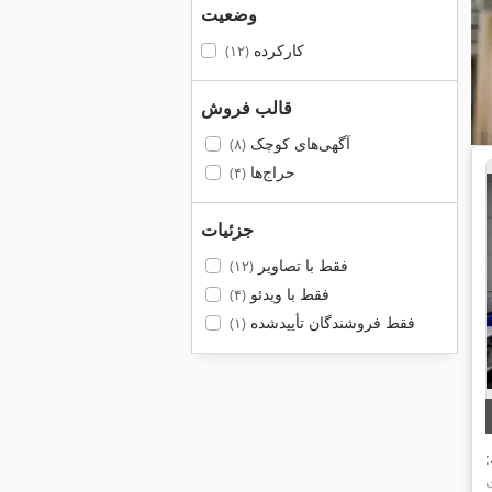
وضعیت
کارکرده
(۱۲)
قالب فروش
آگهی‌های کوچک
(۸)
حراج‌ها
(۴)
جزئیات
فقط با تصاویر
(۱۲)
فقط با ویدئو
(۴)
فقط فروشندگان تأییدشده
(۱)