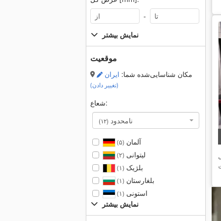
-
نمایش بیشتر
موقعیت
مکان شناسایی‌شده شما:
ایران
(تغییر دادن)
شعاع:
نامحدود
(۱۲)
آلمان
(۵)
لیتوانی
(۲)
بلژیک
(۱)
بلغارستان
(۱)
استونی
(۱)
نمایش بیشتر