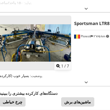
,
تولید:
۱۵۰ واحد/ساعت
Sportsman
LTR8
Ploiesti
۲٬۷۶۵ km
1
/
7
,
وضعیت:
بسیار خوب (کارکرده)
دستگاه‌های کارکرده بیشتری را ببینید
ماشین‌های برش
چرخ خیاطی