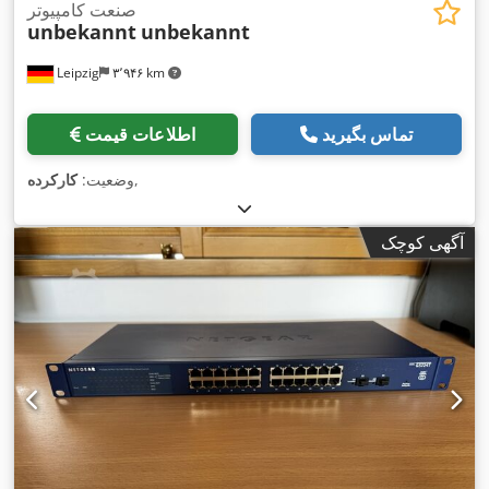
صنعت کامپیوتر
unbekannt
unbekannt
Leipzig
۳٬۹۴۶ km
تماس بگیرید
اطلاعات قیمت
,
وضعیت:
کارکرده
آگهی کوچک