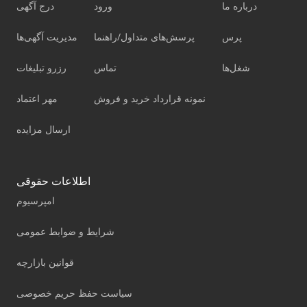
درباره ما
ورود
درج آگهی
پرس
پرسش‌های متداول/راهنما
مدیریت آگهی‌ها
شغل‌ها
تماس
رزرو تبلیغات
نمونه قرارداد خرید و فروش
مهر اعتماد
ارسال مزایده
اطلاعات حقوقی
امپرسیوم
شرایط و ضوابط عمومی
قوانین بازارچه
سیاست حفظ حریم خصوصی