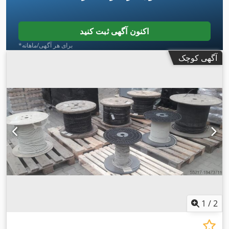
اکنون آگهی ثبت کنید
*برای هر آگهی/ماهانه
آگهی کوچک
1
/
2