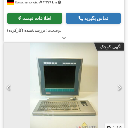
Korschenbroich
۴٬۳۳۹ km
تماس بگیرید
اطلاعات قیمت
,
وضعیت:
بررسی‌نشده (کارکرده)
آگهی کوچک