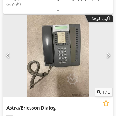
,
(کارکرده)
آگهی کوچک
1
/
3
Astra/Ericsson
Dialog