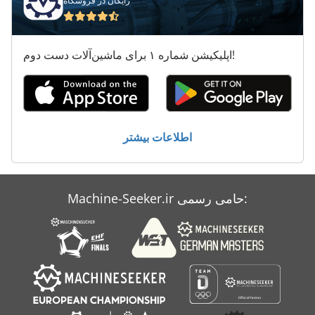
رایگان در فروشگاه
International 986
Kgs 1670
اپلیکیشن شماره ۱ برای ماشین‌آلات دست دوم!
Na 3000
Neophot 2
Ng 200
اطلاعات بیشتر
معاون 200 Mm
Machine-Seeker.ir حامی رسمی: