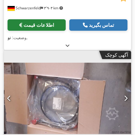
Schwarzenfeld
۳٬۹۰۳ km
تماس بگیرید
اطلاعات قیمت
,
وضعیت:
نو
آگهی کوچک