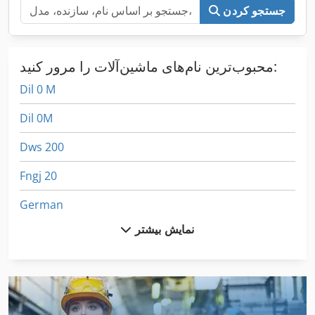
جستجو کردن
محبوب‌ترین نام‌های ماشین‌آلات را مرور کنید:
Dil 0 M
Dil 0M
Dws 200
Fngj 20
German
نمایش بیشتر
International 1055
International 1460
International 1480