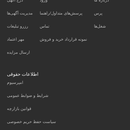
پرس
پرسش‌های متداول/راهنما
مدیریت آگهی‌ها
شغل‌ها
تماس
رزرو تبلیغات
نمونه قرارداد خرید و فروش
مهر اعتماد
ارسال مزایده
اطلاعات حقوقی
امپرسیوم
شرایط و ضوابط عمومی
قوانین بازارچه
سیاست حفظ حریم خصوصی