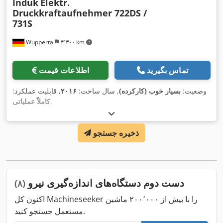
Induk
Elektr.
Druckkraftaufnehmer 722DS /
731S
Wuppertal
۴٬۳۰۰ km
تماس بگیرید
اطلاعات قیمت
وضعیت:
بسیار خوب (کارکرده)
, سال ساخت:
۲۰۱۶
, قابلیت عملکرد:
,
کاملاً عملیاتی
ذخیره جستجو
دست دوم دستگاه‌های اندازه‌گیری نیرو
(۸)
اکنون کل Machineseeker را با بیش از ۲۰۰٬۰۰۰ ماشین
مستعمل جستجو کنید.