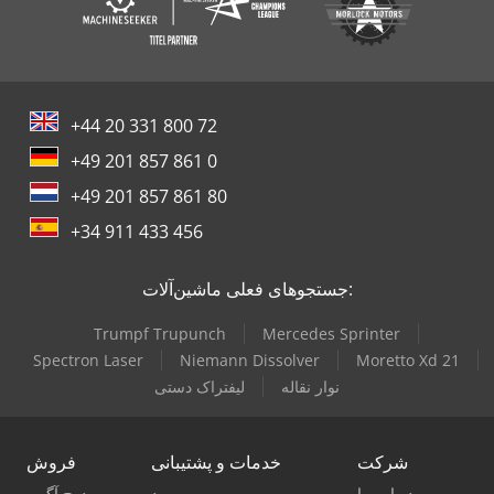
+44 20 331 800 72
+49 201 857 861 0
+49 201 857 861 80
+34 911 433 456
جستجوهای فعلی ماشین‌آلات:
Trumpf Trupunch
Mercedes Sprinter
Spectron Laser
Niemann Dissolver
Moretto Xd 21
نوار نقاله
لیفتراک دستی
شرکت
خدمات و پشتیبانی
فروش
درباره ما
ورود
درج آگهی