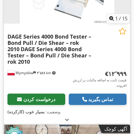
1
/
15
DAGE Series 4000 Bond Tester –
Bond Pull / Die Shear – rok
2010
DAGE Series 4000 Bond
Tester – Bond Pull / Die Shear –
rok 2010
‎€۱۲٬۹۹۹
Wymysłów
۳٬۵۸۷ km
قیمت ثابت به اضافه مالیات بر ارزش
افزوده
تماس بگیرید
درخواست کردن
,
وضعیت:
بسیار خوب (کارکرده)
آگهی کوچک