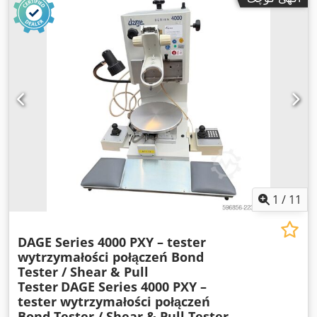
1
/
11
DAGE Series 4000 PXY – tester
wytrzymałości połączeń Bond
Tester / Shear & Pull
Tester
DAGE Series 4000 PXY –
tester wytrzymałości połączeń
Bond Tester / Shear & Pull Tester