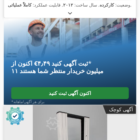
,
وضعیت:
کارکرده
, سال ساخت:
۲۰۱۲
, قابلیت عملکرد:
کاملاً عملیاتی
*
اکنون از ‎€۴٫۴۹ ثبت آگهی کنید
۱۱ میلیون خریدار
منتظر شما هستند
اکنون آگهی ثبت کنید
*برای هر آگهی/ماهانه
آگهی کوچک