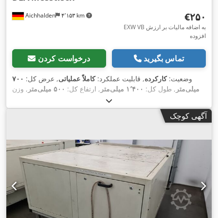
‎€۲۵۰
Aichhalden
۴٬۱۵۳ km
EXW VB به اضافه مالیات بر ارزش
افزوده
تماس بگیرید
درخواست کردن
وضعیت:
کارکرده
, قابلیت عملکرد:
کاملاً عملیاتی
, عرض کل:
۷۰۰
میلی‌متر
, طول کل:
۱٬۴۰۰ میلی‌متر
, ارتفاع کل:
۵۰۰ میلی‌متر
, وزن
کل:
۲٬۰۰۰ کیلوگرم
, عرض مورد نیاز:
۷۰۰ میلی‌متر
, نیاز به فضا
,
طول:
۱٬۴۰۰ میلی‌متر
, نیاز به ارتفاع:
۸۵۰ میلی‌متر
آگهی کوچک