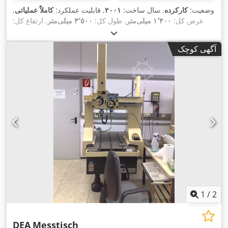
وضعیت:
کارکرده
, سال ساخت:
۲۰۰۱
, قابلیت عملکرد:
کاملاً عملیاتی
,
عرض کل:
۱٬۴۰۰ میلی‌متر
, طول کل:
۳٬۵۰۰ میلی‌متر
, ارتفاع کل:
,
۸۰۰ میلی‌متر
, وزن کل:
۷٬۵۰۰ کیلوگرم
آگهی کوچک
1
/
2
DEA
Messtisch