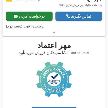
VB به اضافه مالیات بر ارزش افزوده
تماس بگیرید
درخواست کردن
,
وضعیت:
خوب (دست دوم)
مهر اعتماد
نمایندگان فروش مورد تأیید Machineseeker