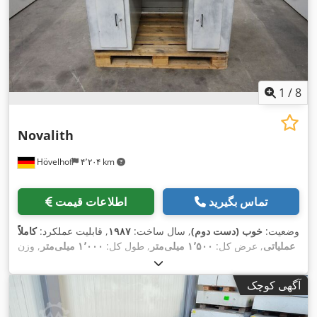
1
/
8
Novalith
Hövelhof
۴٬۲۰۴ km
تماس بگیرید
اطلاعات قیمت
وضعیت:
خوب (دست دوم)
, سال ساخت:
۱۹۸۷
, قابلیت عملکرد:
کاملاً
عملیاتی
, عرض کل:
۱٬۵۰۰ میلی‌متر
, طول کل:
۱٬۰۰۰ میلی‌متر
, وزن
,
کل:
۸۵۵ کیلوگرم
آگهی کوچک