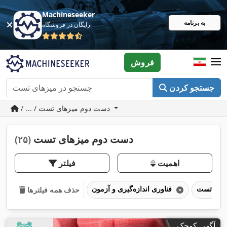
Machineseeker
به برنامه
رایگان در فروشگاه
فروش
جستجو کردن
/ ... / دست دوم میزهای تست
دست دوم میزهای تست
(۲۵)
اهمیت
فیلتر
فناوری اندازه‌گیری و آزمون
حذف همه فیلترها
آگهی کوچک