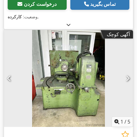
تماس بگیرید
درخواست کردن
,
وضعیت:
کارکرده
آگهی کوچک
1
/
5