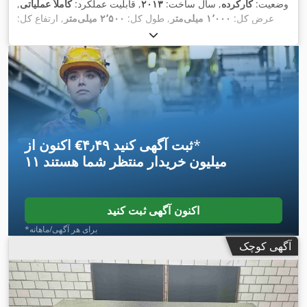
وضعیت:
کارکرده
, سال ساخت:
۲۰۱۳
, قابلیت عملکرد:
کاملاً عملیاتی
,
عرض کل:
۱٬۰۰۰ میلی‌متر
, طول کل:
۲٬۵۰۰ میلی‌متر
, ارتفاع کل:
,
۱٬۰۲۰ میلی‌متر
*
اکنون از ‎€۴٫۴۹ ثبت آگهی کنید
۱۱ میلیون خریدار
منتظر شما هستند
اکنون آگهی ثبت کنید
*برای هر آگهی/ماهانه
آگهی کوچک