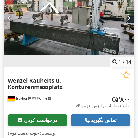
1
/
14
Wenzel
Rauheits u.
Konturenmessplatz
‎€۵٬۸۰۰
Borken
۴٬۳۲۸ km
VB به اضافه مالیات بر ارزش افزوده
تماس بگیرید
درخواست کردن
,
وضعیت:
خوب (دست دوم)