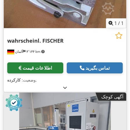
1
/
1
wahrscheinl. FISCHER
۴٬۱۴۴ km
آلمان
تماس بگیرید
اطلاعات قیمت
,
وضعیت:
کارکرده
آگهی کوچک