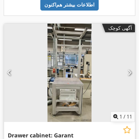
اطلاعات بیشتر هم‌اکنون
آگهی کوچک
1
/
11
Drawer cabinet: Garant