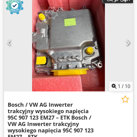
1
/
10
Bosch / VW AG Inwerter
trakcyjny wysokiego napięcia
95C 907 123 EM27 – ETK
Bosch /
VW AG Inwerter trakcyjny
wysokiego napięcia 95C 907 123
EM27 – ETK