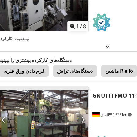
1
/
8
,
وضعیت:
کارکرده
دستگاه‌های کارکرده بیشتری را ببینید
ماشین Riello
دستگاه‌های تراش
فرم دادن ورق فلزی
GNUTTI
FMO 11-
۳٬۹۴۶ km
آلمان