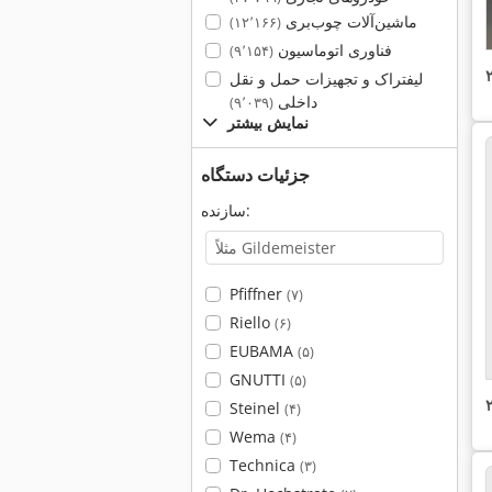
ماشین‌آلات چوب‌بری
(۱۲٬۱۶۶)
فناوری اتوماسیون
(۹٬۱۵۴)
لیفتراک و تجهیزات حمل و نقل
داخلی
(۹٬۰۳۹)
نمایش بیشتر
جزئیات دستگاه
سازنده:
Pfiffner
(۷)
Riello
(۶)
EUBAMA
(۵)
GNUTTI
(۵)
Steinel
(۴)
Wema
(۴)
Technica
(۳)