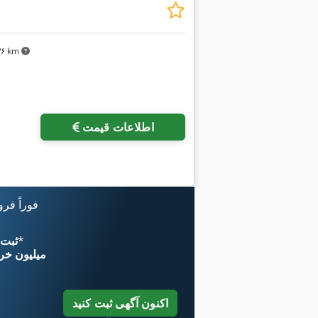
۰۳۶ km
اطلاعات قیمت
فوراً فر
*
اکنون از 
۱۱ میلیون خر
اکنون آگهی ثبت کنید