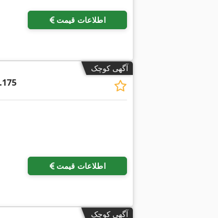
اطلاعات قیمت
آگهی کوچک
.175
درخواست تصاویر بیشتر
اطلاعات قیمت
آگهی کوچک