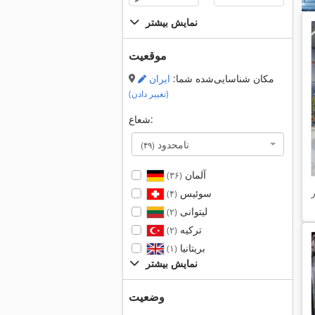
نمایش بیشتر
موقعیت
مکان شناسایی‌شده شما:
ایران
(تغییر دادن)
شعاع:
نامحدود
(۴۹)
آلمان
(۳۶)
سوئیس
(۴)
لیتوانی
(۲)
ترکیه
(۲)
بریتانیا
(۱)
نمایش بیشتر
وضعیت