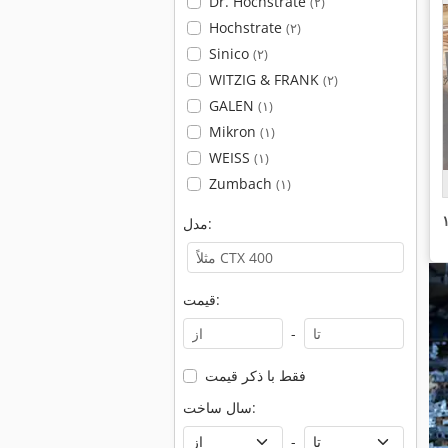
Dr. Hochstrate
(۲)
Hochstrate
(۲)
Sinico
(۲)
WITZIG & FRANK
(۲)
GALEN
(۱)
Mikron
(۱)
WEISS
(۱)
Zumbach
(۱)
مدل:
قیمت:
-
فقط با ذکر قیمت
سال ساخت:
-