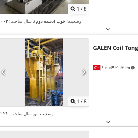
1
/
8
,
وضعیت:
خوب (دست دوم)
, سال ساخت:
۲۰۰۲
GALEN
Coil Tong
Susuz
۲٬۰۶۲ km
1
/
8
,
وضعیت:
نو
, سال ساخت:
۲۰۲۱