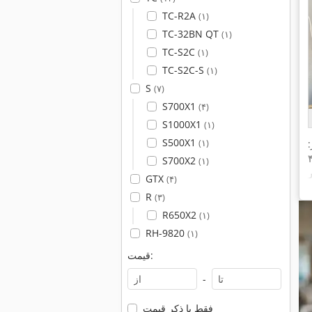
TC-R2A
(۱)
TC-32BN QT
(۱)
TC-S2C
(۱)
TC-S2C-S
(۱)
S
(۷)
S700X1
(۴)
S1000X1
(۱)
S500X1
(۱)
S700X2
(۱)
GTX
(۴)
R
(۳)
R650X2
(۱)
RH-9820
(۱)
قیمت:
-
فقط با ذکر قیمت