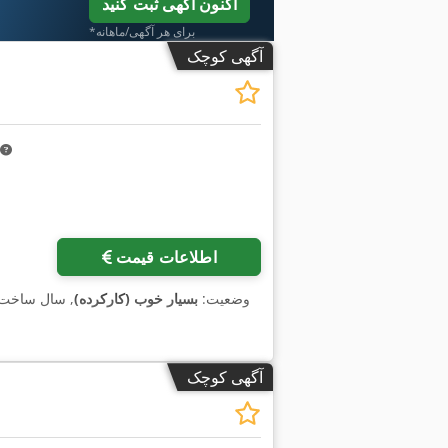
اکنون آگهی ثبت کنید
*برای هر آگهی/ماهانه
آگهی کوچک
درخواست تصاویر بیشتر
اطلاعات قیمت
وضعیت:
بسیار خوب (کارکرده)
, سال ساخت
آگهی کوچک