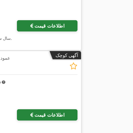
اطلاعات قیمت
,
سال س
آگهی کوچک
عمودی
km
اطلاعات قیمت