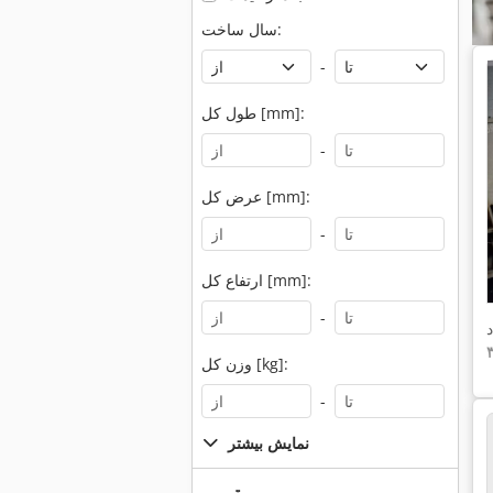
سال ساخت:
-
طول کل [mm]:
-
عرض کل [mm]:
-
ارتفاع کل [mm]:
-
د
وزن کل [kg]:
-
نمایش بیشتر