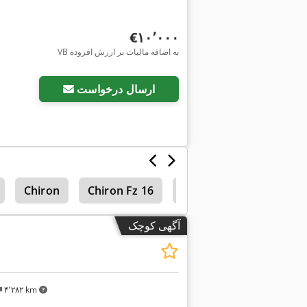
‎€۱۰٬۰۰۰
VB به اضافه مالیات بر ارزش افزوده
درخواست تصاویر بیشتر
ارسال درخواست
Chiron
Chiron Fz 16
Brother
آگهی کوچک
۴٬۲۸۲ km