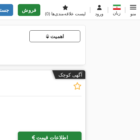
فروش
جستج
زبان
منو
ورود
لیست علاقه‌مندی‌ها
(0)
اهمیت
آگهی کوچک
اطلاعات قیمت