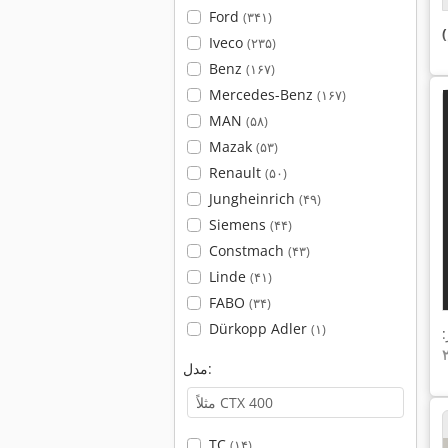
Ford
(۳۴۱)
Iveco
(۲۳۵)
Benz
(۱۶۷)
Mercedes-Benz
(۱۶۷)
MAN
(۵۸)
Mazak
(۵۳)
Renault
(۵۰)
Jungheinrich
(۴۹)
Siemens
(۴۴)
Constmach
(۴۳)
Linde
(۴۱)
FABO
(۳۴)
Dürkopp Adler
(۱)
مدل:
TC
(۱۴)