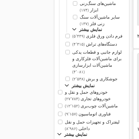
ماشین‌های سنگ‌زنی
ابزار
(۱۷۴)
سایر ماشین‌آلات سنگ
زنی فلز
(۱۳۷)
نمایش بیشتر
فرم دادن ورق فلزی
(۵٬۴۴۹)
دستگاه‌های تراش
(۴٬۳۱۵)
لوازم جانبی و قطعات یدکی
برای ماشین‌آلات فلزکاری و
ماشین‌آلات ابزارسازی
(۴٬۰۸۱)
جوشکاری و برش
(۲٬۵۳۸)
نمایش بیشتر
خودروهای حمل و نقل و
خودروهای تجاری
(۲۷٬۷۸۴)
ماشین‌آلات چوب‌بری
(۱۲٬۱۵۲)
فناوری اتوماسیون
(۹٬۱۵۷)
لیفتراک و تجهیزات حمل و نقل
داخلی
(۸٬۹۸۶)
نمایش بیشتر