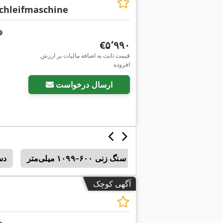
chleifmaschine
‎€۵٬۹۹۰
قیمت ثابت به اضافه مالیات بر ارزش
افزوده
ارسال درخواست
گ‌زنی استوانه‌ای با طول سنگ زنی ۶۰۰–۱۰۹۹ میلی‌متر
دست
آگهی کوچک