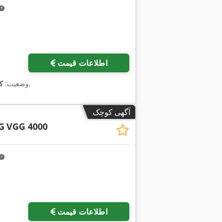
اطلاعات قیمت
,
وضعیت:
کا
آگهی کوچک
G
VGG 4000
اطلاعات قیمت