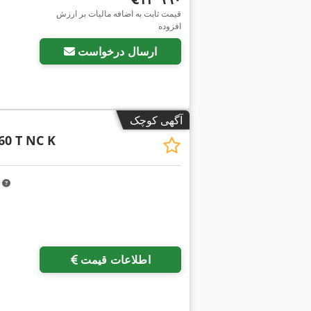
قیمت ثابت به اضافه مالیات بر ارزش
افزوده
ارسال درخواست
آگهی کوچک
60 T NC K
m
درخواست تصاویر بیشتر
اطلاعات قیمت