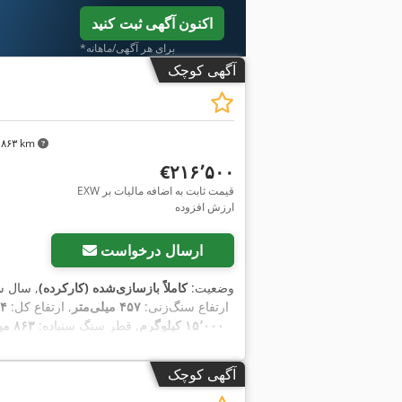
اکنون آگهی ثبت کنید
*برای هر آگهی/ماهانه
آگهی کوچک
۴٬۸۶۳ km
‎€۲۱۶٬۵۰۰
EXW قیمت ثابت به اضافه مالیات بر
ارزش افزوده
ارسال درخواست
وضعیت:
کاملاً بازسازی‌شده (کارکرده)
, سال 
ارتفاع سنگ‌زنی:
۴۵۷ میلی‌متر
, ارتفاع کل:
٬۱۲۴
۱۵٬۰۰۰ کیلوگرم
, قطر سنگ سنباده:
۸۶۳ میلی‌متر
آگهی کوچک