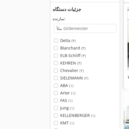
جزئیات دستگاه
سازنده:
Delta
(۴)
Blanchard
(۳)
ELB-Schliff
(۳)
KEHREN
(۳)
Chevalier
(۲)
SIELEMANN
(۲)
ABA
(۱)
Arter
(۱)
FAS
(۱)
Jung
(۱)
KELLENBERGER
(۱)
KMT
(۱)