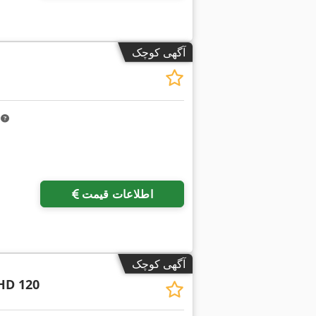
آگهی کوچک
m
اطلاعات قیمت
آگهی کوچک
HD 120