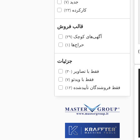
جدید
(۷)
کارکرده
(۲۳)
قالب فروش
آگهی‌های کوچک
(۲۹)
حراج‌ها
(۱)
جزئیات
فقط با تصاویر
(۳۰)
فقط با ویدئو
(۷)
فقط فروشندگان تأییدشده
(۱۲)