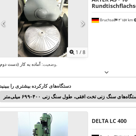
Rundtischflachs
Bruchsal
۴٬۱۵۷ km
1
/
8
,
وضعیت:
آماده به کار (دست دوم)
دستگاه‌های کارکرده بیشتری را ببینید
گاه‌های سنگ زنی تخت افقی، طول سنگ زنی ۴۰۰–۶۹۹ میلی‌متر
DELTA
LC 400