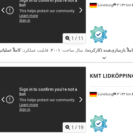
Lüneburg
۴٬۱۳۲ km
1
/
11
ملاً بازسازی‌شده (کارکرده)
, سال ساخت:
۲۰۰۱
, قابلیت عملکرد:
کاملاً عملیات
KMT LIDKÖPPIN
Lüneburg
۴٬۱۳۲ km
1
/
19