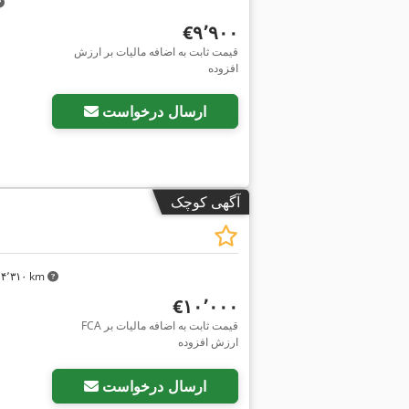
‎€۹٬۹۰۰
قیمت ثابت به اضافه مالیات بر ارزش
افزوده
ارسال درخواست
آگهی کوچک
۴٬۳۱۰ km
‎€۱۰٬۰۰۰
FCA قیمت ثابت به اضافه مالیات بر
ارزش افزوده
ارسال درخواست