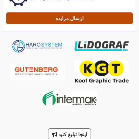
Rlu 210
Tur 560
ارسال مزایده
برطرف کننده صفحه
جدا کننده فلزات
دستگاه خنک کننده
دستگاه چاپ افست برگه ای
ذوزنقه ورق 310 135
سه نقطه
ماشین معاون 200 Mm
ماشین های مرتب کننده
معاون 200 Mm
اینجا تبلیغ کنید