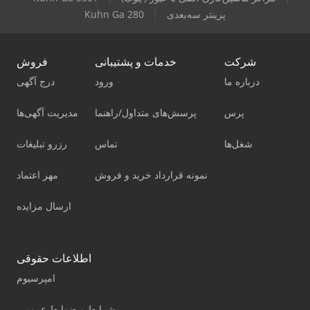
پرینتر سه‌بعدی
Kuhn Ga 280
شرکت
خدمات و پشتیبانی
فروش
درباره ما
ورود
درج آگهی
پرس
پرسش‌های متداول/راهنما
مدیریت آگهی‌ها
شغل‌ها
تماس
رزرو تبلیغات
نمونه قرارداد خرید و فروش
مهر اعتماد
ارسال مزایده
اطلاعات حقوقی
امپرسیوم
شرایط و ضوابط عمومی