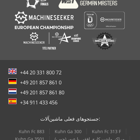
+44 20 331 800 72
+49 201 857 861 0
+49 201 857 861 80
+34 911 433 456
جستجوهای فعلی ماشین‌آلات:
Kuhn Fc 883
Kuhn Ga 300
Kuhn Fc 313 F
مراکز ماشین‌کاری افقی با عبور (چوب)
Kuhn Ga 3501