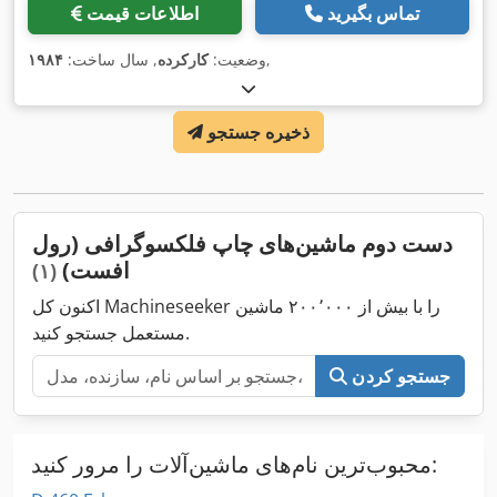
تماس بگیرید
اطلاعات قیمت
,
وضعیت:
کارکرده
, سال ساخت:
۱۹۸۴
ذخیره جستجو
دست دوم ماشین‌های چاپ فلکسوگرافی (رول
افست)
(۱)
اکنون کل Machineseeker را با بیش از ۲۰۰٬۰۰۰ ماشین
مستعمل جستجو کنید.
جستجو کردن
محبوب‌ترین نام‌های ماشین‌آلات را مرور کنید: