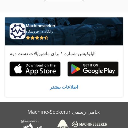
هماهنگ کردن دستگاه های خسته کننده
ورق های سوراخ دار
پرس افست
Machineseeker
رایگان در فروشگاه
اپلیکیشن شماره ۱ برای ماشین‌آلات دست دوم!
اطلاعات بیشتر
Machine-Seeker.ir حامی رسمی: