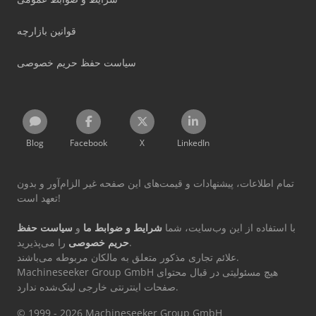
قوانین بازارچه
سیاست حفظ حریم خصوصی
Blog
Facebook
X
LinkedIn
تمام اطلاعات، پیشنهادات و قیمت‌های این صفحه غیر الزام‌آور و بدون
تعهد است!
با استفاده از این وب‌سایت، شما
شرایط و ضوابط ما
و
سیاست حفظ
را می‌پذیرید.
حریم خصوصی
علائم تجاری مذکور متعلق به مالکان مربوطه می‌باشند.
Machineseeker Group GmbH هیچ مسئولیتی در قبال محتوای
صفحات اینترنتی خارجی لینک‌شده ندارد.
© 1999 - 2026 Machineseeker Group GmbH