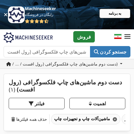
Machineseeker
به برنامه
رایگان در فروشگاه
فروش
جستجو کردن
/ ... / دست دوم ماشین‌های چاپ فلکسوگرافی (رول افست)
دست دوم ماشین‌های چاپ فلکسوگرافی (رول
افست)
(۱)
اهمیت
فیلتر
ماشین‌آلات چاپ و تجهیزات چاپ
حذف همه فیلترها