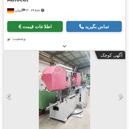
۴٬۰۶۹ km
آلمان
تماس بگیرید
اطلاعات قیمت
,
وضعیت:
نو
آگهی کوچک