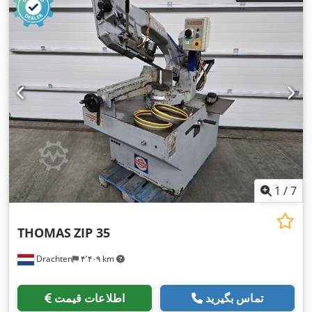
1
/
7
THOMAS
ZIP 35
Drachten
۴٬۴۰۹ km
تماس بگیرید
اطلاعات قیمت