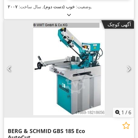
,
وضعیت:
خوب (دست دوم)
, سال ساخت:
۲۰۰۷
آگهی کوچک
1
/
6
BERG & SCHMID
GBS 185 Eco
AutoCut