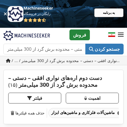
Machineseeker
به برنامه
رایگان در فروشگاه
فروش
جستجو کردن
دست دوم اره‌های نواری افقی – دستی –
محدوده برش گرد از 300 میلی‌متر
(۱۵)
اهمیت
فیلتر
ماشین‌آلات فلزکاری و ماشین‌های ابزار
حذف همه فیلترها