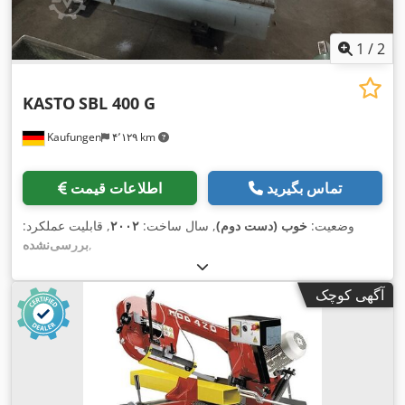
1
/
2
KASTO
SBL 400 G
Kaufungen
۴٬۱۲۹ km
تماس بگیرید
اطلاعات قیمت
وضعیت:
خوب (دست دوم)
, سال ساخت:
۲۰۰۲
, قابلیت عملکرد:
,
بررسی‌نشده
آگهی کوچک