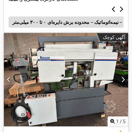
 – نیمه‌اتوماتیک – محدوده برش دایره‌ای ۰ تا ۳۰۰ میلی‌متر
o
آگهی کوچک
1
/
5