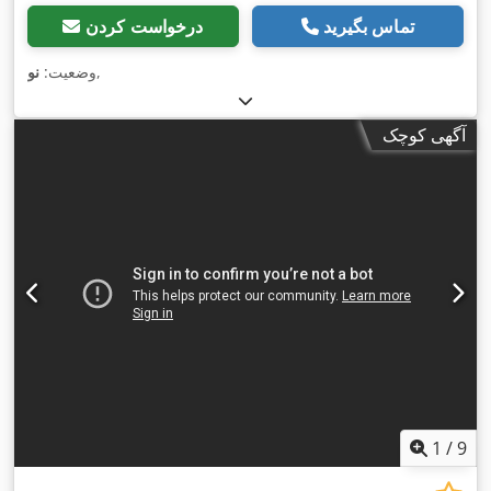
تماس بگیرید
درخواست کردن
,
وضعیت:
نو
آگهی کوچک
1
/
9