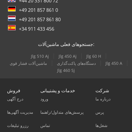
+44 20 331 800 72
+49 201 857 861 0
+49 201 857 861 80
+34 911 433 456
جستجوهای فعلی ماشین‌آلات:
Jlg 510 Aj
Jlg 450 Aj
Jlg 60 H
Jlg 450 A
دستگاه‌های پاکت‌گذاری
ماشین‌آلات فشار قوی
Jlg 460 Sj
شرکت
خدمات و پشتیبانی
فروش
درباره ما
ورود
درج آگهی
پرس
پرسش‌های متداول/راهنما
مدیریت آگهی‌ها
شغل‌ها
تماس
رزرو تبلیغات