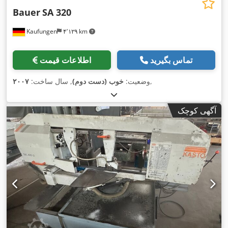
Bauer
SA 320
Kaufungen
۴٬۱۲۹ km
تماس بگیرید
اطلاعات قیمت
,
وضعیت:
خوب (دست دوم)
, سال ساخت:
۲۰۰۷
آگهی کوچک