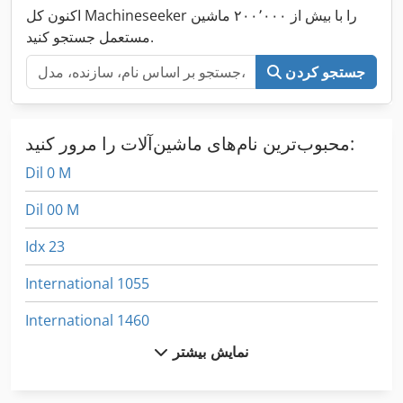
اکنون کل Machineseeker را با بیش از ۲۰۰٬۰۰۰ ماشین
مستعمل جستجو کنید.
جستجو کردن
محبوب‌ترین نام‌های ماشین‌آلات را مرور کنید:
Dil 0 M
Dil 00 M
Idx 23
International 1055
International 1460
نمایش بیشتر
International 1480
International 1486