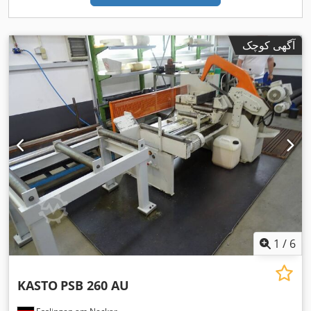
آگهی کوچک
1
/
6
KASTO
PSB 260 AU