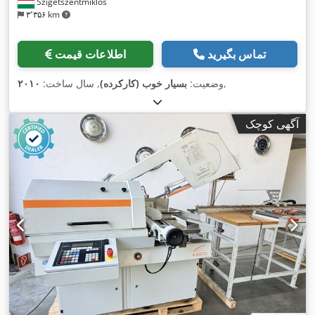
Szigetszentmiklós
۳٬۳۵۶ km
تماس بگیرید
اطلاعات قیمت
,
وضعیت:
بسیار خوب (کارکرده)
, سال ساخت:
۲۰۱۰
آگهی کوچک