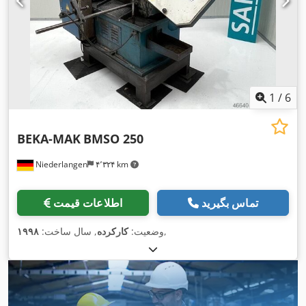
1
/
6
BEKA-MAK
BMSO 250
Niederlangen
۴٬۳۲۴ km
تماس بگیرید
اطلاعات قیمت
,
وضعیت:
کارکرده
, سال ساخت:
۱۹۹۸