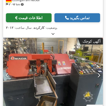
Esslingen am Neckar
۴٬۰۹۴ km
تماس بگیرید
اطلاعات قیمت
,
وضعیت:
کارکرده
, سال ساخت:
۲۰۱۲
آگهی کوچک