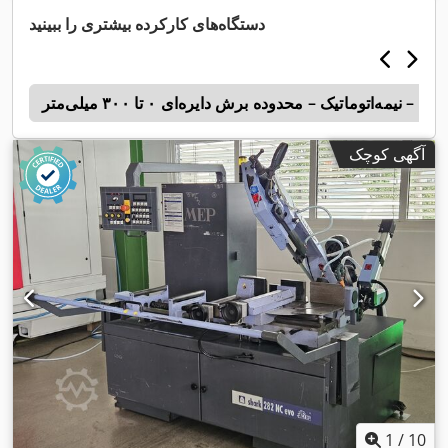
دستگاه‌های کارکرده بیشتری را ببینید
 – نیمه‌اتوماتیک – محدوده برش دایره‌ای ۰ تا ۳۰۰ میلی‌متر
p
آگهی کوچک
1
/
10