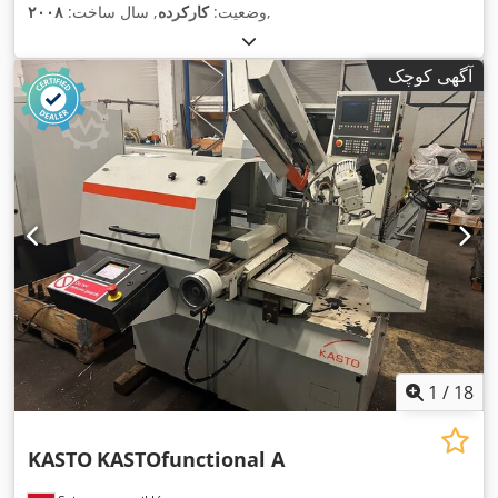
,
وضعیت:
کارکرده
, سال ساخت:
۲۰۰۸
آگهی کوچک
1
/
18
KASTO
KASTOfunctional A