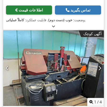
تماس بگیرید
اطلاعات قیمت
,
وضعیت:
خوب (دست دوم)
, قابلیت عملکرد:
کاملاً عملیاتی
آگهی کوچک
1
/
4