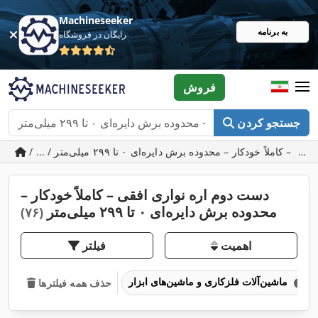
Machineseeker
به برنامه
رایگان در فروشگاه
فروش
جستجو کردن
دست دوم اره نواری افقی – کاملاً خودکار –
محدوده برش دایره‌ای ۰ تا ۲۹۹ میلی‌متر
(۷۶)
اهمیت
فیلتر
ماشین‌آلات فلزکاری و ماشین‌های ابزار
حذف همه فیلترها