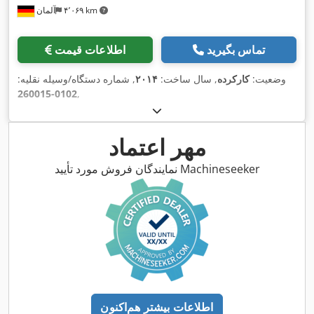
۴٬۰۶۹ km
آلمان
تماس بگیرید
اطلاعات قیمت
وضعیت:
کارکرده
, سال ساخت:
۲۰۱۴
, شماره دستگاه/وسیله نقلیه:
0102-260015
,
مهر اعتماد
نمایندگان فروش مورد تأیید Machineseeker
اطلاعات بیشتر هم‌اکنون