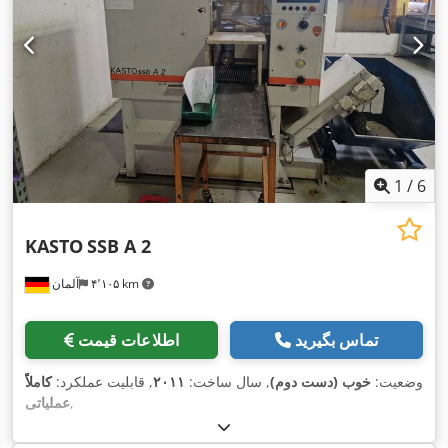
1
/
6
KASTO
SSB A 2
۴٬۱۰۵ km
آلمان
تماس بگیرید
اطلاعات قیمت
وضعیت:
خوب (دست دوم)
, سال ساخت:
۲۰۱۱
, قابلیت عملکرد:
کاملاً
,
عملیاتی