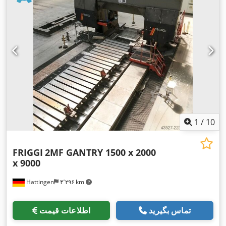
1
/
10
FRIGGI
2MF GANTRY 1500 x 2000
x 9000
Hattingen
۴٬۲۹۶ km
تماس بگیرید
اطلاعات قیمت