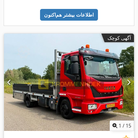
اطلاعات بیشتر هم‌اکنون
آگهی کوچک
1
/
15