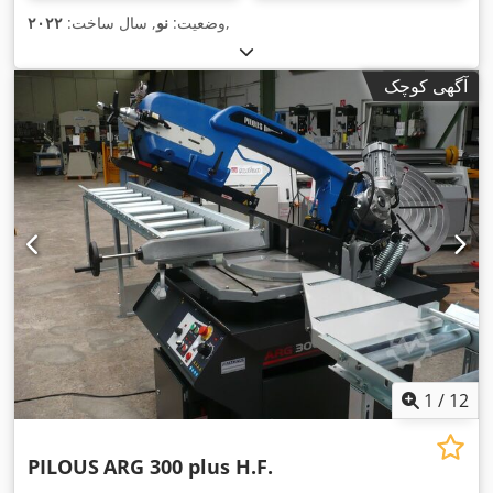
,
وضعیت:
نو
, سال ساخت:
۲۰۲۲
آگهی کوچک
1
/
12
PILOUS
ARG 300 plus H.F.