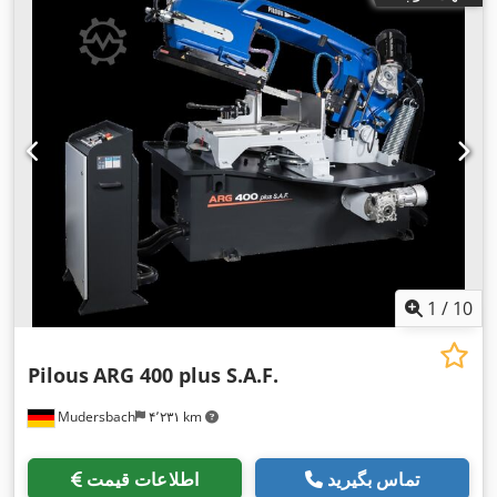
1
/
10
Pilous
ARG 400 plus S.A.F.
Mudersbach
۴٬۲۳۱ km
تماس بگیرید
اطلاعات قیمت