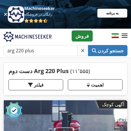
Machineseeker
به برنامه
رایگان در فروشگاه
فروش
جستجو کردن
دست دوم Arg 220 Plus
(۱۱٬۵۵۵)
اهمیت
فیلتر
آگهی کوچک