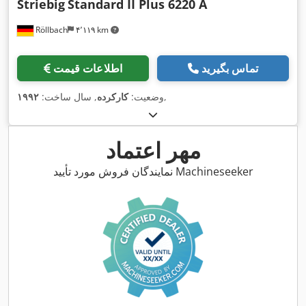
Striebig
Standard II Plus 6220 A
Röllbach
۴٬۱۱۹ km
تماس بگیرید
اطلاعات قیمت
,
وضعیت:
کارکرده
, سال ساخت:
۱۹۹۲
مهر اعتماد
نمایندگان فروش مورد تأیید Machineseeker