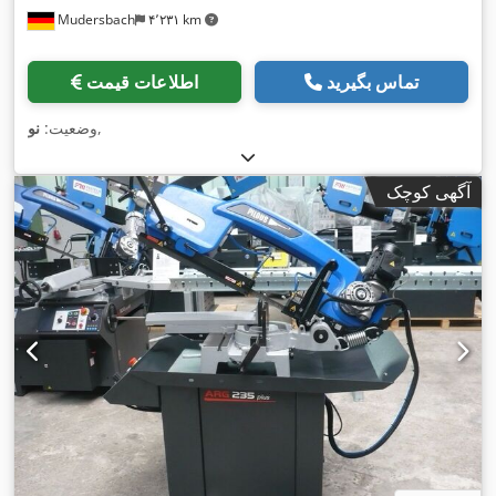
Mudersbach
۴٬۲۳۱ km
تماس بگیرید
اطلاعات قیمت
,
وضعیت:
نو
آگهی کوچک