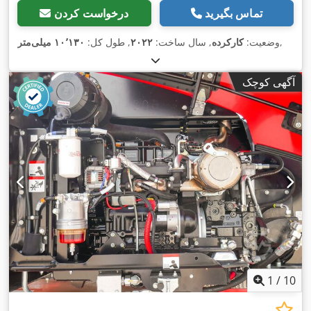
تماس بگیرید
درخواست کردن
,
وضعیت:
کارکرده
, سال ساخت:
۲۰۲۲
, طول کل:
۱۰٬۱۳۰ میلی‌متر
آگهی کوچک
1
/
10