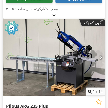
,
وضعیت:
کارکرده
, سال ساخت:
۲۰۰۵
آگهی کوچک
1
/
14
Pilous
ARG 235 Plus