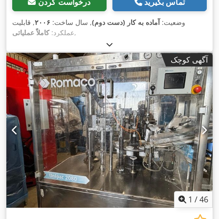
تماس بگیرید
درخواست کردن
وضعیت:
آماده به کار (دست دوم)
, سال ساخت:
۲۰۰۶
, قابلیت
,
عملکرد:
کاملاً عملیاتی
آگهی کوچک
1
/
46