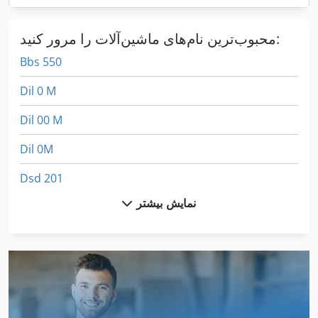
محبوب‌ترین نام‌های ماشین‌آلات را مرور کنید:
Bbs 550
Dil 0 M
Dil 00 M
Dil 0M
Dsd 201
نمایش بیشتر
Dws 200
German
Ng 200
T 40 E