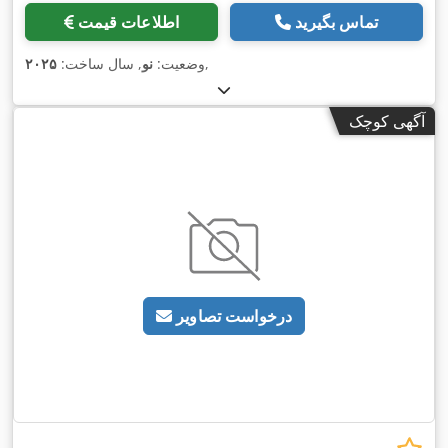
تماس بگیرید
اطلاعات قیمت
,
وضعیت:
نو
, سال ساخت:
۲۰۲۵
آگهی کوچک
درخواست تصاویر