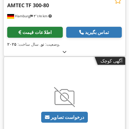
AMTEC
TF 300-80
Hamburg
۴٬۱۶۸ km
تماس بگیرید
اطلاعات قیمت
,
وضعیت:
نو
, سال ساخت:
۲۰۲۵
آگهی کوچک
درخواست تصاویر