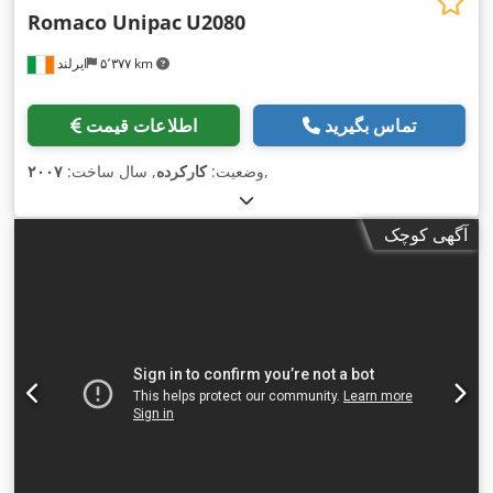
Romaco Unipac
U2080
۵٬۳۷۷ km
ایرلند
تماس بگیرید
اطلاعات قیمت
,
وضعیت:
کارکرده
, سال ساخت:
۲۰۰۷
آگهی کوچک