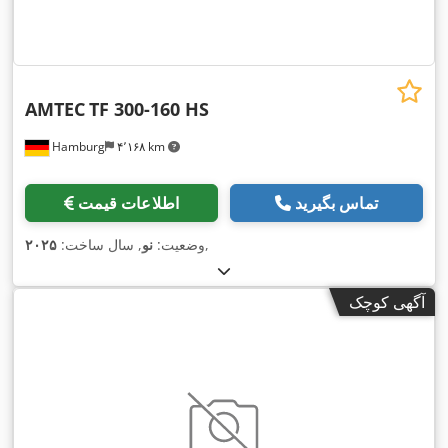
AMTEC
TF 300-160 HS
Hamburg
۴٬۱۶۸ km
تماس بگیرید
اطلاعات قیمت
,
وضعیت:
نو
, سال ساخت:
۲۰۲۵
آگهی کوچک