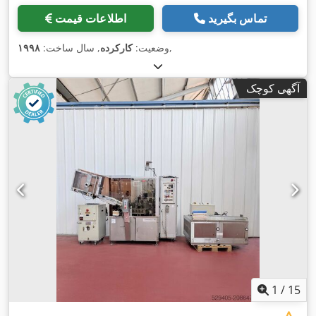
تماس بگیرید
اطلاعات قیمت
,
وضعیت:
کارکرده
, سال ساخت:
۱۹۹۸
آگهی کوچک
1
/
15