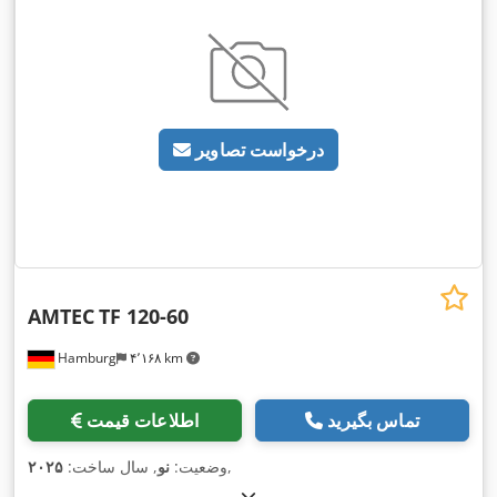
درخواست تصاویر
AMTEC
TF 120-60
Hamburg
۴٬۱۶۸ km
تماس بگیرید
اطلاعات قیمت
,
وضعیت:
نو
, سال ساخت:
۲۰۲۵