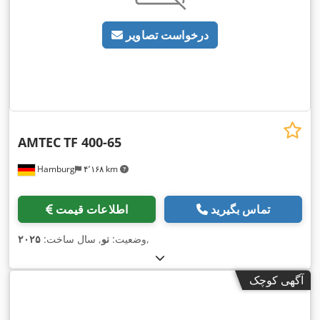
درخواست تصاویر
AMTEC
TF 400-65
Hamburg
۴٬۱۶۸ km
تماس بگیرید
اطلاعات قیمت
,
وضعیت:
نو
, سال ساخت:
۲۰۲۵
آگهی کوچک