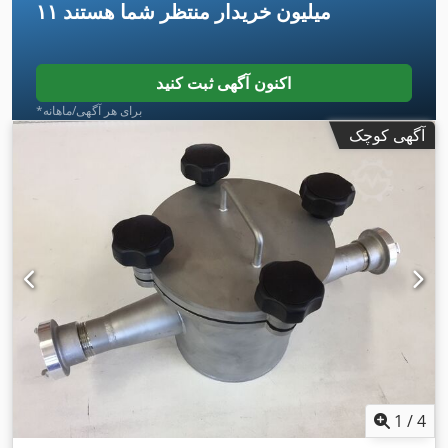
۱۱ میلیون خریدار
منتظر شما هستند
اکنون آگهی ثبت کنید
*برای هر آگهی/ماهانه
آگهی کوچک
1
/
4