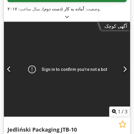
,
وضعیت:
آماده به کار (دست دوم)
, سال ساخت:
۲۰۱۷
آگهی کوچک
1
/
3
Jedliński Packaging
JTB-10