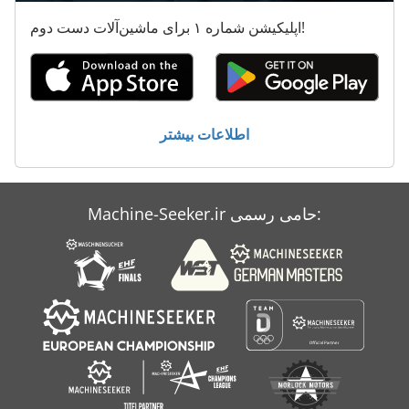
دو دندانه دار کردن مطبوعات
اپلیکیشن شماره ۱ برای ماشین‌آلات دست دوم!
ذوزنقه ورق 310 135
نصب شده
وی با اشاره ماشین
اطلاعات بیشتر
کار خودرو
Machine-Seeker.ir حامی رسمی: