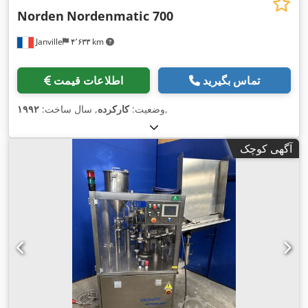
Norden
Nordenmatic 700
Janville
۴٬۶۳۳ km
تماس بگیرید
اطلاعات قیمت
,
وضعیت:
کارکرده
, سال ساخت:
۱۹۹۲
آگهی کوچک