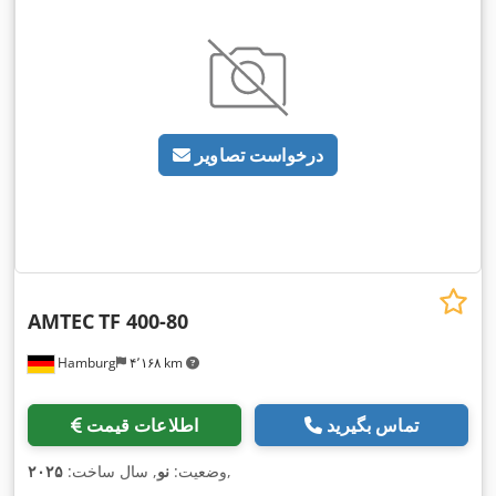
درخواست تصاویر
AMTEC
TF 400-80
Hamburg
۴٬۱۶۸ km
تماس بگیرید
اطلاعات قیمت
,
وضعیت:
نو
, سال ساخت:
۲۰۲۵