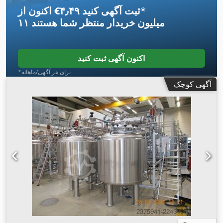
*
اکنون از ‎€۴٫۴۹ ثبت آگهی کنید
۱۱ میلیون خریدار
منتظر شما هستند
اکنون آگهی ثبت کنید
*برای هر آگهی/ماهانه
آگهی کوچک