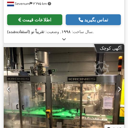
Sevenum
۴٬۳۷۵ km
تماس بگیرید
اطلاعات قیمت
,
سال ساخت:
۱۹۹۸
, وضعیت:
تقریباً نو (استفاده‌شده)
آگهی کوچک