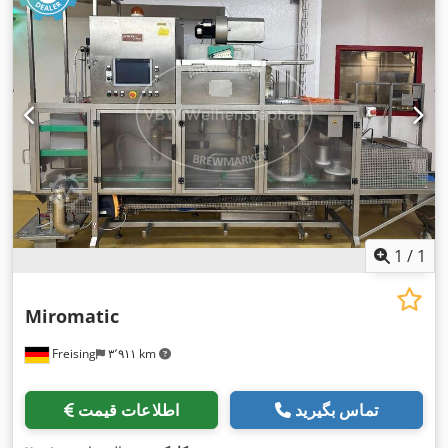
1
/
1
Miromatic
Freising
۳٬۹۱۱ km
تماس بگیرید
اطلاعات قیمت