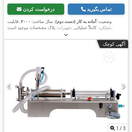
تماس بگیرید
درخواست کردن
وضعیت:
آماده به کار (دست دوم)
, سال ساخت:
۲۰۰۰
, قابلیت
,
عملکرد:
کاملاً عملیاتی
, تجهیزات:
پلاک مشخصات موجود است
آگهی کوچک
1
/
3