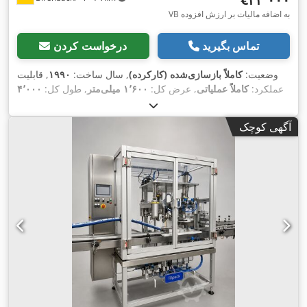
VB به اضافه مالیات بر ارزش افزوده
تماس بگیرید
درخواست کردن
وضعیت:
کاملاً بازسازی‌شده (کارکرده)
, سال ساخت:
۱۹۹۰
, قابلیت
عملکرد:
کاملاً عملیاتی
, عرض کل:
۱٬۶۰۰ میلی‌متر
, طول کل:
۴٬۰۰۰
میلی‌متر
, ارتفاع کل:
۲٬۶۰۰ میلی‌متر
, وزن کل:
۲٬۵۰۰ کیلوگرم
, سال
,
آخرین تعمیرات اساسی:
۲۰۲۳
آگهی کوچک