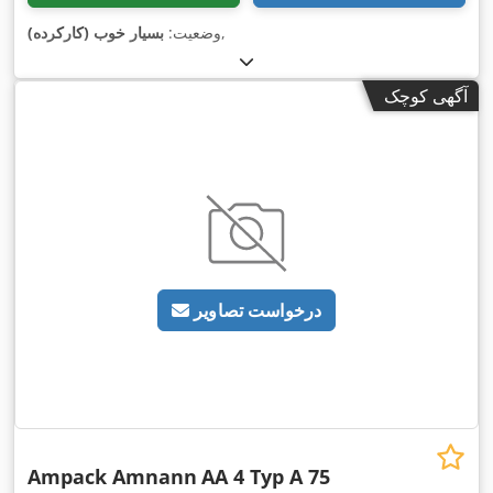
,
وضعیت:
بسیار خوب (کارکرده)
آگهی کوچک
درخواست تصاویر
Ampack Amnann
AA 4 Typ A 75