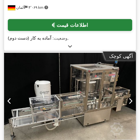
۴٬۰۶۹ km
آلمان
اطلاعات قیمت
,
وضعیت:
آماده به کار (دست دوم)
آگهی کوچک