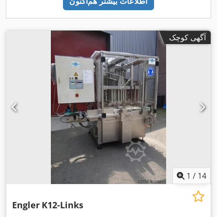
اطلاعات بیشتر هم‌اکنون
آگهی کوچک
1
/
14
Engler
K12-Links