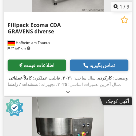
1
/
9
Fillpack Ecoma CDA
GRAVENS
diverse
Hofheim am Taunus
۴٬۱۸۳ km
تماس بگیرید
اطلاعات قیمت
وضعیت:
کارکرده
, سال ساخت:
۲۰۲۱
, قابلیت عملکرد:
کاملاً عملیاتی
,
,
سال آخرین تعمیرات اساسی:
۲۰۲۵
, تجهیزات:
مستندات / راهنما
آگهی کوچک