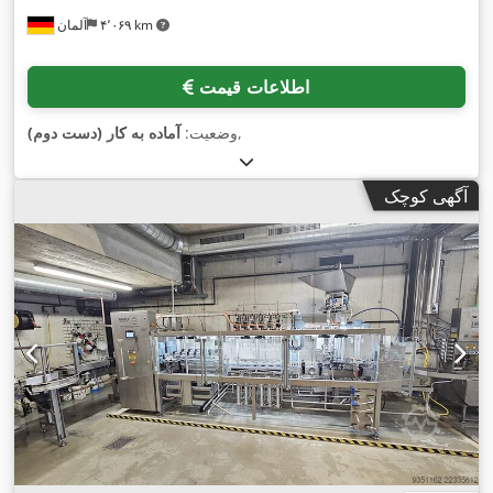
۴٬۰۶۹ km
آلمان
اطلاعات قیمت
,
وضعیت:
آماده به کار (دست دوم)
آگهی کوچک