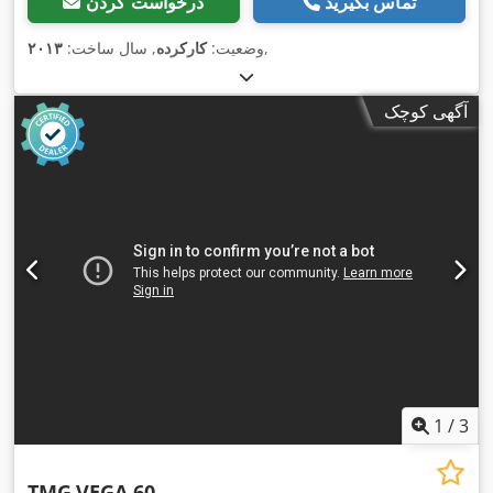
تماس بگیرید
درخواست کردن
,
وضعیت:
کارکرده
, سال ساخت:
۲۰۱۳
آگهی کوچک
1
/
3
TMG
VEGA 60