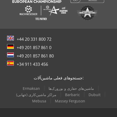
+44 20 331 800 72
+49 201 857 861 0
+49 201 857 861 80
+34 911 433 456
جستجوهای فعلی ماشین‌آلات:
ماشین‌های حفاری و بورورک‌ها
Ermaksan
Dubuit
Barbaric
مراکز ماشین‌کاری (جهانی)
Mebusa
Massey Ferguson