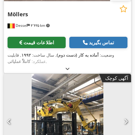
Möllers
Dessel
۴٬۴۳۵ km
تماس بگیرید
اطلاعات قیمت
وضعیت:
آماده به کار (دست دوم)
, سال ساخت:
۱۹۹۲
, قابلیت
,
عملکرد:
کاملاً عملیاتی
آگهی کوچک