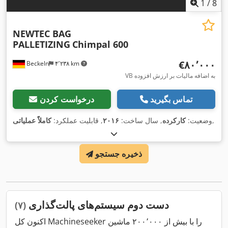
1
/
8
NEWTEC BAG
PALLETIZING
Chimpal 600
‎€۸۰٬۰۰۰
Beckeln
۴٬۲۳۸ km
VB به اضافه مالیات بر ارزش افزوده
تماس بگیرید
درخواست کردن
,
وضعیت:
کارکرده
, سال ساخت:
۲۰۱۶
, قابلیت عملکرد:
کاملاً عملیاتی
ذخیره جستجو
دست دوم سیستم‌های پالت‌گذاری
(۷)
اکنون کل Machineseeker را با بیش از ۲۰۰٬۰۰۰ ماشین