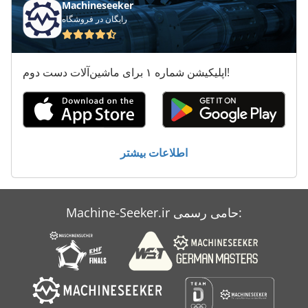
تخلیه ضایعات
Machineseeker
رایگان در فروشگاه
تعویض پالت
قفسه های پالت
اپلیکیشن شماره ۱ برای ماشین‌آلات دست دوم!
ماشین آلات برای ساخت پالت
نصب شده
پالت 80 X 60
اطلاعات بیشتر
پالت 80 X 80
Machine-Seeker.ir حامی رسمی: