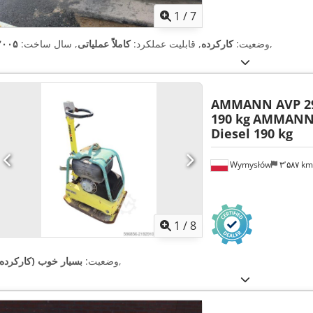
1
/
7
,
وضعیت:
کارکرده
, قابلیت عملکرد:
کاملاً عملیاتی
, سال ساخت:
۲۰۰۵
AMMANN AVP 29
190 kg
AMMANN 
Diesel 190 kg
Wymysłów
۳٬۵۸۷ k
1
/
8
,
وضعیت:
بسیار خوب (کارکرده)