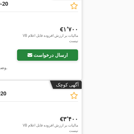
-20
‎€۱٬۷۰۰
VB مالیات بر ارزش افزوده قابل اعلام
نیست
درخواست تصاویر بیشتر
ارسال درخواست
,
وضع
آگهی کوچک
20
‎€۳٬۴۰۰
VB مالیات بر ارزش افزوده قابل اعلام
نیست