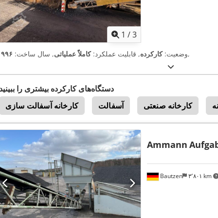
1
/
3
,
وضعیت:
کارکرده
, قابلیت عملکرد:
کاملاً عملیاتی
, سال ساخت:
۱۹۹۶
دستگاه‌های کارکرده بیشتری را ببینید
ه
کارخانه صنعتی
آسفالت
کارخانه آسفالت سازی
Ammann
Aufga
Bautzen
۳٬۸۰۱ km