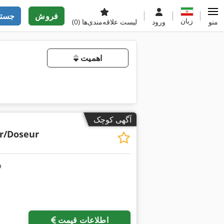
فروش
جستج
زبان
منو
ورود
لیست علاقه‌مندی‌ها
(0)
اهمیت
آگهی کوچک
r/Doseur
اطلاعات قیمت