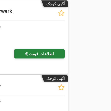
آگهی کوچک
rwerk
درخواست تصاویر بیشتر
اطلاعات قیمت
آگهی کوچک
r