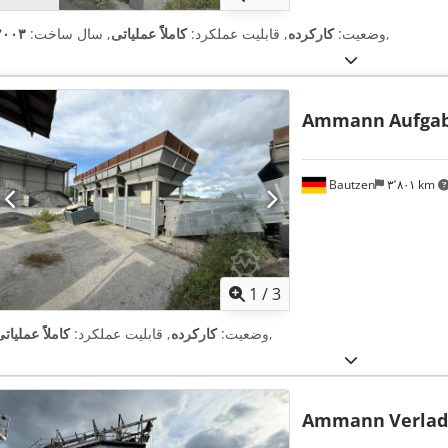
,
وضعیت:
کارکرده
, قابلیت عملکرد:
کاملاً عملیاتی
, سال ساخت:
۲۰۰۳
Ammann
Aufga
Bautzen
۳٬۸۰۱ km
1
/
3
,
وضعیت:
کارکرده
, قابلیت عملکرد:
کاملاً عملیات
Ammann
Verlad