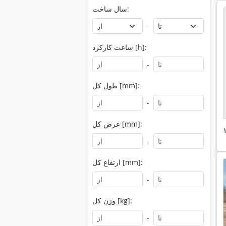
سال ساخت:
-
ساعت کارکرد [h]:
-
طول کل [mm]:
-
عرض کل [mm]:
-
ارتفاع کل [mm]:
-
وزن کل [kg]:
-