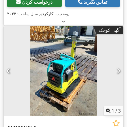
تماس بگیرید
درخواست کردن
,
وضعیت:
کارکرده
, سال ساخت:
۲۰۲۲
آگهی کوچک
1
/
3