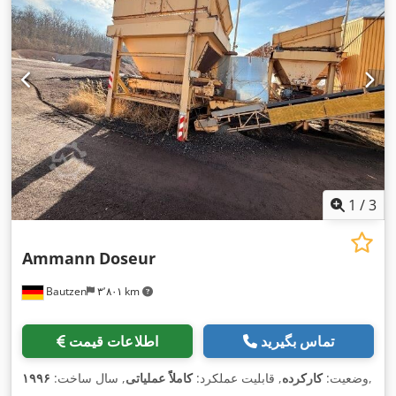
1
/
3
Ammann
Doseur
Bautzen
۳٬۸۰۱ km
تماس بگیرید
اطلاعات قیمت
,
وضعیت:
کارکرده
, قابلیت عملکرد:
کاملاً عملیاتی
, سال ساخت:
۱۹۹۶