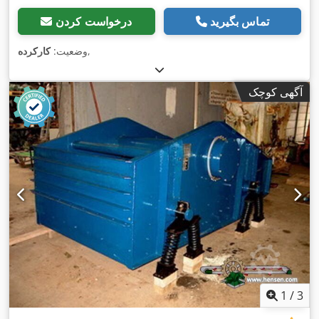
تماس بگیرید
درخواست کردن
,
وضعیت:
کارکرده
آگهی کوچک
1
/
3