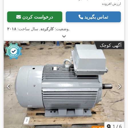
ارزش افزوده
تماس بگیرید
درخواست کردن
,
وضعیت:
کارکرده
, سال ساخت:
۲۰۱۸
آگهی کوچک
1
/
6