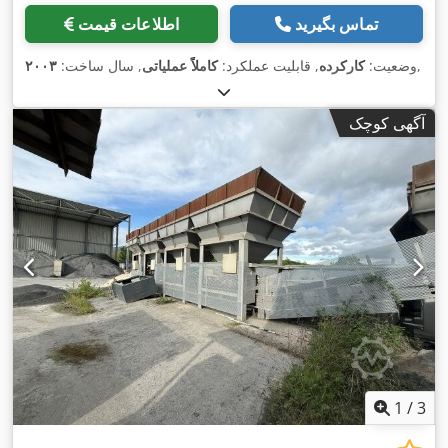
تماس بگیرید
اطلاعات قیمت
,
وضعیت:
کارکرده
, قابلیت عملکرد:
کاملاً عملیاتی
, سال ساخت:
۲۰۰۳
آگهی کوچک
1
/
3