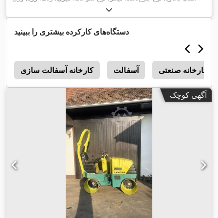
خالی:
۱۱۱ کیلوگرم
, ثبت‌نام اولیه:
۰۱/۲۰۰۶
, سال ساخت:
۲۰۰۶
,
,
کابین راننده:
دیگر
دستگاه‌های کارکرده بیشتری را ببینید
کارخانه صنعتی
آسفالت
کارخانه آسفالت سازی
4
آگهی کوچک