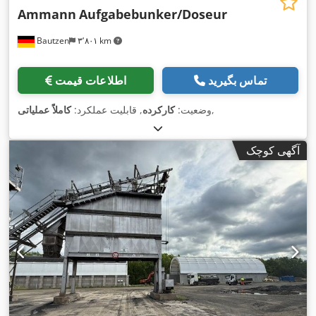
Ammann
Aufgabebunker/Doseur
Bautzen
۳٬۸۰۱ km
تماس بگیرید
اطلاعات قیمت
,
وضعیت:
کارکرده
, قابلیت عملکرد:
کاملاً عملیاتی
آگهی کوچک