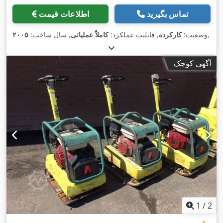
تماس بگیرید
اطلاعات قیمت
,
وضعیت:
کارکرده
, قابلیت عملکرد:
کاملاً عملیاتی
, سال ساخت:
۲۰۰۵
آگهی کوچک
1
/
2