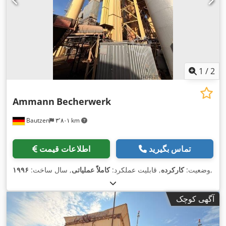
1
/
2
Ammann
Becherwerk
Bautzen
۳٬۸۰۱ km
تماس بگیرید
اطلاعات قیمت
,
وضعیت:
کارکرده
, قابلیت عملکرد:
کاملاً عملیاتی
, سال ساخت:
۱۹۹۶
آگهی کوچک