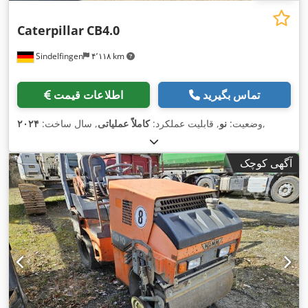
Caterpillar
CB4.0
Sindelfingen
۴٬۱۱۸ km
تماس بگیرید
اطلاعات قیمت
,
وضعیت:
نو
, قابلیت عملکرد:
کاملاً عملیاتی
, سال ساخت:
۲۰۲۴
آگهی کوچک