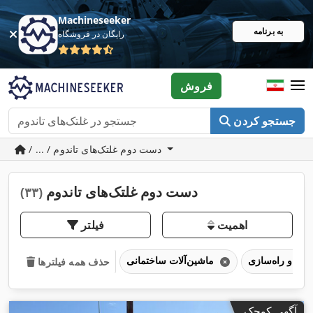
Machineseeker
به برنامه
رایگان در فروشگاه
فروش
جستجو کردن
/ ... / دست دوم غلتک‌های تاندوم
دست دوم غلتک‌های تاندوم
(۳۳)
اهمیت
فیلتر
ماشین‌آلات ساختمانی
حذف همه فیلترها
آگهی کوچک