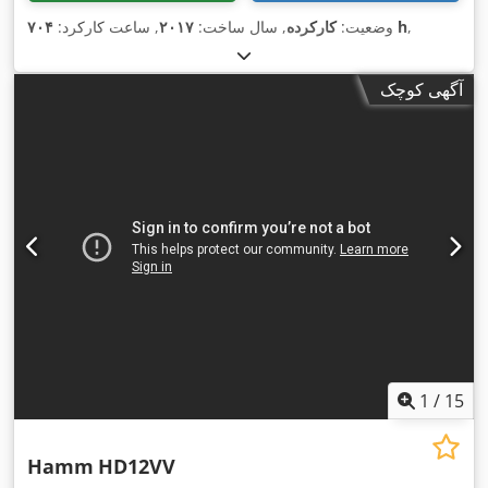
,
۷۰۴ h
وضعیت:
کارکرده
, سال ساخت:
۲۰۱۷
, ساعت کارکرد:
آگهی کوچک
1
/
15
Hamm
HD12VV