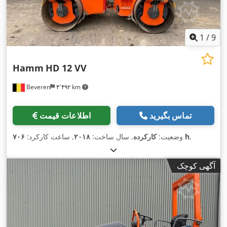
1
/
9
Hamm
HD 12 VV
Beveren
۴٬۴۹۲ km
تماس بگیرید
اطلاعات قیمت
,
۷۰۶ h
وضعیت:
کارکرده
, سال ساخت:
۲۰۱۸
, ساعت کارکرد:
آگهی کوچک