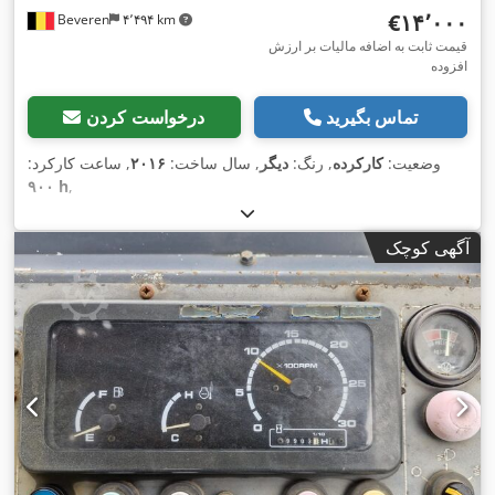
‎€۱۴٬۰۰۰
Beveren
۴٬۴۹۴ km
قیمت ثابت به اضافه مالیات بر ارزش
افزوده
تماس بگیرید
درخواست کردن
وضعیت:
کارکرده
, رنگ:
دیگر
, سال ساخت:
۲۰۱۶
, ساعت کارکرد:
۹۰۰ h
,
آگهی کوچک