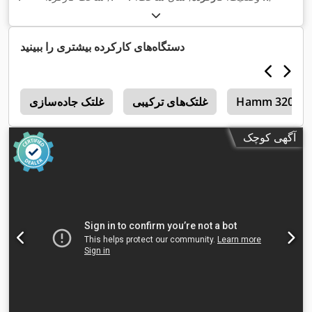
دستگاه‌های کارکرده بیشتری را ببینید
Hamm 3205
غلتک‌های ترکیبی
غلتک جاده‌سازی
2
آگهی کوچک