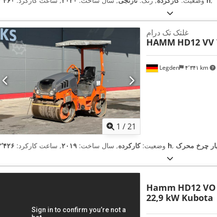
,
۳٬۴۶۰ h
وضعیت:
کارکرده
, رنگ:
نارنجی
, سال ساخت:
۲۰۲۰
, ساعت کارکرد:
غلتک تک درام
HAMM
HD12 VV
Legden
۴٬۳۴۱ km
1
/
21
ار چرخ محرک
۳٬۴۲۶ h
وضعیت:
کارکرده
, سال ساخت:
۲۰۱۹
, ساعت کارکرد:
Hamm
HD12 VO
22,9 kW Kubota