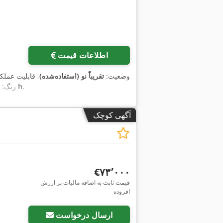
اطلاعات قیمت
وضعیت:
تقریباً نو (استفاده‌شده)
, قابلیت عملک
,
۳۰۰ h
رنگ:
آگهی کوچک
‎€۷۳٬۰۰۰
قیمت ثابت به اضافه مالیات بر ارزش
افزوده
ارسال درخواست