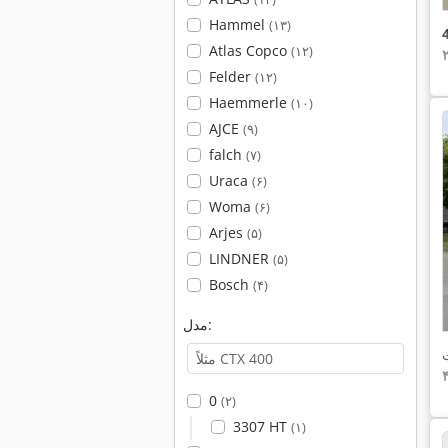
Hammel
(۱۳)
Atlas Copco
(۱۲)
Felder
(۱۲)
Haemmerle
(۱۰)
AJCE
(۹)
falch
(۷)
Uraca
(۶)
Woma
(۶)
Arjes
(۵)
LINDNER
(۵)
Bosch
(۴)
مدل:
0
(۲)
3307 HT
(۱)