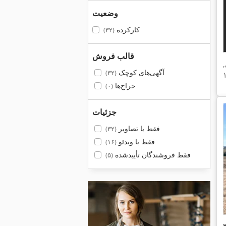
وضعیت
کارکرده
(۳۲)
قالب فروش
,
آگهی‌های کوچک
(۳۲)
حراج‌ها
(۰)
جزئیات
فقط با تصاویر
(۳۲)
فقط با ویدئو
(۱۶)
فقط فروشندگان تأییدشده
(۵)