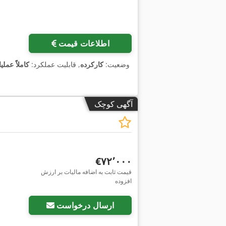
اطلاعات قیمت
وضعیت:
کارکرده
, قابلیت عملکرد:
کاملاً عملی
آگهی کوچک
‎€۷۲٬۰۰۰
قیمت ثابت به اضافه مالیات بر ارزش
افزوده
ارسال درخواست