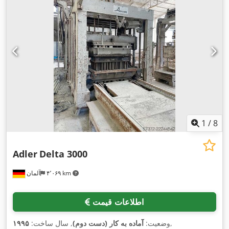
1
/
8
Adler
Delta 3000
۴٬۰۶۹ km
آلمان
اطلاعات قیمت
,
وضعیت:
آماده به کار (دست دوم)
, سال ساخت:
۱۹۹۵