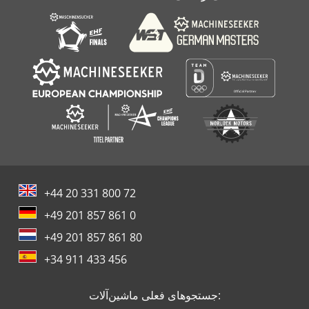
+44 20 331 800 72
+49 201 857 861 0
+49 201 857 861 80
+34 911 433 456
جستجوهای فعلی ماشین‌آلات: