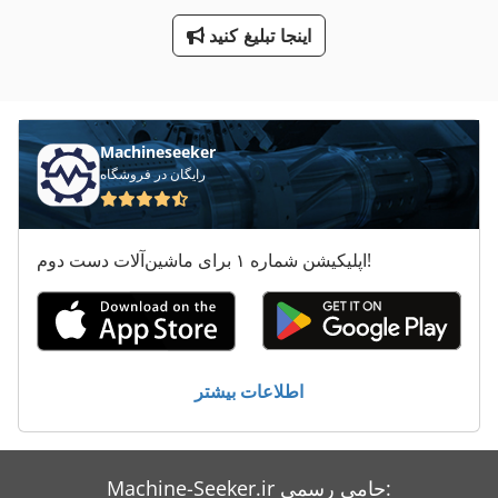
اینجا تبلیغ کنید
پنیر کتری مینی کارخانه لبنی
کارخانه یخچال
Machineseeker
رایگان در فروشگاه
اپلیکیشن شماره ۱ برای ماشین‌آلات دست دوم!
اطلاعات بیشتر
Machine-Seeker.ir حامی رسمی: