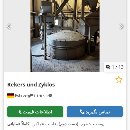
1
/
13
Rekers und Zyklos
Rohrberg
۴٬۱۰۵ km
تماس بگیرید
اطلاعات قیمت
,
وضعیت:
خوب (دست دوم)
, قابلیت عملکرد:
کاملاً عملیاتی