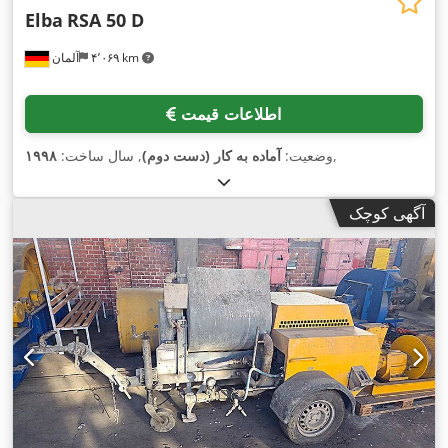
Elba
RSA 50 D
۴٬۰۶۹ km
آلمان
اطلاعات قیمت
,
وضعیت:
آماده به کار (دست دوم)
, سال ساخت:
۱۹۹۸
آگهی کوچک