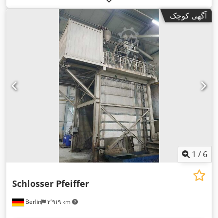
آگهی کوچک
1
/
6
Schlosser Pfeiffer
Berlin
۳٬۹۱۹ km