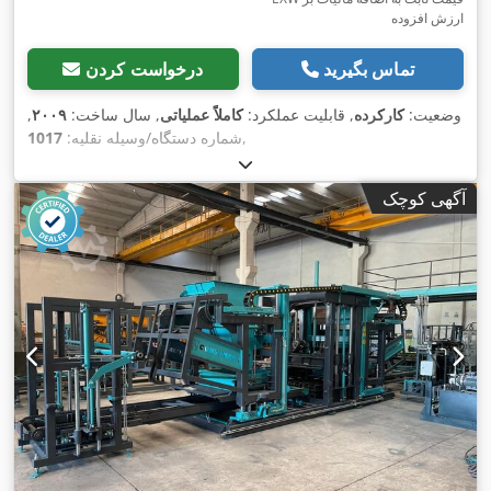
ارزش افزوده
تماس بگیرید
درخواست کردن
وضعیت:
کارکرده
, قابلیت عملکرد:
کاملاً عملیاتی
, سال ساخت:
۲۰۰۹
,
,
شماره دستگاه/وسیله نقلیه:
1017
آگهی کوچک