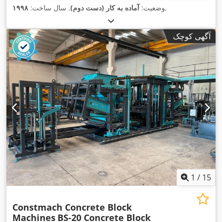
,
وضعیت:
آماده به کار (دست دوم)
, سال ساخت:
۱۹۹۸
آگهی کوچک
1
/
15
Constmach Concrete Block
Machines
BS-20 Concrete Block