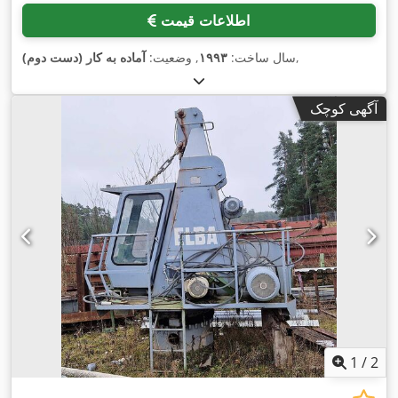
اطلاعات قیمت
,
سال ساخت:
۱۹۹۳
, وضعیت:
آماده به کار (دست دوم)
آگهی کوچک
1
/
2