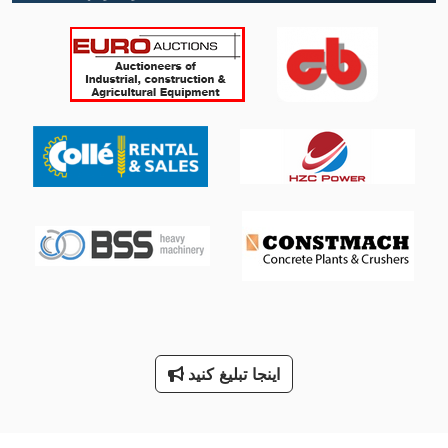
International 2674
International 433
International 434
International 560
International 584
Kgs 1670
Meh 5 2 1 8 B
Ng 200
باز کردن افقی
اینجا تبلیغ کنید
ماشین معاون 200 Mm
معاون 200 Mm