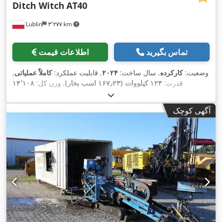
Ditch Witch
AT40
Lublin
۳٬۲۷۷ km
تماس بگیرید
اطلاعات قیمت
وضعیت:
کارکرده
, سال ساخت:
۲۰۲۴
, قابلیت عملکرد:
کاملاً عملیاتی
,
قدرت:
۱۲۳ کیلووات (۱۶۷٫۲۳ اسب بخار)
, وزن کل:
۱۴٬۱۰۸
,
کیلوگرم
آگهی کوچک