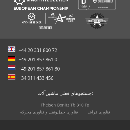
+44 20 331 800 72
+49 201 857 861 0
+49 201 857 861 80
+34 911 433 456
جستجوهای فعلی ماشین‌آلات:
Theisen Bonitz Tb 310 Fp
فناوری فرایند
فناوری حمل‌ونقل و فناوری محرکه