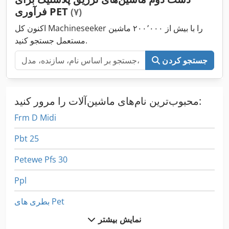
فرآوری PET
(۷)
اکنون کل Machineseeker را با بیش از ۲۰۰٬۰۰۰ ماشین
مستعمل جستجو کنید.
جستجو کردن
محبوب‌ترین نام‌های ماشین‌آلات را مرور کنید:
Frm D Midi
Pbt 25
Petewe Pfs 30
Ppl
بطری های Pet
نمایش بیشتر
بطری های Pet جاده