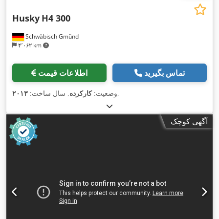
Husky
H4 300
Schwäbisch Gmünd
۴٬۰۶۲ km
تماس بگیرید
اطلاعات قیمت
,
وضعیت:
کارکرده
, سال ساخت:
۲۰۱۳
آگهی کوچک