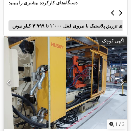
دستگاه‌های کارکرده بیشتری را ببینید
ای تزریق پلاستیک با نیروی قفل ۱٬۰۰۰ تا ۴٬۹۹۹ کیلو نیوتن
l
آگهی کوچک
1
/
3