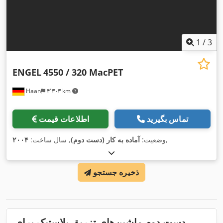
1
/
3
ENGEL
4550 / 320 MacPET
Haan
۴٬۳۰۳ km
تماس بگیرید
اطلاعات قیمت
,
وضعیت:
آماده به کار (دست دوم)
, سال ساخت:
۲۰۰۴
ذخیره جستجو
دست دوم ماشین‌های تزریق پلاستیک برای