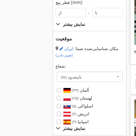
قطر پیچ [mm]:
-
نمایش بیشتر
موقعیت
مکان شناسایی‌شده شما:
ایران
(تغییر دادن)
شعاع:
نامحدود
(۹۶)
affei
Demag Pokorny
Demag
Battenfeld
آلمان
(۴۳)
لهستان
(۲۵)
اسلواکی
(۵)
اتریش
(۴)
اسپانیا
(۳)
نمایش بیشتر