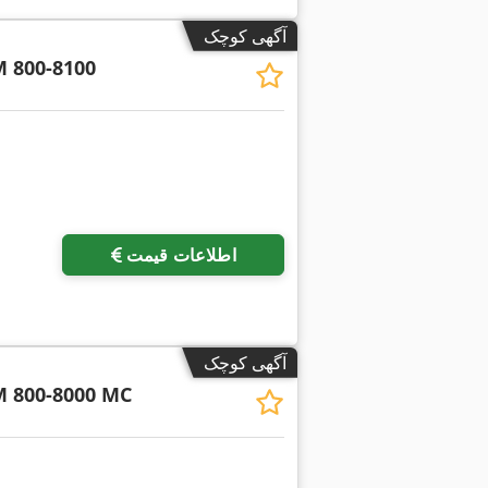
آگهی کوچک
 800-8100
اطلاعات قیمت
آگهی کوچک
 800-8000 MC