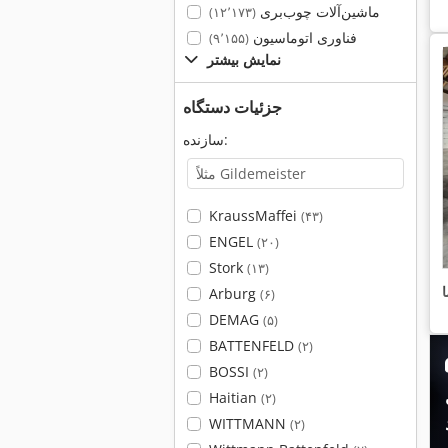
ماشین‌آلات چوب‌بری
(۱۲٬۱۷۳)
فناوری اتوماسیون
(۹٬۱۵۵)
نمایش بیشتر
جزئیات دستگاه
سازنده:
KraussMaffei
(۴۳)
ENGEL
(۲۰)
Stork
(۱۳)
Arburg
(۶)
DEMAG
(۵)
BATTENFELD
(۲)
BOSSI
(۲)
Haitian
(۲)
WITTMANN
(۲)