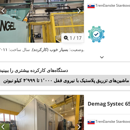
Trenčianske Stankov
1
/
17
,
وضعیت:
بسیار خوب (کارکرده)
, سال ساخت:
۲۰۱۱
دستگاه‌های کارکرده بیشتری را ببینید
ماشین‌های تزریق پلاستیک با نیروی قفل ۱٬۰۰۰ تا ۴٬۹۹۹ کیلو نیوتن
Demag
Systec 6
Trenčianske Stankov