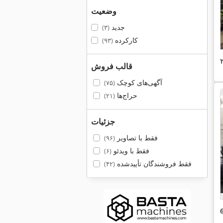
وضعیت
جدید
(۳)
کارکرده
(۹۳)
قالب فروش
آگهی‌های کوچک
(۷۵)
حراج‌ها
(۲۱)
جزئیات
فقط با تصاویر
(۹۶)
فقط با ویدئو
(۶)
فقط فروشندگان تأییدشده
(۴۲)