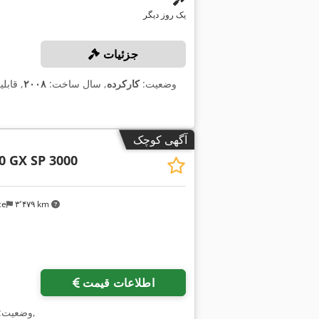
یک روز دیگر
جزئیات
وضعیت:
کارکرده
, سال ساخت:
۲۰۰۸
, قابل
آگهی کوچک
0 GX SP 3000
ce
۳٬۴۷۹ km
اطلاعات قیمت
,
وضعیت: