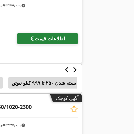
ce
۳٬۴۷۹ km
اطلاعات قیمت
لب‌گیری تزریقی، نیروی بسته شدن ۲۵۰ تا ۹۹۹ کیلو نیوتن
آگهی کوچک
50/1020-2300
ce
۳٬۴۷۹ km