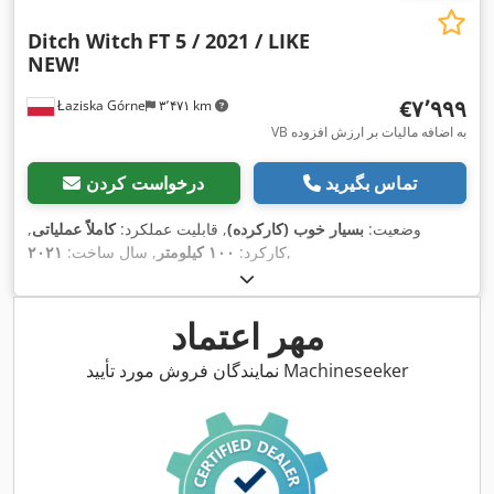
Ditch Witch
FT 5 / 2021 / LIKE
NEW!
‎€۷٬۹۹۹
Łaziska Górne
۳٬۴۷۱ km
VB به اضافه مالیات بر ارزش افزوده
تماس بگیرید
درخواست کردن
وضعیت:
بسیار خوب (کارکرده)
, قابلیت عملکرد:
کاملاً عملیاتی
,
,
کارکرد:
۱۰۰ کیلومتر
, سال ساخت:
۲۰۲۱
مهر اعتماد
نمایندگان فروش مورد تأیید Machineseeker