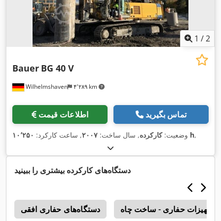
1
/
2
Bauer
BG 40 V
Wilhelmshaven
۴٬۲۸۹ km
تماس بگیرید
اطلاعات قیمت
,
۱۰٬۲۵۰ h
وضعیت:
کارکرده
, سال ساخت:
۲۰۰۷
, ساعت کارکرد:
دستگاه‌های کارکرده بیشتری را ببینید
تجهیزات حفاری - ساخت چاه
دستگاه‌های حفاری افقی
r