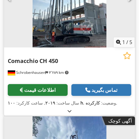
1
/
5
Comacchio
CH 450
Schrobenhausen
۴٬۲۸۹ km
تماس بگیرید
اطلاعات قیمت
,
, وضعیت:
کارکرده
۱۰۰ h
سال ساخت:
۲۰۱۹
, ساعت کارکرد:
آگهی کوچک