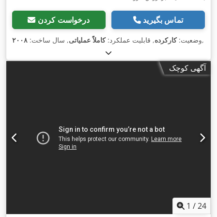
تماس بگیرید
درخواست کردن
,
وضعیت:
کارکرده
, قابلیت عملکرد:
کاملاً عملیاتی
, سال ساخت:
۲۰۰۸
آگهی کوچک
1
/
24