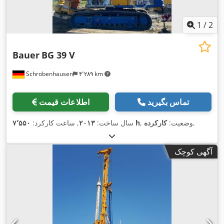
1
/
2
Bauer
BG 39 V
Schrobenhausen
۴٬۲۸۹ km
تماس بگیرید
اطلاعات قیمت
,
, وضعیت:
کارکرده
۷٬۵۵۰ h
سال ساخت:
۲۰۱۳
, ساعت کارکرد:
آگهی کوچک