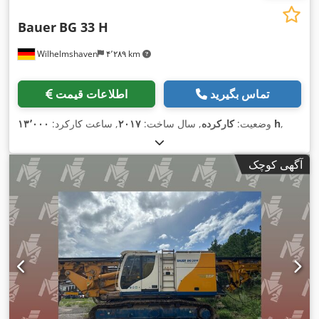
Bauer
BG 33 H
Wilhelmshaven
۴٬۲۸۹ km
تماس بگیرید
اطلاعات قیمت
,
۱۳٬۰۰۰ h
وضعیت:
کارکرده
, سال ساخت:
۲۰۱۷
, ساعت کارکرد:
آگهی کوچک