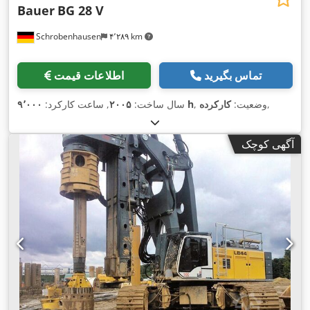
Bauer
BG 28 V
Schrobenhausen
۴٬۲۸۹ km
تماس بگیرید
اطلاعات قیمت
,
, وضعیت:
کارکرده
۹٬۰۰۰ h
سال ساخت:
۲۰۰۵
, ساعت کارکرد:
آگهی کوچک