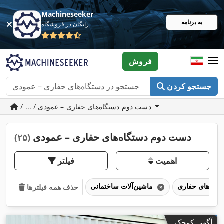
Machineseeker
به برنامه
رایگان در فروشگاه
فروش
جستجو کردن
/ ... / دست دوم دستگاه‌های حفاری – عمودی
دست دوم دستگاه‌های حفاری – عمودی
(۲۵)
اهمیت
فیلتر
ماشین‌آلات ساختمانی
حذف همه فیلترها
آگهی کوچک