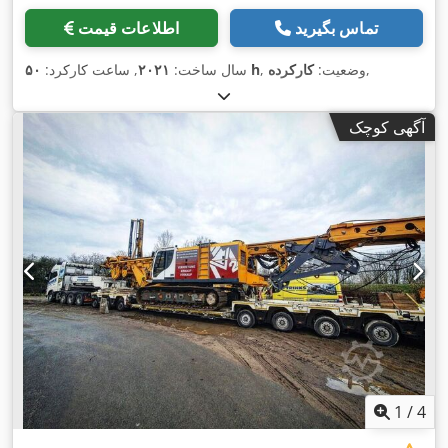
تماس بگیرید
اطلاعات قیمت
,
, وضعیت:
کارکرده
۵۰ h
سال ساخت:
۲۰۲۱
, ساعت کارکرد:
آگهی کوچک
1
/
4