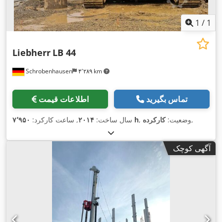
1
/
1
Liebherr
LB 44
Schrobenhausen
۴٬۲۸۹ km
تماس بگیرید
اطلاعات قیمت
,
, وضعیت:
کارکرده
۷٬۹۵۰ h
سال ساخت:
۲۰۱۴
, ساعت کارکرد:
آگهی کوچک