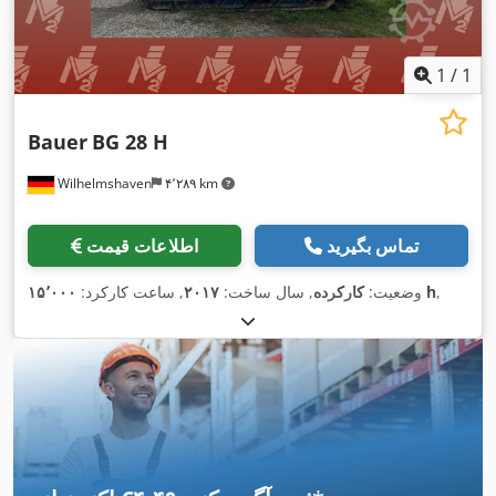
1
/
1
Bauer
BG 28 H
Wilhelmshaven
۴٬۲۸۹ km
تماس بگیرید
اطلاعات قیمت
,
۱۵٬۰۰۰ h
وضعیت:
کارکرده
, سال ساخت:
۲۰۱۷
, ساعت کارکرد: