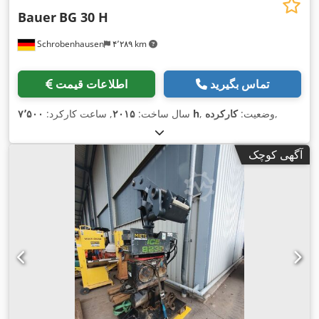
Bauer
BG 30 H
Schrobenhausen
۴٬۲۸۹ km
تماس بگیرید
اطلاعات قیمت
,
, وضعیت:
کارکرده
۷٬۵۰۰ h
سال ساخت:
۲۰۱۵
, ساعت کارکرد:
آگهی کوچک