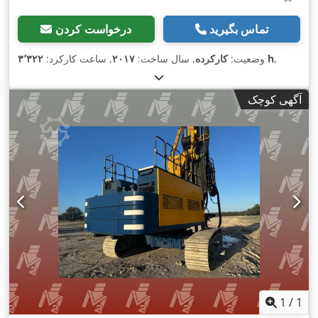
تماس بگیرید
درخواست کردن
,
۳٬۳۲۲ h
وضعیت:
کارکرده
, سال ساخت:
۲۰۱۷
, ساعت کارکرد:
آگهی کوچک
1
/
1