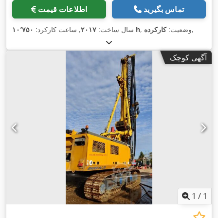
تماس بگیرید
اطلاعات قیمت
,
, وضعیت:
کارکرده
۱۰٬۷۵۰ h
سال ساخت:
۲۰۱۷
, ساعت کارکرد:
آگهی کوچک
1
/
1