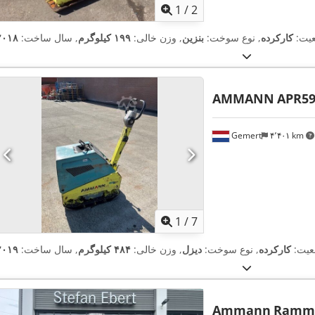
1
/
2
یت:
کارکرده
, نوع سوخت:
بنزین
, وزن خالی:
۱۹۹ کیلوگرم
, سال ساخت:
۲۰۱۸
AMMANN
APR59
Gemert
۴٬۴۰۱ km
1
/
7
یت:
کارکرده
, نوع سوخت:
دیزل
, وزن خالی:
۴۸۴ کیلوگرم
, سال ساخت:
۲۰۱۹
Ammann
Ramma