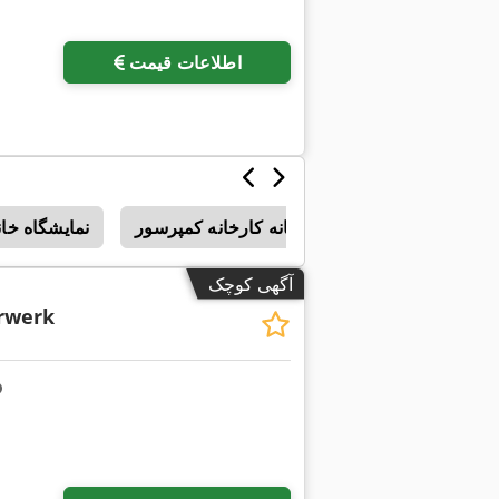
اطلاعات قیمت
سامانه کارخانه کمپرسور
نمایشگاه خان
آگهی کوچک
rwerk
درخواست تصاویر بیشتر