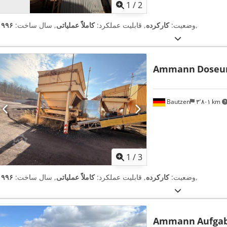
1
/
2
,
وضعیت:
کارکرده
, قابلیت عملکرد:
کاملاً عملیاتی
, سال ساخت:
۱۹۹۶
Ammann
Doseu
Bautzen
۳٬۸۰۱ km
1
/
3
,
وضعیت:
کارکرده
, قابلیت عملکرد:
کاملاً عملیاتی
, سال ساخت:
۱۹۹۶
Ammann
Aufga