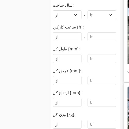
سال ساخت:
-
ساعت کارکرد [h]:
-
طول کل [mm]:
-
ی
عرض کل [mm]:
-
ارتفاع کل [mm]:
-
وزن کل [kg]:
-