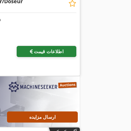
r/Doseur
اطلاعات قیمت
ارسال مزایده