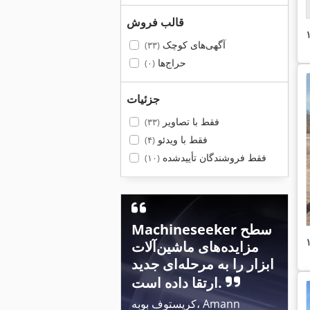
قالب فروش
آگهی‌های کوچک
(۳۳)
حراج‌ها
(۰)
جزئیات
فقط با تصاویر
(۳۳)
فقط با ویدئو
(۴)
فقط فروشندگان تأییدشده
(۱۰)
Machineseeker سطح
مزایده‌های ماشین‌آلات
ابزار را به مرحله‌ای جدید
ارتقا داده است.
کریستوف بوبه، Amann