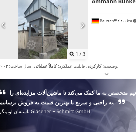
Ammann
Bunke
Bautzen
۳٬۸۰۱ km
1
/
3
,
وضعیت:
کارکرده
, قابلیت عملکرد:
کاملاً عملیاتی
, سال ساخت:
۲۰۰۳
تیم متخصص به ما کمک می‌کند تا ماشین‌آلات مزایده‌ای را
به راحتی و سریع با بهترین قیمت به فروش برسانیم.
استفان اوتینگر، Gläsener + Schmitt GmbH