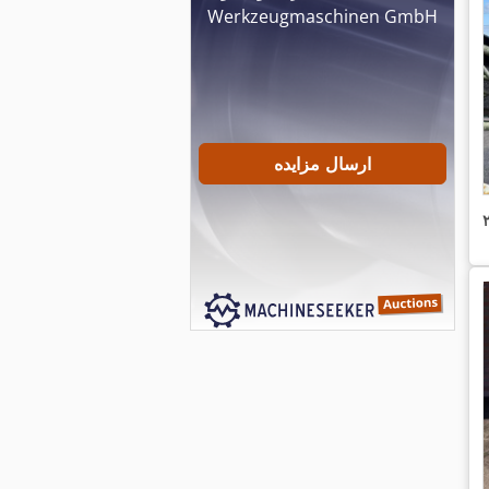
Werkzeugmaschinen GmbH
ارسال مزایده