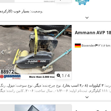
,
وضعیت:
بسیار خوب (کارکرده)
Ammann
AVP 18
Bovenden
۴٬۱۱۶ km
1
/
4
درت:
۳ کیلووات (۴٫۰۸ اسب بخار)
, نوع چرخ‌دنده:
دیگر
, نوع سوخت:
دیزل
, رنگ
:
۱۱۱ کیلوگرم
, ثبت‌نام اولیه:
۰۱/۲۰۰۶
, سال ساخت:
۲۰۰۶
, کابین راننده:
دیگر