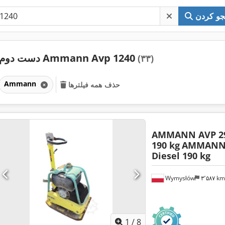
و کردن
دست دوم Ammann Avp 1240
(۳۳)
Ammann
حذف همه فیلترها
AMMANN AVP 29
190 kg
AMMANN 
Diesel 190 kg
Wymysłów
۳٬۵۸۷ k
1
/
8