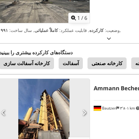
1
/
6
,
وضعیت:
کارکرده
, قابلیت عملکرد:
کاملاً عملیاتی
, سال ساخت:
۱۹۹۱
دستگاه‌های کارکرده بیشتری را ببینید
ه
کارخانه صنعتی
آسفالت
کارخانه آسفالت سازی
Ammann
Beche
Bautzen
۳٬۸۰۱ km