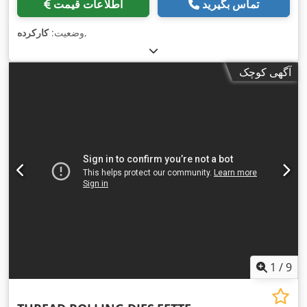
تماس بگیرید
اطلاعات قیمت
,
وضعیت:
کارکرده
آگهی کوچک
1
/
9