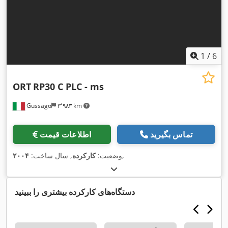
1
/
6
ORT
RP30 C PLC - ms
Gussago
۳٬۹۸۳ km
تماس بگیرید
اطلاعات قیمت
,
وضعیت:
کارکرده
, سال ساخت:
۲۰۰۴
دستگاه‌های کارکرده بیشتری را ببینید