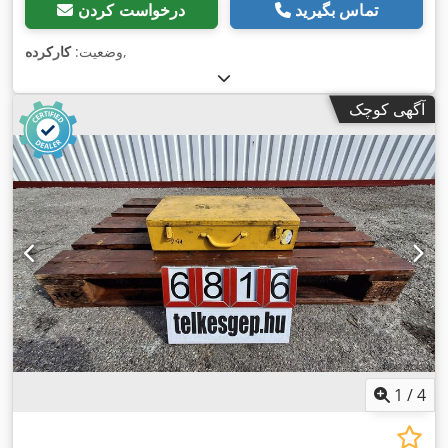
تماس بگیرید
درخواست کردن
,
وضعیت:
کارکرده
آگهی کوچک
1
/
4