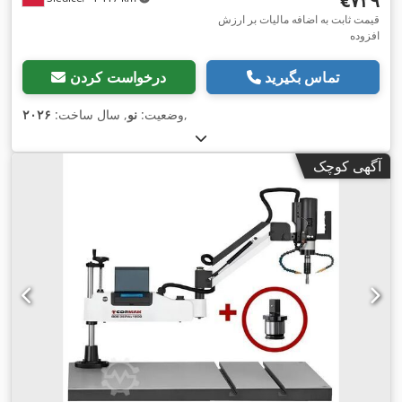
‎€۷۲۹
قیمت ثابت به اضافه مالیات بر ارزش
افزوده
تماس بگیرید
درخواست کردن
,
وضعیت:
نو
, سال ساخت:
۲۰۲۶
آگهی کوچک