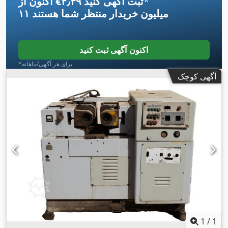
*
اکنون از ‎€۴٫۴۹ ثبت آگهی کنید
۱۱ میلیون خریدار
منتظر شما هستند
اکنون آگهی ثبت کنید
*برای هر آگهی/ماهانه
آگهی کوچک
1
/
1