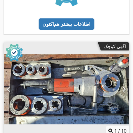
اطلاعات بیشتر هم‌اکنون
آگهی کوچک
1
/
10