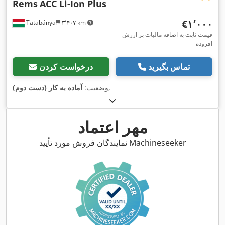
Rems
ACC Li-Ion Plus
‎€۱٬۰۰۰
Tatabánya
۳٬۴۰۷ km
قیمت ثابت به اضافه مالیات بر ارزش
افزوده
تماس بگیرید
درخواست کردن
,
وضعیت:
آماده به کار (دست دوم)
مهر اعتماد
نمایندگان فروش مورد تأیید Machineseeker