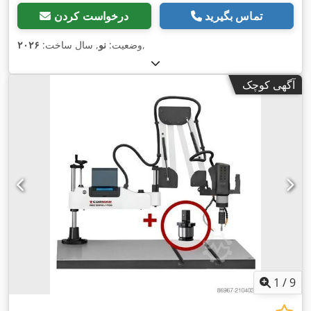
تماس بگیرید
درخواست کردن
,
وضعیت:
نو
, سال ساخت:
۲۰۲۶
آگهی کوچک
1
/
9