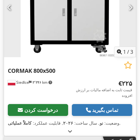
1
/
3
CORMAK
800x500
‎€۲۲۵
Siedlce
۳٬۳۴۶ km
قیمت ثابت به اضافه مالیات بر ارزش
افزوده
تماس بگیرید
درخواست کردن
,
وضعیت:
نو
, سال ساخت:
۲۰۲۶
, قابلیت عملکرد:
کاملاً عملیاتی