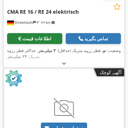
CMA
RE 16 / RE 24 elektrisch
Dinkelsbühl
۴٬۰۲۶ km
تماس بگیرید
اطلاعات قیمت
وضعیت:
نو
, قطر رزوه متریک (حداقل):
۳ میلی‌متر
, حداکثر قطر رزوه
,
متریک:
۲۴ میلی‌متر
آگهی کوچک