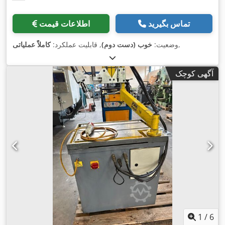
تماس بگیرید
اطلاعات قیمت
,
وضعیت:
خوب (دست دوم)
, قابلیت عملکرد:
کاملاً عملیاتی
آگهی کوچک
1
/
6