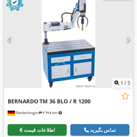
1
/
5
BERNARDO
TM 36 BLO / R 1200
Niederlangen
۴٬۳۲۸ km
تماس بگیرید
اطلاعات قیمت