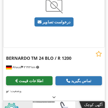
درخواست تصاویر
BERNARDO
TM 24 BLO / R 1200
Ahaus
۴٬۳۲۳ km
تماس بگیرید
اطلاعات قیمت
,
وضعیت:
نو
آگهی کوچک