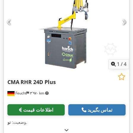
1
/
4
CMA
RHR 24D Plus
Feucht
۳٬۹۷۰ km
تماس بگیرید
اطلاعات قیمت
,
وضعیت:
نو