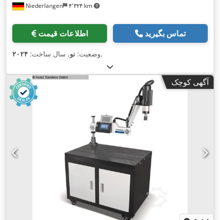
Niederlangen
۴٬۳۲۴ km
تماس بگیرید
اطلاعات قیمت
,
وضعیت:
نو
, سال ساخت:
۲۰۲۴
آگهی کوچک