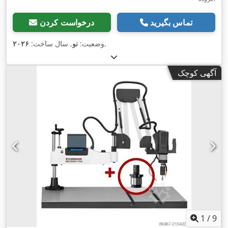
تماس بگیرید
درخواست کردن
,
وضعیت:
نو
, سال ساخت:
۲۰۲۶
آگهی کوچک
1
/
9