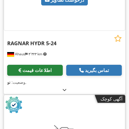
درخواست تصاویر
RAGNAR
HYDR 5-24
Ahaus
۴٬۳۲۳ km
تماس بگیرید
اطلاعات قیمت
,
وضعیت:
نو
آگهی کوچک