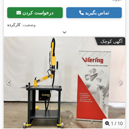
تماس بگیرید
درخواست کردن
,
وضعیت:
کارکرده
آگهی کوچک
1
/
10