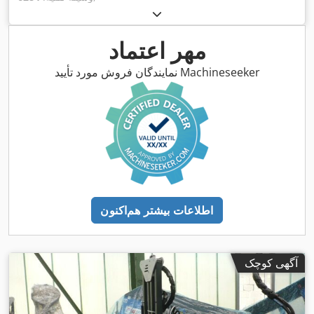
مهر اعتماد
نمایندگان فروش مورد تأیید Machineseeker
اطلاعات بیشتر هم‌اکنون
آگهی کوچک