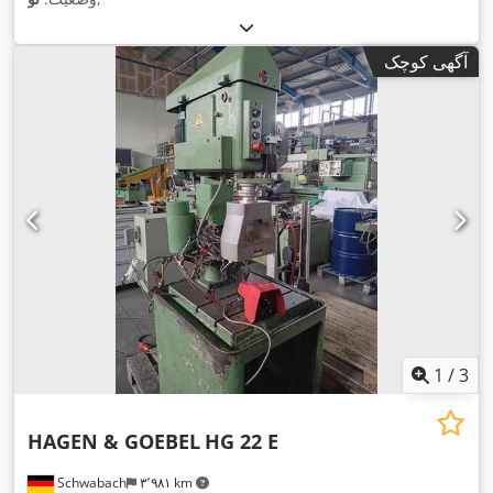
آگهی کوچک
1
/
3
HAGEN & GOEBEL
HG 22 E
Schwabach
۳٬۹۸۱ km