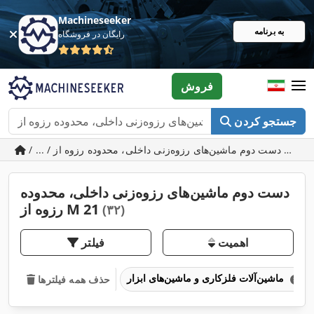
Machineseeker
به برنامه
رایگان در فروشگاه
فروش
جستجو کردن
/ ... / دست دوم ماشین‌های رزوه‌زنی داخلی، محدوده رزوه از M 21
دست دوم ماشین‌های رزوه‌زنی داخلی، محدوده
رزوه از M 21
(۳۲)
اهمیت
فیلتر
ماشین‌آلات فلزکاری و ماشین‌های ابزار
حذف همه فیلترها