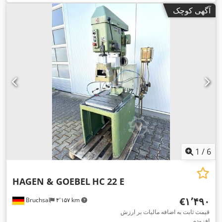
آگهی کوچک
1
/
6
HAGEN & GOEBEL
HC 22 E
‎€۱٬۴۹۰
Bruchsal
۴٬۱۵۷ km
قیمت ثابت به اضافه مالیات بر ارزش
افزوده