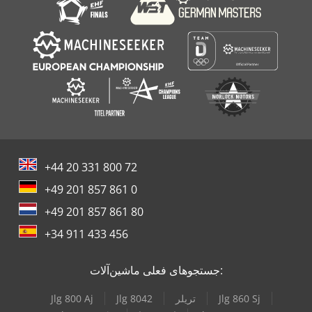
+44 20 331 800 72
+49 201 857 861 0
+49 201 857 861 80
+34 911 433 456
جستجوهای فعلی ماشین‌آلات:
Jlg 860 Sj
تریلر
Jlg 8042
Jlg 800 Aj