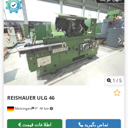
1
/
5
REISHAUER
ULG 46
Metzingen
۴٬۰۹۲ km
تماس بگیرید
اطلاعات قیمت