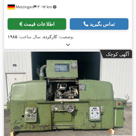
Metzingen
۴٬۰۹۲ km
تماس بگیرید
اطلاعات قیمت
,
وضعیت:
کارکرده
, سال ساخت:
۱۹۸۵
آگهی کوچک