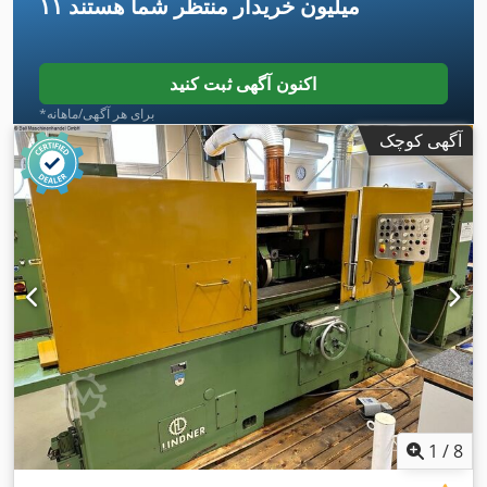
۱۱ میلیون خریدار
منتظر شما هستند
اکنون آگهی ثبت کنید
*برای هر آگهی/ماهانه
آگهی کوچک
1
/
8