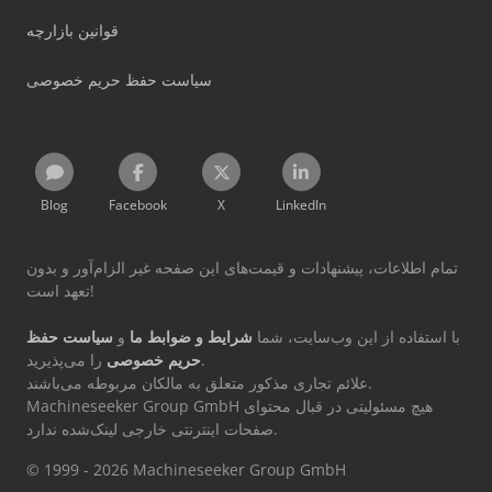
قوانین بازارچه
سیاست حفظ حریم خصوصی
Blog
Facebook
X
LinkedIn
تمام اطلاعات، پیشنهادات و قیمت‌های این صفحه غیر الزام‌آور و بدون
تعهد است!
با استفاده از این وب‌سایت، شما
شرایط و ضوابط ما
و
سیاست حفظ
را می‌پذیرید.
حریم خصوصی
علائم تجاری مذکور متعلق به مالکان مربوطه می‌باشند.
Machineseeker Group GmbH هیچ مسئولیتی در قبال محتوای
صفحات اینترنتی خارجی لینک‌شده ندارد.
© 1999 - 2026 Machineseeker Group GmbH