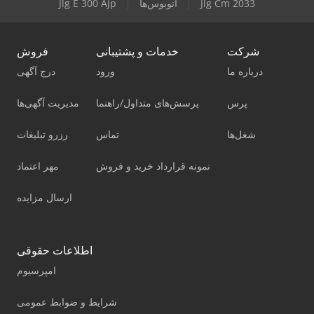
Jlg Cm 2033
اتوبوس‌ها
Jlg E 300 Ajp
شرکت
خدمات و پشتیبانی
فروش
درباره ما
ورود
درج آگهی
پرس
پرسش‌های متداول/راهنما
مدیریت آگهی‌ها
شغل‌ها
تماس
رزرو تبلیغات
نمونه قرارداد خرید و فروش
مهر اعتماد
ارسال مزایده
اطلاعات حقوقی
امپرسیوم
شرایط و ضوابط عمومی