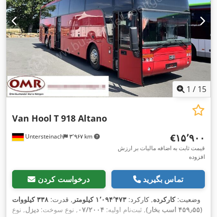
1
/
15
Van Hool
T 918 Altano
‎€۱۵٬۹۰۰
Untersteinach
۳٬۹۶۷ km
قیمت ثابت به اضافه مالیات بر ارزش
افزوده
تماس بگیرید
درخواست کردن
وضعیت:
کارکرده
, کارکرد:
۱٬۰۹۴٬۴۷۳ کیلومتر
, قدرت:
۳۳۸ کیلووات
(۴۵۹٫۵۵ اسب بخار)
, ثبت‌نام اولیه:
۰۷/۲۰۰۴
, نوع سوخت:
دیزل
, نوع