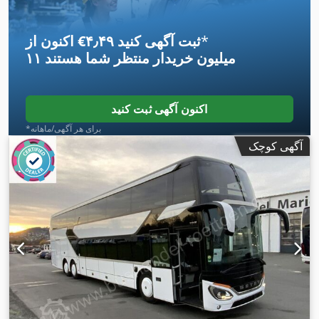
*
اکنون از ‎€۴٫۴۹ ثبت آگهی کنید
۱۱ میلیون خریدار
منتظر شما هستند
اکنون آگهی ثبت کنید
*برای هر آگهی/ماهانه
آگهی کوچک