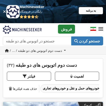
Machineseeker
به برنامه
رایگان در فروشگاه
فروش
جستجو کردن
/ ... / دست دوم اتوبوس های دو طبقه
دست دوم اتوبوس های دو طبقه
(۳۲)
اهمیت
فیلتر
خودروهای حمل و نقل و خودروهای تجاری
حذف همه فیلترها
آگهی کوچک