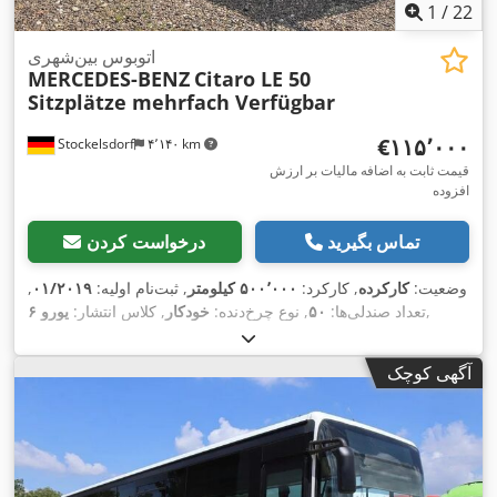
1
/
22
اتوبوس بین‌شهری
MERCEDES-BENZ
Citaro LE 50
Sitzplätze mehrfach Verfügbar
‎€۱۱۵٬۰۰۰
Stockelsdorf
۴٬۱۴۰ km
قیمت ثابت به اضافه مالیات بر ارزش
افزوده
تماس بگیرید
درخواست کردن
وضعیت:
کارکرده
, کارکرد:
۵۰۰٬۰۰۰ کیلومتر
, ثبت‌نام اولیه:
۰۱/۲۰۱۹
,
,
تعداد صندلی‌ها:
۵۰
, نوع چرخ‌دنده:
خودکار
, کلاس انتشار:
یورو ۶
آگهی کوچک