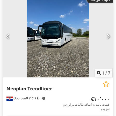
1
/
7
Neoplan
Trendliner
‎€۱۰٬۰۰۰
Oborovo
۳٬۵۱۶ km
قیمت ثابت به اضافه مالیات بر ارزش
افزوده