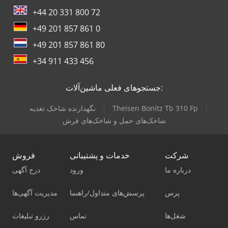
+44 20 331 800 72
+49 201 857 861 0
+49 201 857 861 80
+34 911 433 456
جستجوهای فعلی ماشین‌آلات:
Theisen Bonitz Tb 310 Fp
نگهدارنده شاخک تغذیه
شاخک‌های حمل و شاخک‌های فرش
شرکت
خدمات و پشتیبانی
فروش
درباره ما
ورود
درج آگهی
پرس
پرسش‌های متداول/راهنما
مدیریت آگهی‌ها
شغل‌ها
تماس
رزرو تبلیغات