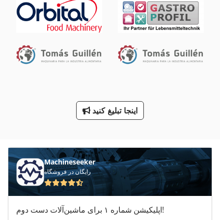
دستگاه خنک کننده آب
دندانه دار کردن مطبوعات
دو دندانه دار کردن مطبوعات
صفحه جعبه
فروش خودرو
اینجا تبلیغ کنید
نصب شده
کار خودرو
Machineseeker
رایگان در فروشگاه
اپلیکیشن شماره ۱ برای ماشین‌آلات دست دوم!