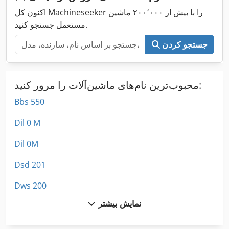
اکنون کل Machineseeker را با بیش از ۲۰۰٬۰۰۰ ماشین
مستعمل جستجو کنید.
جستجو کردن
محبوب‌ترین نام‌های ماشین‌آلات را مرور کنید:
Bbs 550
Dil 0 M
Dil 0M
Dsd 201
Dws 200
نمایش بیشتر
Fngj 20
German