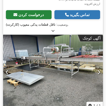
ارزش افزوده
تماس بگیرید
درخواست کردن
,
وضعیت:
ناقل قطعات یدکی معیوب (کارکرده)
آگهی کوچک
1
/
1